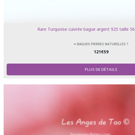
Rare Turquoise cuivrée bague argent 925 taille 56
➻ BAGUES PIERRES NATURELLES ?
121
€
59
PLUS DE DÉTAILS