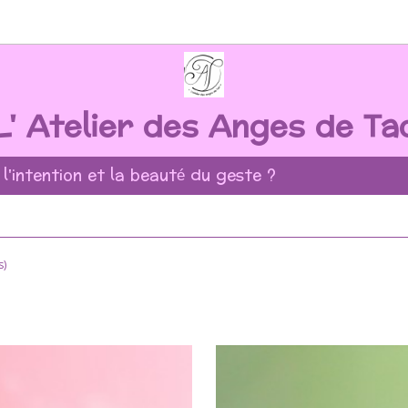
L' Atelier des Anges de Ta
 l'intention et la beauté du geste ?
s)