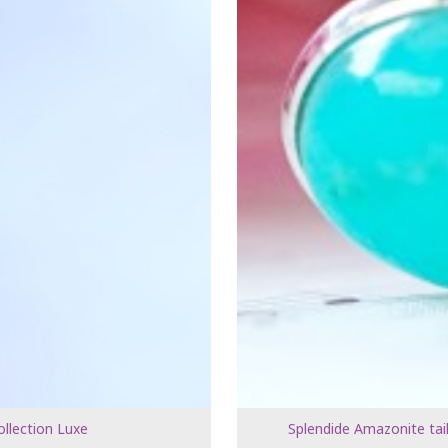
ollection Luxe
Splendide Amazonite tail