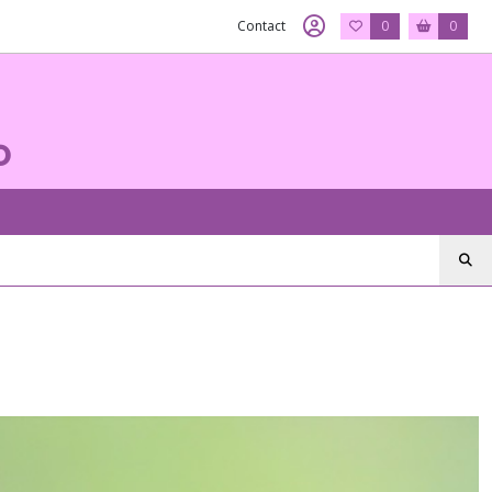
Contact
0
0
o