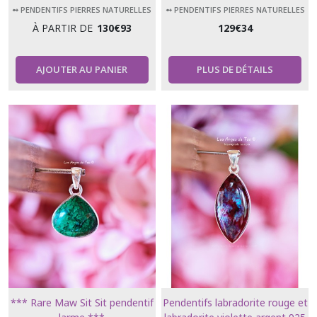
➻ PENDENTIFS PIERRES NATURELLES
➻ PENDENTIFS PIERRES NATURELLES
À PARTIR DE
130
€
93
129
€
34
AJOUTER AU PANIER
PLUS DE DÉTAILS
*** Rare Maw Sit Sit pendentif
Pendentifs labradorite rouge et