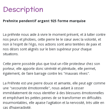
Description
Prehnite pendentif argent 925 forme marquise
La préhnite nous aide à vivre le moment présent, et à lutter contre
nos peurs et phobies, cette pierre lie le cœur avec la volonté, et
non à l'esprit de l'égo, nos actions sont ainsi teintées de paix et
nos désirs sont alignés sur le bien supérieur pour chaque
situations.
Cette pierre possède plus que tout un rôle protecteur chez son
porteur, elle apporte donc sérénité et plénitude, elle permet,
également, de faire barrage contre les "mauvais rêves".
La Préhnite est une pierre douce et aimante, elle peut agir comme
une "secouriste émotionnelle", nous aidant à cesser
immédiatement de nous identifier à des blessures émotionnelles
et empêchant les petites peines de se transformer en difficultés
insurmontables, elle apaise l'agitation et la nervosité, très utile en
cas d’hyperactivité.