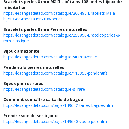
Bracelets perles 8 mm Mâlâ tibétains 108 perles bijoux de
méditation
https://lesangesdetao.com/catalogue/266492-Bracelets-Mala-
bijoux-de-meditation-108-perles
Bracelets perles 8 mm Pierres naturelles
https://lesangesdetao.com/catalogue/258896-Bracelet-perles-8-
mm-elastique
Bijoux amazonite:
https://lesangesdetao.com/catalogue?s=amazonite
Pendentifs pierres naturelles
https://lesangesdetao.com/catalogue/115955-pendentifs
Bijoux pierres rares :
https://lesangesdetao.com/catalogue?s=rare
Comment connaître sa taille de bague:
https://lesangesdetao.com/page/149642-tailles-bagues.html
Prendre soin de ses bijoux:
https://lesangesdetao.com/page/149640-vos-bijoux.html