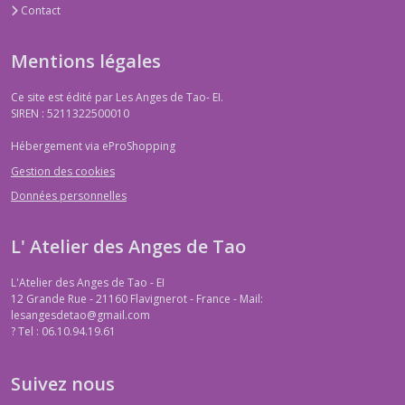
Contact
Mentions légales
Ce site est édité par Les Anges de Tao- EI.
SIREN : 5211322500010
Hébergement via eProShopping
Gestion des cookies
Données personnelles
L' Atelier des Anges de Tao
L'Atelier des Anges de Tao - EI
12 Grande Rue - 21160 Flavignerot - France - Mail:
lesangesdetao@gmail.com
?
Tel : 06.10.94.19.61
Suivez nous