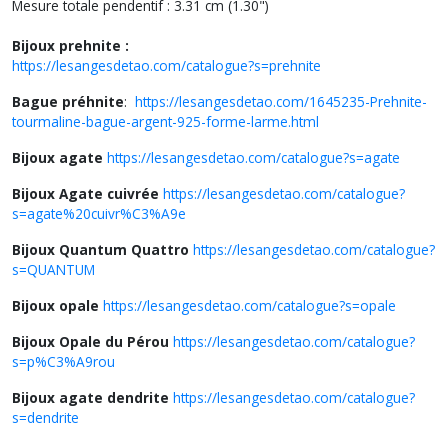
Mesure totale pendentif : 3.31 cm (1.30")
Bijoux prehnite :
https://lesangesdetao.com/catalogue?s=prehnite
Bague préhnite
:
https://lesangesdetao.com/1645235-Prehnite-
tourmaline-bague-argent-925-forme-larme.html
Bijoux agate
https://lesangesdetao.com/catalogue?s=agate
Bijoux Agate cuivrée
https://lesangesdetao.com/catalogue?
s=agate%20cuivr%C3%A9e
Bijoux Quantum Quattro
https://lesangesdetao.com/catalogue?
s=QUANTUM
Bijoux opale
https://lesangesdetao.com/catalogue?s=opale
Bijoux Opale du Pérou
https://lesangesdetao.com/catalogue?
s=p%C3%A9rou
Bijoux agate dendrite
https://lesangesdetao.com/catalogue?
s=dendrite