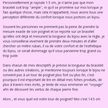
Personnellement je rajoute 1.5 cm, je n'aime pas que mon
bracelet soit trop "ample", ni qu'il se promène sur moi lorsque je
fais quelque chose, mais cela m'appartient, nous avons tous une
perception différente du confort lorsque nous portons un bijou.
Souvent les personnes ne prennent pas la peine de prendre la
mesure exacte de son poignet et se reporte sur un bracelet
qu'elles ont déjà et mesurent la longueur du bijou avec la règle, je
vous conseillerai vivement de prendre deux minutes et d'aller
chercher un mètre ruban, il va de votre confort et de l'esthétique
du bijou, ce serait dommage qu'il vous parvienne trop grand ou
trop juste.
Dans chacun de mes descriptifs je précise la longueur du bracelet
ou des autres créations, je mentionne toujours lorsque le bijou ne
convient pas à un tour de poignet plus fort ou plus fin, c'est
pourquoi il est important de lire en détail mes fiches produits, de
plus à travers mes écrits, je tente de vous emmener en "voyage"
afin de découvrir les vertus de chaque pierre fine.
Alors , et vous quel est votre tour de poignet? Moi c'est 14.5 cm