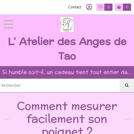
Contact
0
0
L' Atelier des Anges de
Tao
Si humble soit-il, un cadeau tient tout entier dans l'intention et la beauté du geste ?
Comment mesurer
facilement son
poignet ?