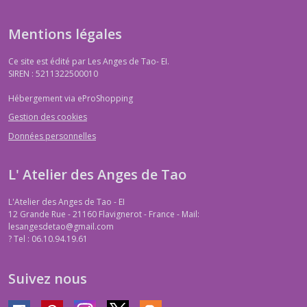
Mentions légales
Ce site est édité par Les Anges de Tao- EI.
SIREN : 5211322500010
Hébergement via eProShopping
Gestion des cookies
Données personnelles
L' Atelier des Anges de Tao
L'Atelier des Anges de Tao - EI
12 Grande Rue - 21160 Flavignerot - France - Mail:
lesangesdetao@gmail.com
?
Tel : 06.10.94.19.61
Suivez nous