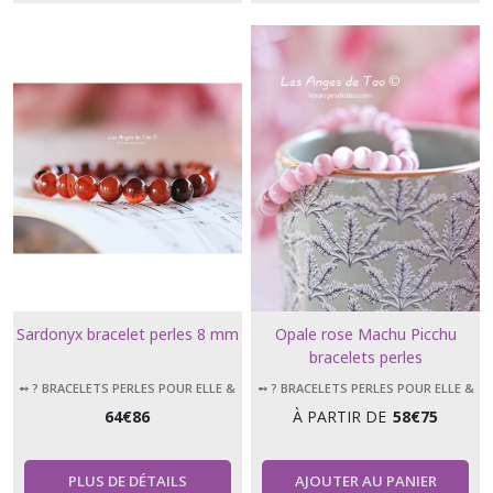
Sardonyx bracelet perles 8 mm
Opale rose Machu Picchu
bracelets perles
➻ ? BRACELETS PERLES POUR ELLE &
➻ ? BRACELETS PERLES POUR ELLE &
LUI
LUI
64
€
86
À PARTIR DE
58
€
75
PLUS DE DÉTAILS
AJOUTER AU PANIER