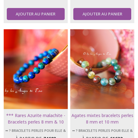
AJOUTER AU PANIER
AJOUTER AU PANIER
*** Rares Azurite malachite -
Agates mixtes bracelets perles
Bracelets perles 8 mm & 10
8 mm et 10 mm
mm ***
➻ ? BRACELETS PERLES POUR ELLE &
➻ ? BRACELETS PERLES POUR ELLE &
LUI
LUI