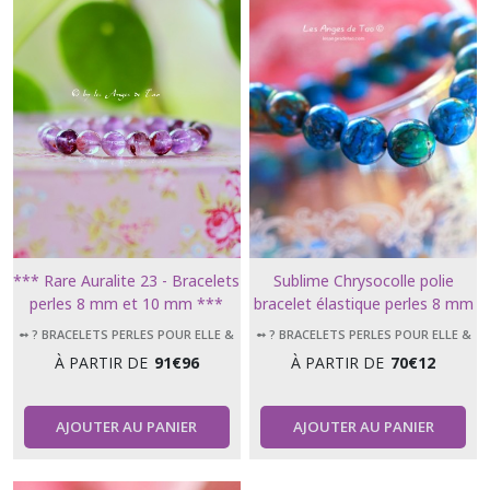
*** Rare Auralite 23 - Bracelets
Sublime Chrysocolle polie
perles 8 mm et 10 mm ***
bracelet élastique perles 8 mm
/ 10mm / 12 mm
➻ ? BRACELETS PERLES POUR ELLE &
➻ ? BRACELETS PERLES POUR ELLE &
LUI
LUI
À PARTIR DE
91
€
96
À PARTIR DE
70
€
12
AJOUTER AU PANIER
AJOUTER AU PANIER