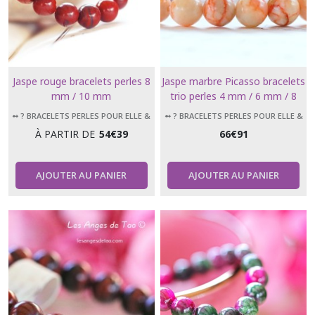
Jaspe rouge bracelets perles 8
Jaspe marbre Picasso bracelets
mm / 10 mm
trio perles 4 mm / 6 mm / 8
mm
➻ ? BRACELETS PERLES POUR ELLE &
➻ ? BRACELETS PERLES POUR ELLE &
LUI
LUI
À PARTIR DE
54
€
39
66
€
91
AJOUTER AU PANIER
AJOUTER AU PANIER