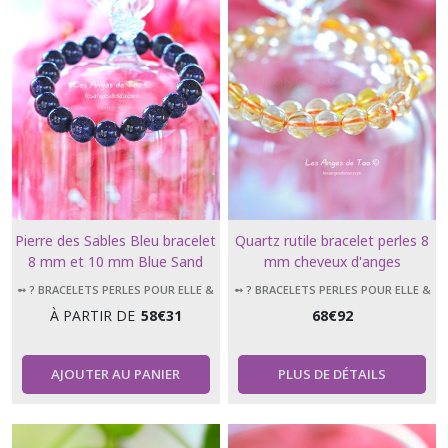
Pierre des Sables Bleu bracelet
Quartz rutile bracelet perles 8
8 mm et 10 mm Blue Sand
mm cheveux d'anges
Stone
➻ ? BRACELETS PERLES POUR ELLE &
➻ ? BRACELETS PERLES POUR ELLE &
LUI
LUI
À PARTIR DE
58
€
31
68
€
92
AJOUTER AU PANIER
PLUS DE DÉTAILS