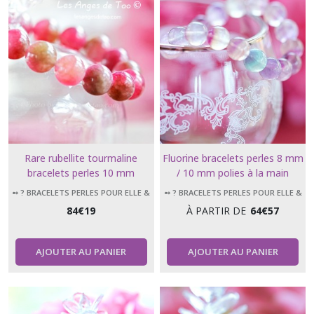
Rare rubellite tourmaline
Fluorine bracelets perles 8 mm
bracelets perles 10 mm
/ 10 mm polies à la main
➻ ? BRACELETS PERLES POUR ELLE &
➻ ? BRACELETS PERLES POUR ELLE &
LUI
LUI
84
€
19
À PARTIR DE
64
€
57
AJOUTER AU PANIER
AJOUTER AU PANIER