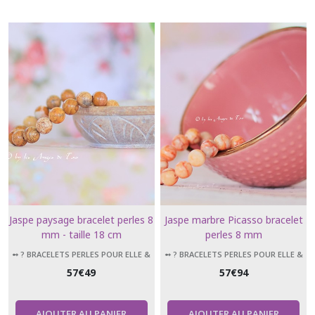
Jaspe paysage bracelet perles 8
Jaspe marbre Picasso bracelet
mm - taille 18 cm
perles 8 mm
➻ ? BRACELETS PERLES POUR ELLE &
➻ ? BRACELETS PERLES POUR ELLE &
LUI
LUI
57
€
49
57
€
94
AJOUTER AU PANIER
AJOUTER AU PANIER