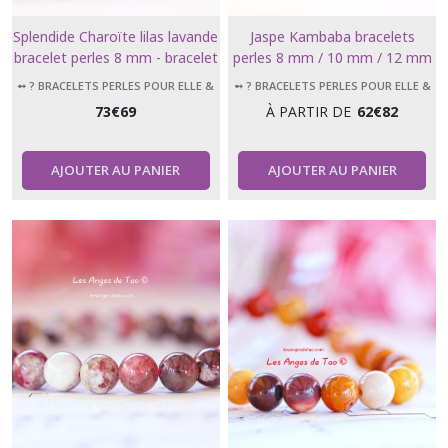
Splendide Charoïte lilas lavande
Jaspe Kambaba bracelets
bracelet perles 8 mm - bracelet
perles 8 mm / 10 mm / 12 mm
18 cm
➻ ? BRACELETS PERLES POUR ELLE &
➻ ? BRACELETS PERLES POUR ELLE &
LUI
LUI
73
€
69
À PARTIR DE
62
€
82
AJOUTER AU PANIER
AJOUTER AU PANIER