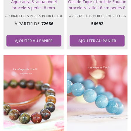
Aqua aura & aqua angel
Oeil de Tigre et oeil de Faucon
bracelets perles 8 mm
bracelets taille 18 cm perles 8
mm
➻ ? BRACELETS PERLES POUR ELLE &
➻ ? BRACELETS PERLES POUR ELLE &
LUI
LUI
À PARTIR DE
72
€
86
56
€
92
AJOUTER AU PANIER
AJOUTER AU PANIER