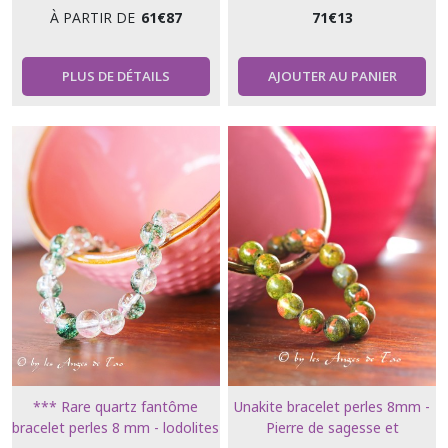
LUI
LUI
À PARTIR DE
61
€
87
71
€
13
PLUS DE DÉTAILS
AJOUTER AU PANIER
*** Rare quartz fantôme
Unakite bracelet perles 8mm -
bracelet perles 8 mm - lodolites
Pierre de sagesse et