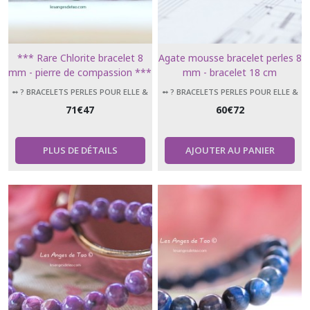
*** Rare Chlorite bracelet 8
Agate mousse bracelet perles 8
mm - pierre de compassion ***
mm - bracelet 18 cm
➻ ? BRACELETS PERLES POUR ELLE &
➻ ? BRACELETS PERLES POUR ELLE &
LUI
LUI
71
€
47
60
€
72
PLUS DE DÉTAILS
AJOUTER AU PANIER