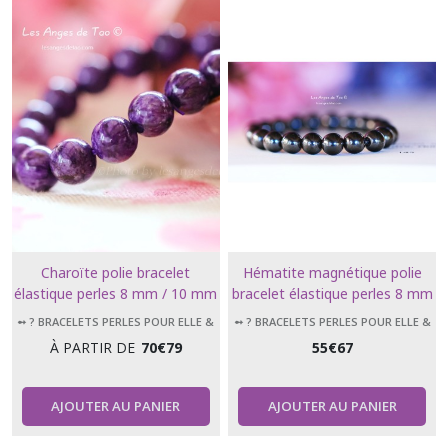
Charoïte polie bracelet
Hématite magnétique polie
élastique perles 8 mm / 10 mm
bracelet élastique perles 8 mm
/14 mm
➻ ? BRACELETS PERLES POUR ELLE &
➻ ? BRACELETS PERLES POUR ELLE &
LUI
LUI
À PARTIR DE
70
€
79
55
€
67
AJOUTER AU PANIER
AJOUTER AU PANIER