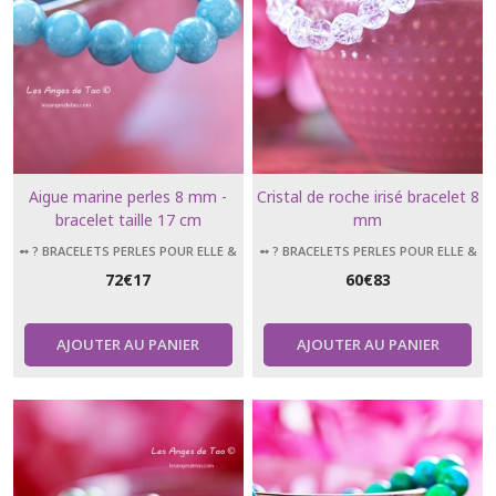
Aigue marine perles 8 mm -
Cristal de roche irisé bracelet 8
bracelet taille 17 cm
mm
➻ ? BRACELETS PERLES POUR ELLE &
➻ ? BRACELETS PERLES POUR ELLE &
LUI
LUI
72
€
17
60
€
83
AJOUTER AU PANIER
AJOUTER AU PANIER