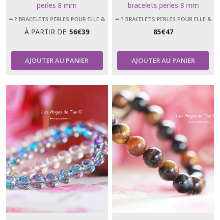
perles 8 mm
bracelets perles 8 mm
➻ ? BRACELETS PERLES POUR ELLE &
➻ ? BRACELETS PERLES POUR ELLE &
LUI
LUI
À PARTIR DE
56
€
39
85
€
47
AJOUTER AU PANIER
AJOUTER AU PANIER