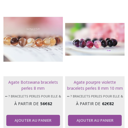
Agate Botswana bracelets
Agate pourpre violette
perles 8 mm
bracelets perles 8 mm 10 mm
12 mm
➻ ? BRACELETS PERLES POUR ELLE &
➻ ? BRACELETS PERLES POUR ELLE &
LUI
LUI
À PARTIR DE
56
€
62
À PARTIR DE
62
€
82
AJOUTER AU PANIER
AJOUTER AU PANIER