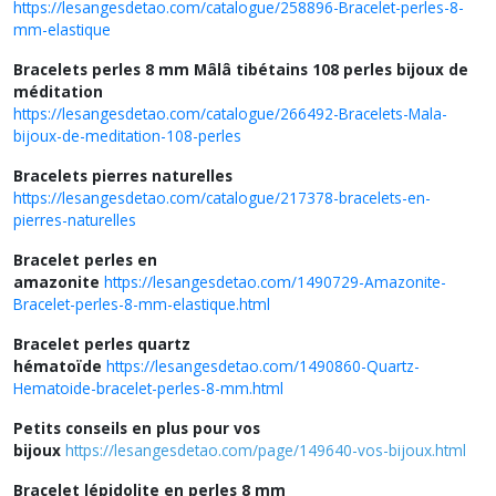
https://lesangesdetao.com/catalogue/258896-Bracelet-perles-8-
mm-elastique
Bracelets perles 8 mm Mâlâ tibétains 108 perles bijoux de
méditation
https://lesangesdetao.com/catalogue/266492-Bracelets-Mala-
bijoux-de-meditation-108-perles
Bracelets pierres naturelles
https://lesangesdetao.com/catalogue/217378-bracelets-en-
pierres-naturelles
Bracelet perles en
amazonite
https://lesangesdetao.com/1490729-Amazonite-
Bracelet-perles-8-mm-elastique.html
Bracelet perles quartz
hématoïde
https://lesangesdetao.com/1490860-Quartz-
Hematoide-bracelet-perles-8-mm.html
Petits conseils en plus pour vos
bijoux
https://lesangesdetao.com/page/149640-vos-bijoux.html
Bracelet lépidolite en perles 8 mm