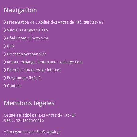
Navigation
Présentation de L'Atelier des Anges de Taó, qui suis-je ?
Suivre les Anges de Tao
Côté Photo / Photo Side
CGV
Données personnelles
Retour -échange- Return and exchange item
Éviter les arnaques sur Internet
Programme fidélité
Contact
Mentions légales
Ce site est édité par Les Anges de Tao- EI.
SIREN : 5211322500010
Hébergement via eProShopping