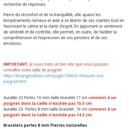
recherche de réponses.
Pierre du réconfort et de la tranquillité, elle apaise les
tempéraments nerveux et aide à se libérer de ses craintes tout en
favorisant le calme et la clarté d’esprit. En apportant ce sentiment
de sérénité et de contrôle, elle permet, en outre, de faciliter la
compréhension et l’expression de ses pensées et de ses
émotions.
IMPORTANT
: Je vous mets un lien afin que vous puissiez
connaître votre taille de poignet:
https://lesangesdetao.com/page/149641-mesurer-son-
poignet.html
Auralite 23 Perles 10 mm taille bracelet 17 cm
convient à un
poignet dont la taille n'excède pas 15.5 cm
Auralite 23 Perles 8 mm taille bracelet 16 cm
convient à un
poignet dont la taille n'excède pas 14.5 cm
Bracelets perles 8 mm Pierres naturelles