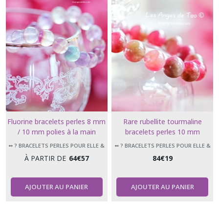
Fluorine bracelets perles 8 mm
Rare rubellite tourmaline
/ 10 mm polies à la main
bracelets perles 10 mm
➻ ? BRACELETS PERLES POUR ELLE &
➻ ? BRACELETS PERLES POUR ELLE &
LUI
LUI
À PARTIR DE
64
€
57
84
€
19
AJOUTER AU PANIER
AJOUTER AU PANIER