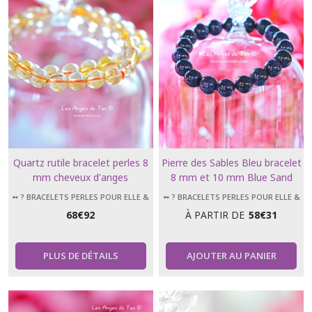
Quartz rutile bracelet perles 8
Pierre des Sables Bleu bracelet
mm cheveux d'anges
8 mm et 10 mm Blue Sand
Stone
➻ ? BRACELETS PERLES POUR ELLE &
➻ ? BRACELETS PERLES POUR ELLE &
LUI
LUI
68
€
92
À PARTIR DE
58
€
31
PLUS DE DÉTAILS
AJOUTER AU PANIER