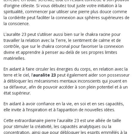
d’origine céleste. Si vous débutez tout juste votre initiation à la
spiritualité, commencer par utiliser une pierre plus douce comme
la cordiérite peut faciliter la connexion aux sphères supérieures de
la conscience.
L’auralite 23 peut s’utiliser aussi bien sur le chakra racine pour
travailler la relation avec la Terre, le sentiment de calme et de
contrôle, que sur le chakra coronal pour favoriser la connexion
divine et apprendre à penser au-delà de ses propres limites
matérielles.
En aidant à faire circuler les énergies du corps, en relation avec la
terre et le ciel, l’
auralite 23
peut également aider son possesseur
à débloquer les mécanismes mentaux inconscients qui jouent en
sa défaveur, afin de pouvoir accéder à son plein potentiel et à un
état supérieur.
En aidant à avoir confiance en la vie, en soi et en ses capacités,
elle invite à l’inspiration et à l’apparition de nouvelles idées.
Cette extraordianaire pierre l'auralite 23 est une alliée de taille
pour stimuler la créativité, les capacités analytiques ou la
concentration, ainsi que pour débloquer les esprits emmêlés à la