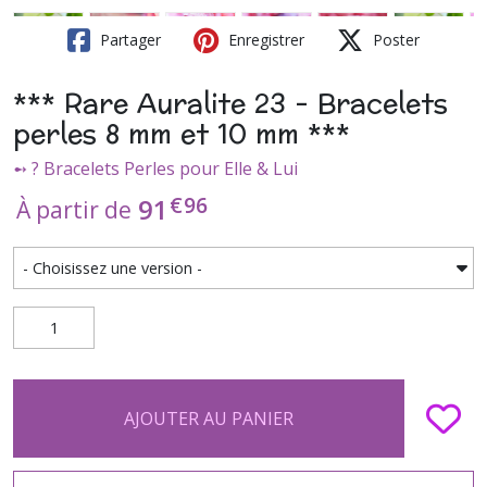
Partager
Enregistrer
Poster
*** Rare Auralite 23 - Bracelets
perles 8 mm et 10 mm ***
➻ ? Bracelets Perles pour Elle & Lui
€
96
91
À partir de
AJOUTER AU PANIER