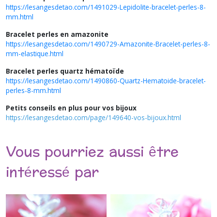
https://lesangesdetao.com/1491029-Lepidolite-bracelet-perles-8-
mm.html
Bracelet perles en amazonite
https://lesangesdetao.com/1490729-Amazonite-Bracelet-perles-8-
mm-elastique.html
Bracelet perles quartz hématoïde
https://lesangesdetao.com/1490860-Quartz-Hematoide-bracelet-
perles-8-mm.html
Petits conseils en plus pour vos bijoux
https://lesangesdetao.com/page/149640-vos-bijoux.html
Vous pourriez aussi être
intéressé par