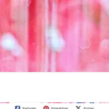
Partager
Enregistrer
Poster