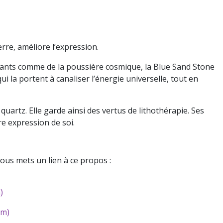
erre, améliore l’expression.
illants comme de la poussière cosmique, la Blue Sand Stone
i la portent à canaliser l’énergie universelle, tout en
uartz. Elle garde ainsi des vertus de lithothérapie. Ses
re expression de soi.
vous mets un lien à ce propos :
)
cm)