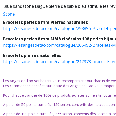
Blue sandstone Bague pierre de sable bleu stimule les rêv
Stone
Bracelets perles 8 mm Pierres naturelles
https://lesangesdetao.com/catalogue/258896-Bracelet-pe
Bracelets perles 8 mm Mâlâ tibétains 108 perles bijo
https://lesangesdetao.com/catalogue/266492-Bracelets-M
Bracelets pierres naturelles
https://lesangesdetao.com/catalogue/217378-bracelets-en
Les Anges de Tao souhaitent vous récompenser pour chacun de vos a
Les commandes passées sur le site des Anges de Tao vous rapporten
Pour chaque tranche de 100€ de produits achetés sur le site, vous r
À partir de 50 points cumulés, 15€ seront convertis dès l'acceptatio
À partir de 100 points cumulés, 35€ seront convertis dès l'acceptat