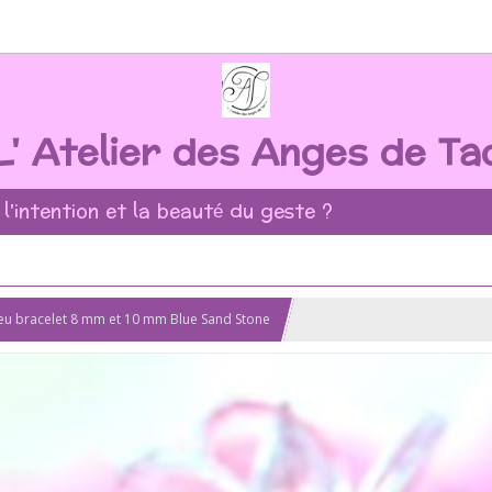
L' Atelier des Anges de Ta
 l'intention et la beauté du geste ?
leu bracelet 8 mm et 10 mm Blue Sand Stone