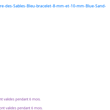
rre-des-Sables-Bleu-bracelet-8-mm-et-10-mm-Blue-Sand-
nt valides pendant 6 mois.
sont valides pendant 6 mois.