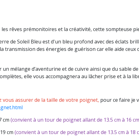
, les rêves prémonitoires et la créativité, cette sompteuse pi
erre de Soleil Bleu est d'un bleu profond avec des éclats br
a transmission des énergies de guérison car elle aide ceux qu
 un mélange d’aventurine et de cuivre ainsi que du sable de q
mplètes, elle vous accompagnera au lâcher prise et à la lib
z vous assurer de la taille de votre poignet,
pour ce faire je 
gnet.html
17 cm
(convient à un tour de poignet allant de 13.5 cm à 16 cm
 19 cm
(convient à un tour de poignet allant de 13.5 cm à 18 