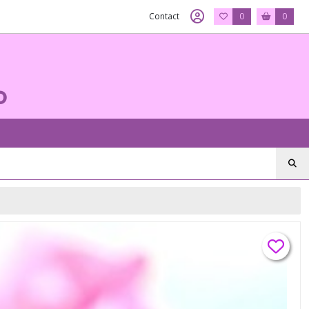
Contact
0
0
o