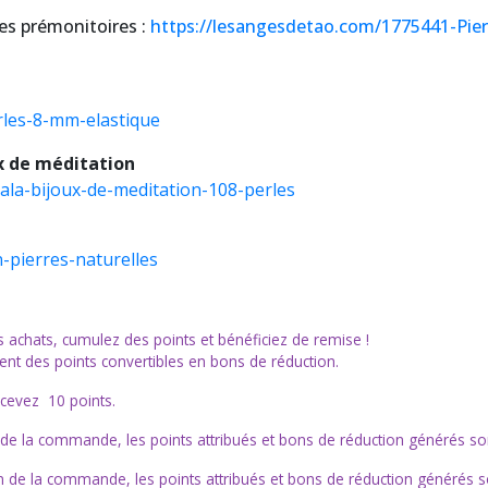
es prémonitoires :
https://lesangesdetao.com/1775441-Pie
rles-8-mm-elastique
ux de méditation
ala-bijoux-de-meditation-108-perles
-pierres-naturelles
chats, cumulez des points et bénéficiez de remise !
t des points convertibles en bons de réduction.
ecevez 10 points.
n de la commande, les points attribués et bons de réduction générés so
ion de la commande, les points attribués et bons de réduction générés 