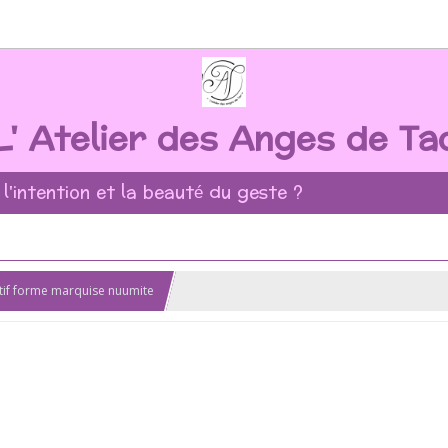
L' Atelier des Anges de Ta
 l'intention et la beauté du geste ?
if forme marquise nuumite