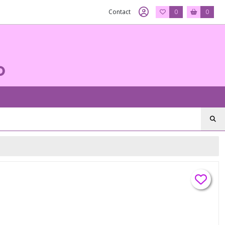
Contact
0
0
o