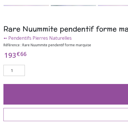
Rare Nuummite pendentif forme ma
➻ Pendentifs Pierres Naturelles
Référence :
Rare Nuummite pendentif forme marquise
€
66
193