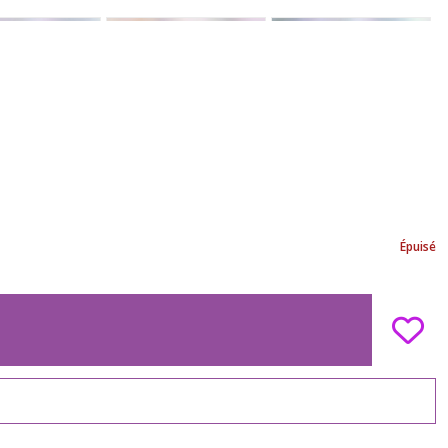
Épuisé