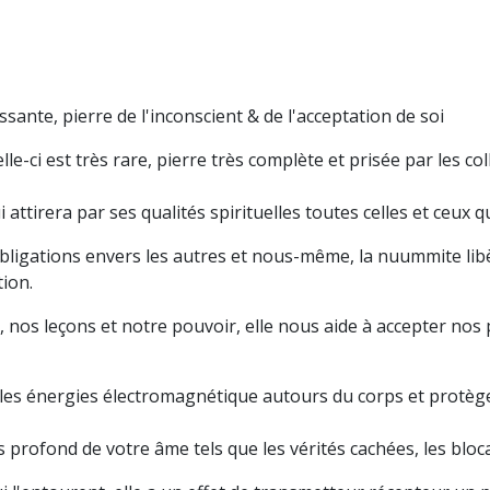
ante, pierre de l'inconscient & de l'acceptation de soi
e-ci est très rare, pierre très complète et prisée par les co
attirera par ses qualités spirituelles toutes celles et ceux 
ligations envers les autres et nous-même, la nuummite libè
tion.
, nos leçons et notre pouvoir, elle nous aide à accepter nos 
les énergies électromagnétique autours du corps et protège 
s profond de votre âme tels que les vérités cachées, les blo