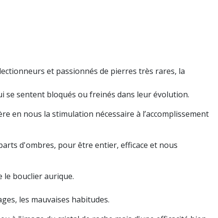
llectionneurs et passionnés de pierres très rares, la
qui se sentent bloqués ou freinés dans leur évolution.
re en nous la stimulation nécessaire à l’accomplissement
parts d'ombres, pour être entier, efficace et nous
le bouclier aurique.
cages, les mauvaises habitudes.