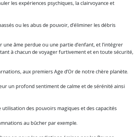
uler les expériences psychiques, la clairvoyance et
passés ou les abus de pouvoir, d’éliminer les débris
 une âme perdue ou une partie d’enfant, et l’intégrer
mettant à chacun de voyager furtivement et en toute sécurité,
carnations, aux premiers Age d’Or de notre chère planète.
teur un profond sentiment de calme et de sérénité ainsi
se utilisation des pouvoirs magiques et des capacités
damnations au bûcher par exemple.