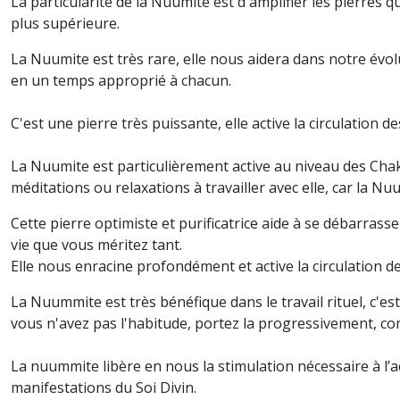
La particularité de la Nuumite est d'amplifier les pierres q
plus supérieure.
La Nuumite est très rare, elle nous aidera dans notre évol
en un temps approprié à chacun.
C'est une pierre très puissante, elle active la circulation 
La Nuumite est particulièrement active au niveau des Chak
méditations ou relaxations à travailler avec elle, car la Nu
Cette pierre optimiste et purificatrice aide à se débarrasse
vie que vous méritez tant.
Elle nous enracine profondément et active la circulation d
La Nuummite est très bénéfique dans le travail rituel, c'es
vous n'avez pas l'habitude, portez la progressivement, com
La nuummite libère en nous la stimulation nécessaire à l’ac
manifestations du Soi Divin.