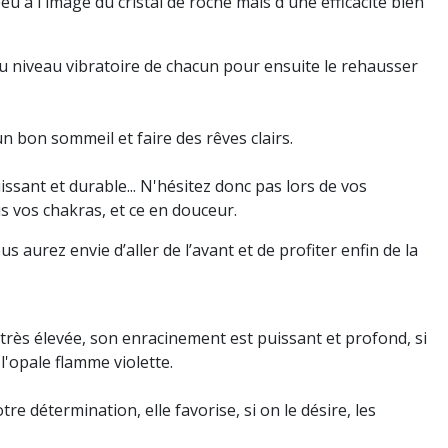
eu à l'image du cristal de roche mais d'une efficacité bien
 au niveau vibratoire de chacun pour ensuite le rehausser
un bon sommeil et faire des rêves clairs.
sant et durable... N'hésitez donc pas lors de vos
us vos chakras, et ce en douceur.
 aurez envie d’aller de l’avant et de profiter enfin de la
 très élevée, son enracinement est puissant et profond, si
l'opale flamme violette.
e détermination, elle favorise, si on le désire, les