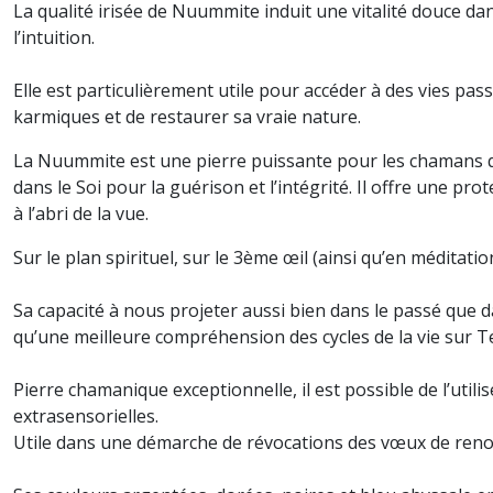
La qualité irisée de Nuummite induit une vitalité douce da
l’intuition.
Elle est particulièrement utile pour accéder à des vies pas
karmiques et de restaurer sa vraie nature.
La Nuummite est une pierre puissante pour les chamans qu
dans le Soi pour la guérison et l’intégrité. Il offre une pr
à l’abri de la vue.
Sur le plan spirituel, sur le 3ème œil (ainsi qu’en méditat
Sa capacité à nous projeter aussi bien dans le passé que d
qu’une meilleure compréhension des cycles de la vie sur T
Pierre chamanique exceptionnelle, il est possible de l’utili
extrasensorielles.
Utile dans une démarche de révocations des vœux de reno