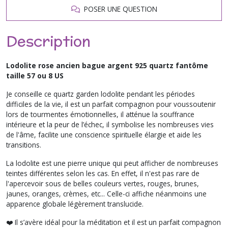
POSER UNE QUESTION
Description
Lodolite rose ancien bague argent 925 quartz fantôme
taille 57 ou 8 US
Je conseille ce quartz garden lodolite pendant les périodes
difficiles de la vie, il est un parfait compagnon pour voussoutenir
lors de tourmentes émotionnelles, il atténue la souffrance
intérieure et la peur de l’échec, il symbolise les nombreuses vies
de l'âme, facilite une conscience spirituelle élargie et aide les
transitions.
La lodolite est une pierre unique qui peut afficher de nombreuses
teintes différentes selon les cas. En effet, il n'est pas rare de
l'apercevoir sous de belles couleurs vertes, rouges, brunes,
jaunes, oranges, crèmes, etc... Celle-ci affiche néanmoins une
apparence globale légèrement translucide.
❤️ Il s’avère idéal pour la méditation et il est un parfait compagnon