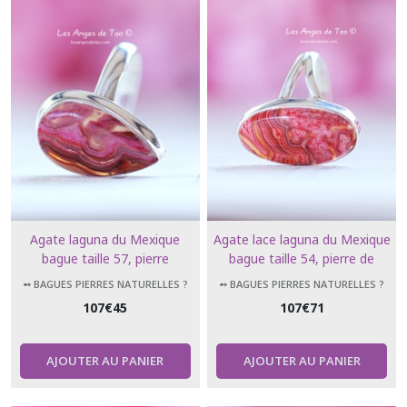
Agate laguna du Mexique
Agate lace laguna du Mexique
bague taille 57, pierre
bague taille 54, pierre de
envoûtante
clairvoyance
➻ BAGUES PIERRES NATURELLES ?
➻ BAGUES PIERRES NATURELLES ?
107
€
45
107
€
71
AJOUTER AU PANIER
AJOUTER AU PANIER