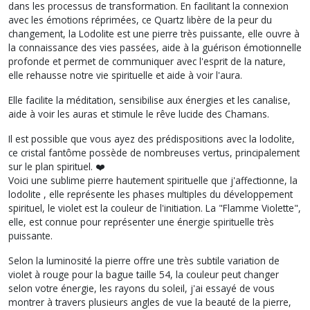
dans les processus de transformation. En facilitant la connexion
avec les émotions réprimées, ce Quartz libère de la peur du
changement, la Lodolite est une pierre très puissante, elle ouvre à
la connaissance des vies passées, aide à la guérison émotionnelle
profonde et permet de communiquer avec l'esprit de la nature,
elle rehausse notre vie spirituelle et aide à voir l'aura.
Elle facilite la méditation, sensibilise aux énergies et les canalise,
aide à voir les auras et stimule le rêve lucide des Chamans.
Il est possible que vous ayez des prédispositions avec la lodolite,
ce cristal fantôme possède de nombreuses vertus, principalement
sur le plan spirituel. ❤️
Voici une sublime pierre hautement spirituelle que j'affectionne, la
lodolite , elle représente les phases multiples du développement
spirituel, le violet est la couleur de l'initiation. La "Flamme Violette",
elle, est connue pour représenter une énergie spirituelle très
puissante.
Selon la luminosité la pierre offre une très subtile variation de
violet à rouge pour la bague taille 54, la couleur peut changer
selon votre énergie, les rayons du soleil, j'ai essayé de vous
montrer à travers plusieurs angles de vue la beauté de la pierre,