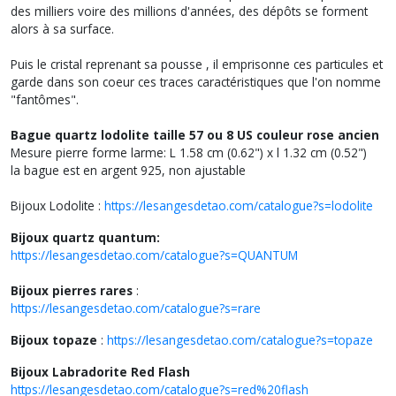
des milliers voire des millions d'années, des dépôts se forment
alors à sa surface.
Puis le cristal reprenant sa pousse , il emprisonne ces particules et
garde dans son coeur ces traces caractéristiques que l'on nomme
"fantômes".
Bague quartz lodolite taille 57 ou 8 US couleur rose ancien
Mesure pierre forme larme: L 1.58 cm (0.62") x l 1.32 cm (0.52")
la bague est en argent 925, non ajustable
Bijoux Lodolite :
https://lesangesdetao.com/catalogue?s=lodolite
Bijoux quartz quantum:
https://lesangesdetao.com/catalogue?s=QUANTUM
Bijoux pierres rares
:
https://lesangesdetao.com/catalogue?s=rare
Bijoux topaze
:
https://lesangesdetao.com/catalogue?s=topaze
Bijoux Labradorite Red Flash
https://lesangesdetao.com/catalogue?s=red%20flash