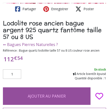
Partager
Enregistrer
Poster
Lodolite rose ancien bague
argent 925 quartz fantôme taille
57 ou 8 US
➻ Bagues Pierres Naturelles ?
Référence :
Bague quartz lodolite taille 57 ou 8 US couleur rose ancien
€
54
112
En stock
Article bientôt épuisé
Quantité disponible : 1
AJOUTER AU PANIER