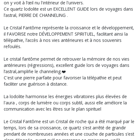
on y voit à l’œil nu l'intérieur de l'univers.
Ce quartz lodolite est un EXCELLENT GUIDE lors de voyages dans
l’astral, PIERRE DE CHANNELING .
Le Cristal Fantôme représente la croissance et le développement,
il FAVORISE notre DÉVELOPPEMENT SPIRITUEL, facilitant ainsi la
télépathie, l’accès à nos vies antérieures et à nos souvenirs
refoulés.
Le cristal fantôme permet de retrouver la mémoire de nos vies
antérieures (régressions), excellent guide lors de voyages dans
l’astral,amplifie le channeling.❤️
C'est une pierre parfaite pour favoriser la télépathie et peut
faciliter une guérison à distance.
La lodolite harmonise les énergies vibratoires plus élevées de
l'aura , corps de lumière ou corps subtil, aussi elle améliore la
communication avec les êtres sur le plan spirituel
Le Cristal Fantôme est un Cristal de roche qui a été marqué par le
temps, lors de sa croissance, ce quartz s’est arrêté de grandir
pendant de nombreuses années et une couche de particules s’est