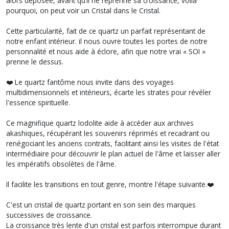
alors déposée, avant qu’il ne reprenne sa croissance, voilà
pourquoi, on peut voir un Cristal dans le Cristal.
Cette particularité, fait de ce quartz un parfait représentant de
notre enfant intérieur. il nous ouvre toutes les portes de notre
personnalité et nous aide à éclore, afin que notre vrai « SOI »
prenne le dessus.
❤️ Le quartz fantôme nous invite dans des voyages
multidimensionnels et intérieurs, écarte les strates pour révéler
l'essence spirituelle.
Ce magnifique quartz lodolite aide à accéder aux archives
akashiques, récupérant les souvenirs réprimés et recadrant ou
renégociant les anciens contrats, facilitant ainsi les visites de l'état
intermédiaire pour découvrir le plan actuel de l'âme et laisser aller
les impératifs obsolètes de l'âme.
Il facilite les transitions en tout genre, montre l'étape suivante.❤️
C'est un cristal de quartz portant en son sein des marques
successives de croissance.
La croissance très lente d'un cristal est parfois interrompue durant