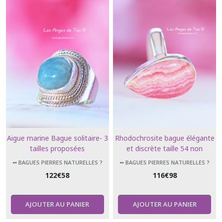
Aigue marine Bague solitaire- 3
Rhodochrosite bague élégante
tailles proposées
et discrète taille 54 non
ajustable forme larme
➻ BAGUES PIERRES NATURELLES ?
➻ BAGUES PIERRES NATURELLES ?
122
€
58
116
€
98
AJOUTER AU PANIER
AJOUTER AU PANIER