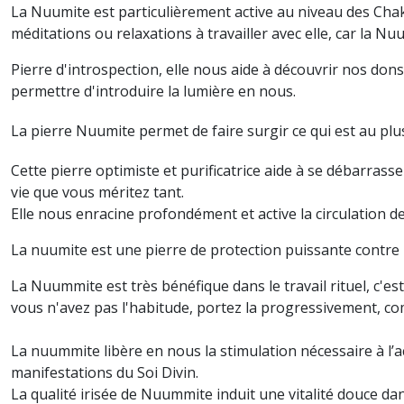
La Nuumite est particulièrement active au niveau des Chak
méditations ou relaxations à travailler avec elle, car la Nu
Pierre d'introspection, elle nous aide à découvrir nos dons
permettre d'introduire la lumière en nous.
La pierre Nuumite permet de faire surgir ce qui est au plu
Cette pierre optimiste et purificatrice aide à se débarrasse
vie que vous méritez tant.
Elle nous enracine profondément et active la circulation d
La nuumite est une pierre de protection puissante contre 
La Nuummite est très bénéfique dans le travail rituel, c'es
vous n'avez pas l'habitude, portez la progressivement, com
La nuummite libère en nous la stimulation nécessaire à l’ac
manifestations du Soi Divin.
La qualité irisée de Nuummite induit une vitalité douce da