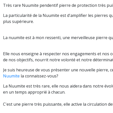
Très rare Nuumite pendentif pierre de protection très puiss
La particularité de la Nuumite est d'amplifier les pierres q
plus supérieure.
La nuumite est à mon ressenti, une merveilleuse pierre qui 
Elle nous enseigne à respecter nos engagements et nos ob
de nos objectifs, nourrit notre volonté et notre détermina
Je suis heureuse de vous présenter une nouvelle pierre, cell
Nuumite
la connaissez-vous?
La Nuumite est très rare, elle nous aidera dans notre évol
en un temps approprié à chacun.
C'est une pierre très puissante, elle active la circulation 