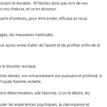
sant et durable... N'hésitez donc pas lors de vos
us vos chakras, et ce en douceur.
parts d'ombres, pour être entier, efficace et nous
cages, les mauvaises habitudes.
 aurez envie d’aller de l’avant et de profiter enfin de la
le bouclier aurique.
 très élevée, son enracinement est puissant et profond, si
l'opale flamme violette.
e détermination, elle favorise, si on le désire, les
uler les expériences psychiques, la clairvoyance et