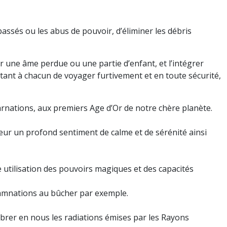
passés ou les abus de pouvoir, d’éliminer les débris
 une âme perdue ou une partie d’enfant, et l’intégrer
mettant à chacun de voyager furtivement et en toute sécurité,
carnations, aux premiers Age d’Or de notre chère planète.
teur un profond sentiment de calme et de sérénité ainsi
se utilisation des pouvoirs magiques et des capacités
damnations au bûcher par exemple.
vibrer en nous les radiations émises par les Rayons