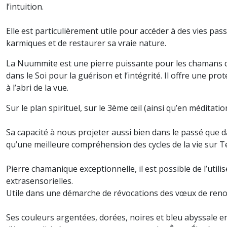
l’intuition.
Elle est particulièrement utile pour accéder à des vies pas
karmiques et de restaurer sa vraie nature.
La Nuummite est une pierre puissante pour les chamans qu
dans le Soi pour la guérison et l’intégrité. Il offre une pr
à l’abri de la vue.
Sur le plan spirituel, sur le 3ème œil (ainsi qu’en méditat
Sa capacité à nous projeter aussi bien dans le passé que d
qu’une meilleure compréhension des cycles de la vie sur T
Pierre chamanique exceptionnelle, il est possible de l’utili
extrasensorielles.
Utile dans une démarche de révocations des vœux de reno
Ses couleurs argentées, dorées, noires et bleu abyssale en