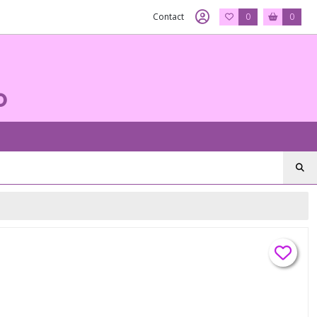
Contact
0
0
o