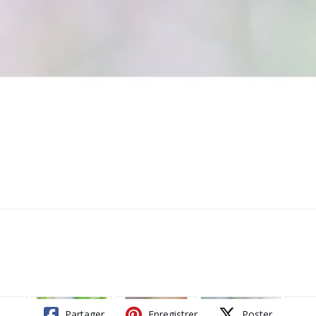
Partager
Enregistrer
Poster