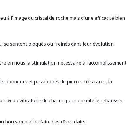
eu à l'image du cristal de roche mais d'une efficacité bien
qui se sentent bloqués ou freinés dans leur évolution.
re en nous la stimulation nécessaire à l’accomplissement
llectionneurs et passionnés de pierres très rares, la
 au niveau vibratoire de chacun pour ensuite le rehausser
un bon sommeil et faire des rêves clairs.