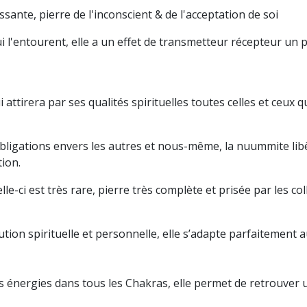
ante, pierre de l'inconscient & de l'acceptation de soi
ui l'entourent, elle a un effet de transmetteur récepteur un p
attirera par ses qualités spirituelles toutes celles et ceux 
ligations envers les autres et nous-même, la nuummite libè
tion.
e-ci est très rare, pierre très complète et prisée par les co
ution spirituelle et personnelle, elle s’adapte parfaitement
des énergies dans tous les Chakras, elle permet de retrouver 