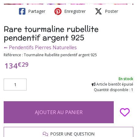
Partager
Enregistrer
Poster
Rare tourmaline rubellite
pendentif argent 925
➻ Pendentifs Pierres Naturelles
Référence :
Tourmaline Rubellite pendentif argent 925
€
29
134
En stock
Article bientôt épuisé
Quantité disponible : 1
AJOUTER AU PANIER
POSER UNE QUESTION