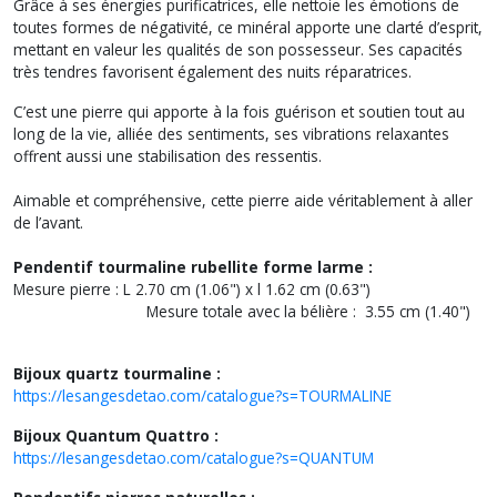
Grâce à ses énergies purificatrices, elle nettoie les émotions de
toutes formes de négativité, ce minéral apporte une clarté d’esprit,
mettant en valeur les qualités de son possesseur. Ses capacités
très tendres favorisent également des nuits réparatrices.
C’est une pierre qui apporte à la fois guérison et soutien tout au
long de la vie, alliée des sentiments, ses vibrations relaxantes
offrent aussi une stabilisation des ressentis.
Aimable et compréhensive, cette pierre aide véritablement à aller
de l’avant.
Pendentif tourmaline rubellite forme larme :
Mesure pierre : L 2.70 cm (1.06") x l 1.62 cm (0.63")
Mesure totale avec la bélière : 3.55 cm (1.40")
Bijoux quartz tourmaline :
https://lesangesdetao.com/catalogue?s=TOURMALINE
Bijoux Quantum Quattro :
https://lesangesdetao.com/catalogue?s=QUANTUM