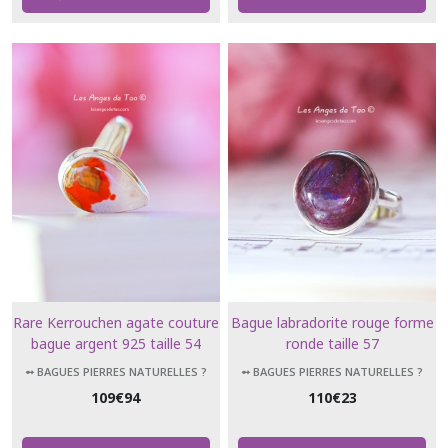
Rare Kerrouchen agate couture
Bague labradorite rouge forme
bague argent 925 taille 54
ronde taille 57
➻ BAGUES PIERRES NATURELLES ?
➻ BAGUES PIERRES NATURELLES ?
109
€
94
110
€
23