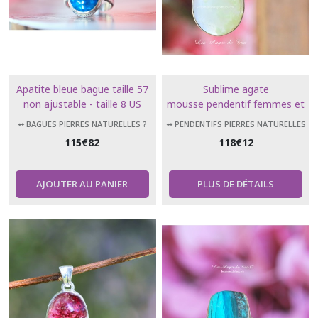
Apatite bleue bague taille 57
Sublime agate
non ajustable - taille 8 US
mousse pendentif femmes et
hommes
➻ BAGUES PIERRES NATURELLES ?
➻ PENDENTIFS PIERRES NATURELLES
115
€
82
118
€
12
AJOUTER AU PANIER
PLUS DE DÉTAILS