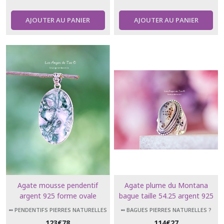
AJOUTER AU PANIER
AJOUTER AU PANIER
Agate mousse pendentif
Agate plume du Montana
argent 925 forme ovale
bague taille 54.25 argent 925
style baroque
➻ PENDENTIFS PIERRES NATURELLES
➻ BAGUES PIERRES NATURELLES ?
123
€
78
114
€
27