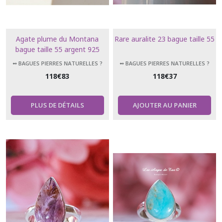
Agate plume du Montana
Rare auralite 23 bague taille 55
bague taille 55 argent 925
➻ BAGUES PIERRES NATURELLES ?
➻ BAGUES PIERRES NATURELLES ?
118
€
83
118
€
37
PLUS DE DÉTAILS
AJOUTER AU PANIER