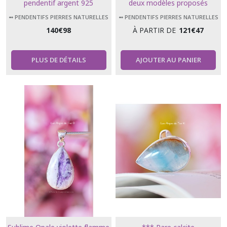
pendentif argent 925
deux modèles proposés
➻ PENDENTIFS PIERRES NATURELLES
➻ PENDENTIFS PIERRES NATURELLES
140
€
98
À PARTIR DE
121
€
47
PLUS DE DÉTAILS
AJOUTER AU PANIER