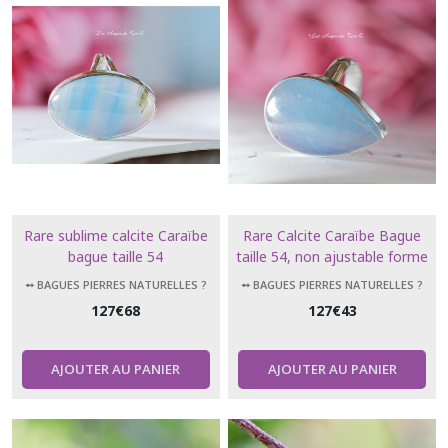
Rare sublime calcite Caraïbe
Rare Calcite Caraïbe Bague
bague taille 54
taille 54, non ajustable forme
larme
➻ BAGUES PIERRES NATURELLES ?
➻ BAGUES PIERRES NATURELLES ?
127
€
68
127
€
43
AJOUTER AU PANIER
AJOUTER AU PANIER