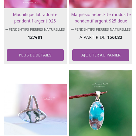
Magnifique labradorite
Magnésio riebeckite rhodusite
pendentif argent 925
pendentif argent 925 deux
modèles proposés, pierre rare
➻ PENDENTIFS PIERRES NATURELLES
➻ PENDENTIFS PIERRES NATURELLES
127
€
91
À PARTIR DE
156
€
82
PLUS DE DÉTAILS
AJOUTER AU PANIER