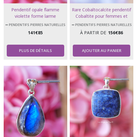
Pendentif opale flamme
Rare Cobaltocalcite pendentif
violette forme larme
Cobaltite pour femmes et
hommes
➻ PENDENTIFS PIERRES NATURELLES
➻ PENDENTIFS PIERRES NATURELLES
141
€
85
À PARTIR DE
156
€
86
PLUS DE DÉTAILS
AJOUTER AU PANIER