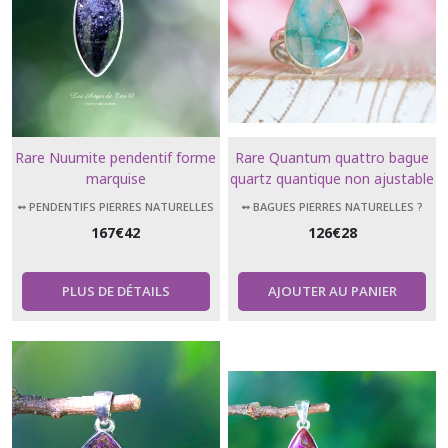
Rare Nuumite pendentif forme
Rare Quantum quattro bague
marquise
quartz quantique non ajustable
taille 57
➻ PENDENTIFS PIERRES NATURELLES
➻ BAGUES PIERRES NATURELLES ?
167
€
42
126
€
28
PLUS DE DÉTAILS
AJOUTER AU PANIER