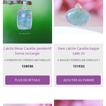
Calcite bleue Caraïbe pendentif
Rare calcite Caraïbe bague
forme rectangle
taille 55
➻ PENDENTIFS PIERRES NATURELLES
➻ BAGUES PIERRES NATURELLES ?
138
€
86
131
€
62
PLUS DE DÉTAILS
AJOUTER AU PANIER