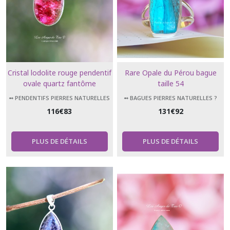
Cristal lodolite rouge pendentif
Rare Opale du Pérou bague
ovale quartz fantôme
taille 54
➻ PENDENTIFS PIERRES NATURELLES
➻ BAGUES PIERRES NATURELLES ?
116
€
83
131
€
92
PLUS DE DÉTAILS
PLUS DE DÉTAILS