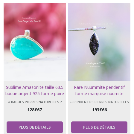
Sublime Amazonite taille 63.5
Rare Nuummite pendentif
bague argent 925 forme poire
forme marquise nuumite
Collection luxe
➻ BAGUES PIERRES NATURELLES ?
➻ PENDENTIFS PIERRES NATURELLES
128
€
67
193
€
66
PLUS DE DÉTAILS
PLUS DE DÉTAILS