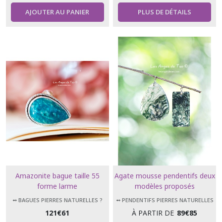
AJOUTER AU PANIER
PLUS DE DÉTAILS
Amazonite bague taille 55
Agate mousse pendentifs deux
forme larme
modèles proposés
➻ BAGUES PIERRES NATURELLES ?
➻ PENDENTIFS PIERRES NATURELLES
121
€
61
À PARTIR DE
89
€
85