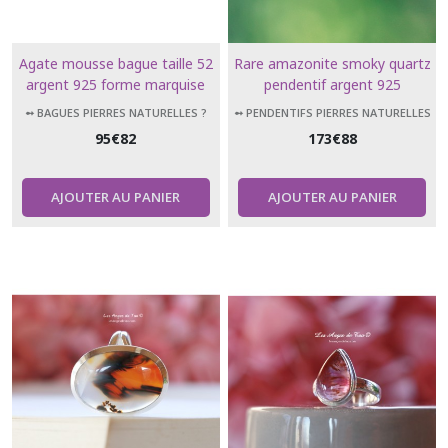
Agate mousse bague taille 52
Rare amazonite smoky quartz
argent 925 forme marquise
pendentif argent 925
➻ BAGUES PIERRES NATURELLES ?
➻ PENDENTIFS PIERRES NATURELLES
95
€
82
173
€
88
AJOUTER AU PANIER
AJOUTER AU PANIER