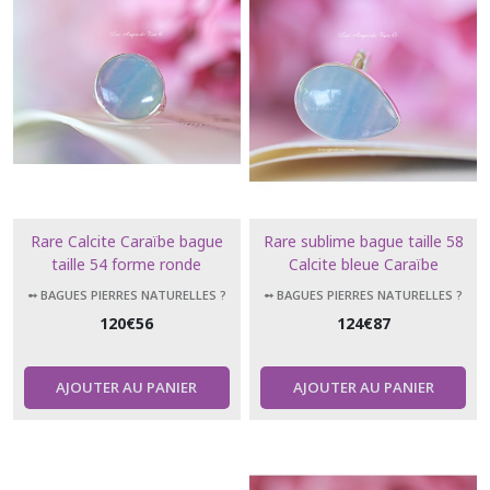
Rare Calcite Caraïbe bague
Rare sublime bague taille 58
taille 54 forme ronde
Calcite bleue Caraïbe
➻ BAGUES PIERRES NATURELLES ?
➻ BAGUES PIERRES NATURELLES ?
120
€
56
124
€
87
AJOUTER AU PANIER
AJOUTER AU PANIER