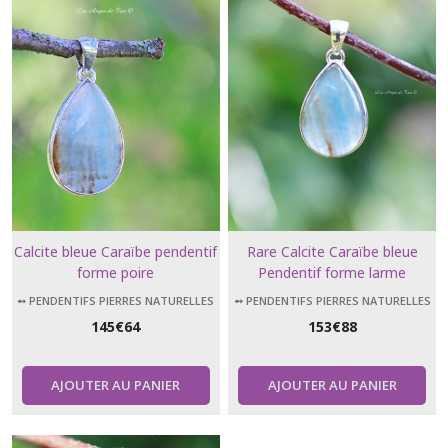
Calcite bleue Caraïbe pendentif
Rare Calcite Caraïbe bleue
forme poire
Pendentif forme larme
➻ PENDENTIFS PIERRES NATURELLES
➻ PENDENTIFS PIERRES NATURELLES
145
€
64
153
€
88
AJOUTER AU PANIER
AJOUTER AU PANIER