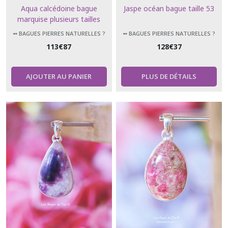
Aqua calcédoine bague
Jaspe océan bague taille 53
marquise plusieurs tailles
proposées
➻ BAGUES PIERRES NATURELLES ?
➻ BAGUES PIERRES NATURELLES ?
113
€
87
128
€
37
AJOUTER AU PANIER
PLUS DE DÉTAILS