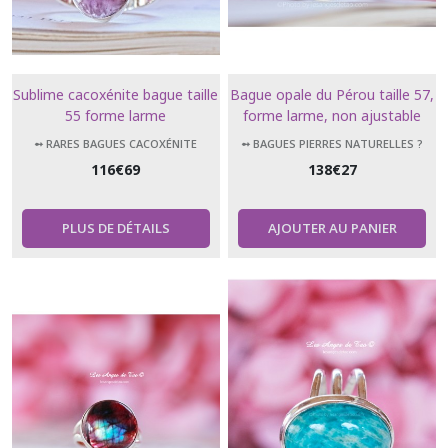
Sublime cacoxénite bague taille
Bague opale du Pérou taille 57,
55 forme larme
forme larme, non ajustable
➻ RARES BAGUES CACOXÉNITE
➻ BAGUES PIERRES NATURELLES ?
116
€
69
138
€
27
PLUS DE DÉTAILS
AJOUTER AU PANIER