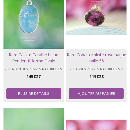
Rare Calcite Caraïbe bleue
Rare Cobaltocalcite rose bague
Pendentif forme Ovale
taille 55
➻ PENDENTIFS PIERRES NATURELLES
➻ BAGUES PIERRES NATURELLES ?
145
€
27
119
€
28
PLUS DE DÉTAILS
AJOUTER AU PANIER