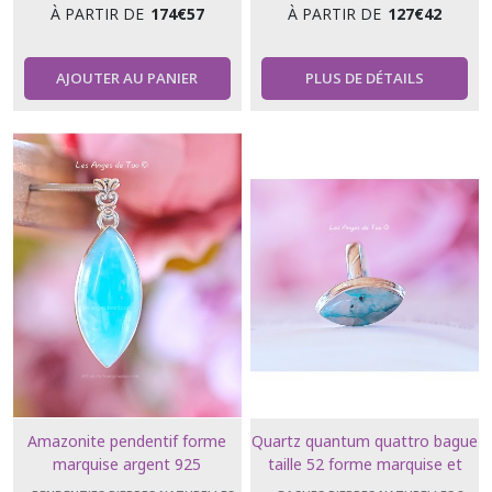
À PARTIR DE
174
€
57
À PARTIR DE
127
€
42
AJOUTER AU PANIER
PLUS DE DÉTAILS
Amazonite pendentif forme
Quartz quantum quattro bague
marquise argent 925
taille 52 forme marquise et
taille 56 forme ovale