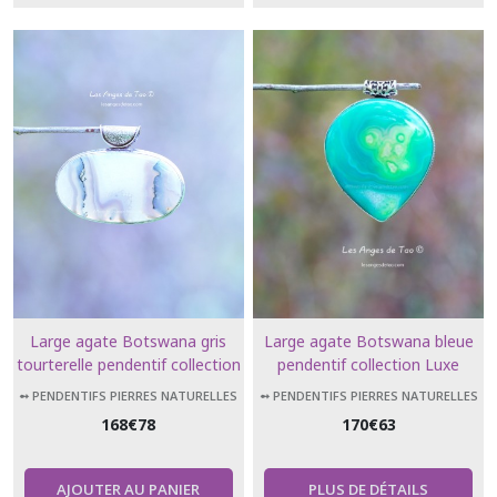
Large agate Botswana gris
Large agate Botswana bleue
tourterelle pendentif collection
pendentif collection Luxe
Luxe
➻ PENDENTIFS PIERRES NATURELLES
➻ PENDENTIFS PIERRES NATURELLES
168
€
78
170
€
63
AJOUTER AU PANIER
PLUS DE DÉTAILS