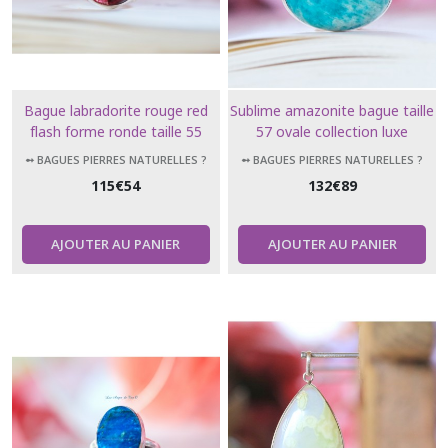
Bague labradorite rouge red
Sublime amazonite bague taille
flash forme ronde taille 55
57 ovale collection luxe
➻ BAGUES PIERRES NATURELLES ?
➻ BAGUES PIERRES NATURELLES ?
115
€
54
132
€
89
AJOUTER AU PANIER
AJOUTER AU PANIER