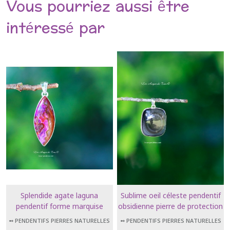
Vous pourriez aussi être
intéressé par
Splendide agate laguna
Sublime oeil céleste pendentif
pendentif forme marquise
obsidienne pierre de protection
➻ PENDENTIFS PIERRES NATURELLES
➻ PENDENTIFS PIERRES NATURELLES