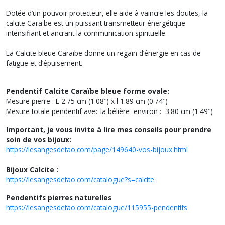
Dotée d’un pouvoir protecteur, elle aide à vaincre les doutes, la
calcite Caraïbe est un puissant transmetteur énergétique
intensifiant et ancrant la communication spirituelle.
La Calcite bleue Caraïbe donne un regain d’énergie en cas de
fatigue et d’épuisement.
Pendentif Calcite Caraïbe bleue forme ovale:
Mesure pierre : L 2.75 cm (1.08") x l 1.89 cm (0.74")
Mesure totale pendentif avec la bélière environ : 3.80 cm (1.49")
Important, je vous invite à lire mes conseils pour prendre
soin de vos bijoux:
https://lesangesdetao.com/page/149640-vos-bijoux.html
Bijoux Calcite :
https://lesangesdetao.com/catalogue?s=calcite
Pendentifs pierres naturelles
https://lesangesdetao.com/catalogue/115955-pendentifs