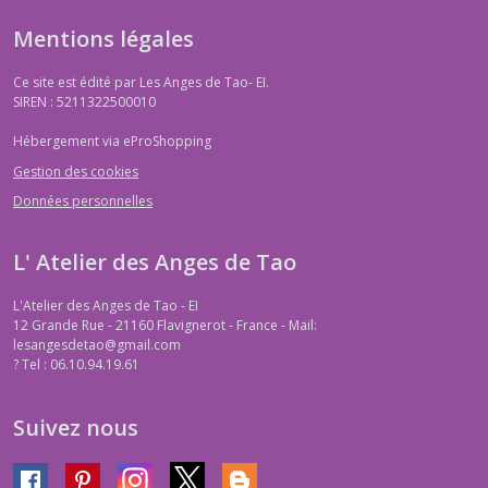
Mentions légales
Ce site est édité par Les Anges de Tao- EI.
SIREN : 5211322500010
Hébergement via eProShopping
Gestion des cookies
Données personnelles
L' Atelier des Anges de Tao
L'Atelier des Anges de Tao - EI
12 Grande Rue - 21160 Flavignerot - France - Mail:
lesangesdetao@gmail.com
?
Tel : 06.10.94.19.61
Suivez nous