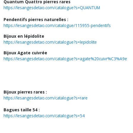
Quantum Quattro pierres rares
https://lesangesdetao.com/catalogue?s=QUANTUM
Pendentifs pierres naturelles :
https://lesangesdetao.com/catalogue/115955-pendentifs
Bijoux en lépidolite
https://lesangesdetao.com/catalogue?s=lepidolite
Bijoux Agate cuivrée
https://lesangesdetao.com/catalogue?s=agate%20cuivr%C3%A9e
Bijoux pierres rares :
https://lesangesdetao.com/catalogue?s=rare
Bagues taille 54 :
https://lesangesdetao.com/catalogue?s=54