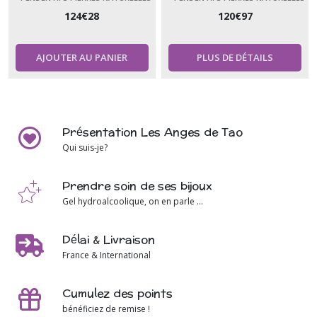
124
€
28
120
€
97
AJOUTER AU PANIER
PLUS DE DÉTAILS
Présentation Les Anges de Tao
Qui suis-je?
Prendre soin de ses bijoux
Gel hydroalcoolique, on en parle ...
Délai & Livraison
France & International
Cumulez des points
bénéficiez de remise !