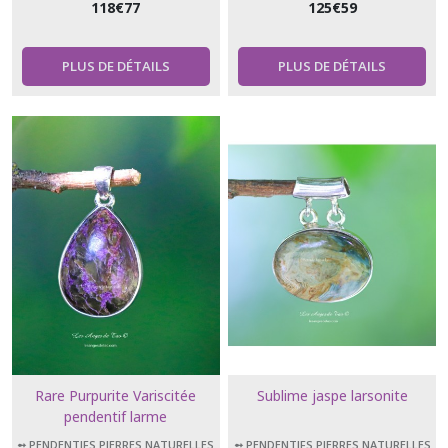
118
€
77
125
€
59
PLUS DE DÉTAILS
PLUS DE DÉTAILS
Rare Purpurite Variscitée
Sublime jaspe larsonite
pendentif larme
➻ PENDENTIFS PIERRES NATURELLES
➻ PENDENTIFS PIERRES NATURELLES