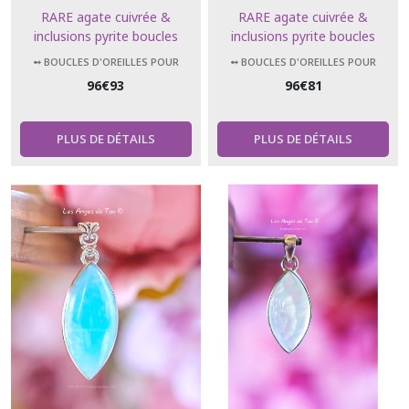
RARE agate cuivrée &
RARE agate cuivrée &
inclusions pyrite boucles
inclusions pyrite boucles
d'oreilles forme larme
d'oreilles forme ovale
➻ BOUCLES D'OREILLES POUR
➻ BOUCLES D'OREILLES POUR
FEMMES PIERRES NATURELLES
FEMMES PIERRES NATURELLES
96
€
93
96
€
81
PLUS DE DÉTAILS
PLUS DE DÉTAILS