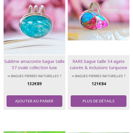
Sublime amazonite bague taille
RARE bague taille 54 agate
57 ovale collection luxe
cuivrée & inclusions turquoise
forme larme
➻ BAGUES PIERRES NATURELLES ?
➻ BAGUES PIERRES NATURELLES ?
132
€
89
121
€
84
AJOUTER AU PANIER
PLUS DE DÉTAILS