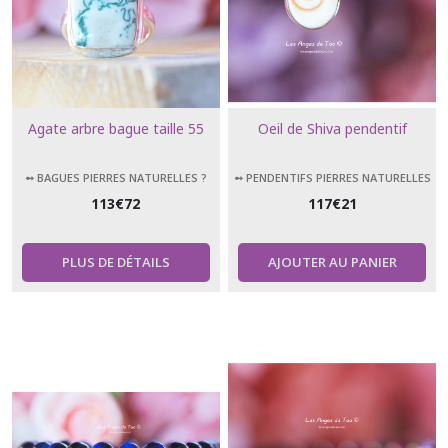
Agate arbre bague taille 55
Oeil de Shiva pendentif
➻ BAGUES PIERRES NATURELLES ?
➻ PENDENTIFS PIERRES NATURELLES
113
€
72
117
€
21
PLUS DE DÉTAILS
AJOUTER AU PANIER