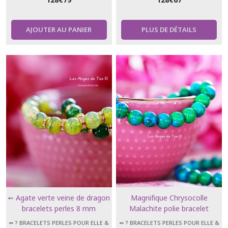
AJOUTER AU PANIER
PLUS DE DÉTAILS
➻ Agate verte veine de dragon
Magnifique Chrysocolle
bracelets perles 8 mm
Malachite polie bracelet
élastique perles 8 mm
➻ ? BRACELETS PERLES POUR ELLE &
➻ ? BRACELETS PERLES POUR ELLE &