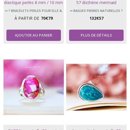
élastique perles 8 mm / 10 mm
57 disthène mermaid
/14 mm
➻ ? BRACELETS PERLES POUR ELLE &
➻ BAGUES PIERRES NATURELLES ?
LUI
À PARTIR DE
70
€
79
132
€
57
AJOUTER AU PANIER
PLUS DE DÉTAILS