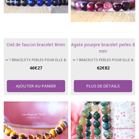
Oeil de faucon bracelet 8mm
Agate pourpre bracelet perles 8
mm
➻ ? BRACELETS PERLES POUR ELLE &
➻ ? BRACELETS PERLES POUR ELLE &
LUI
LUI
46
€
27
62
€
82
AJOUTER AU PANIER
PLUS DE DÉTAILS