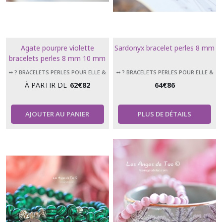
Agate pourpre violette
Sardonyx bracelet perles 8 mm
bracelets perles 8 mm 10 mm
12 mm
➻ ? BRACELETS PERLES POUR ELLE &
➻ ? BRACELETS PERLES POUR ELLE &
LUI
LUI
À PARTIR DE
62
€
82
64
€
86
AJOUTER AU PANIER
PLUS DE DÉTAILS