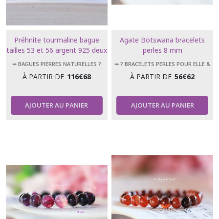
Préhnite tourmaline bague
Agate Botswana bracelets
tailles 53 et 56 argent 925 deux
perles 8 mm
modèles proposés
➻ BAGUES PIERRES NATURELLES ?
➻ ? BRACELETS PERLES POUR ELLE &
LUI
À PARTIR DE
116
€
68
À PARTIR DE
56
€
62
AJOUTER AU PANIER
AJOUTER AU PANIER