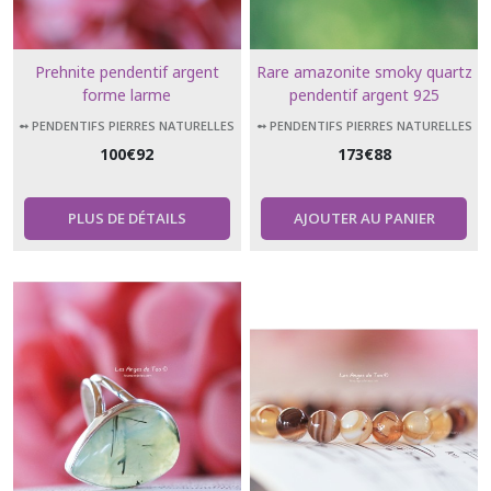
Prehnite pendentif argent
Rare amazonite smoky quartz
forme larme
pendentif argent 925
➻ PENDENTIFS PIERRES NATURELLES
➻ PENDENTIFS PIERRES NATURELLES
100
€
92
173
€
88
PLUS DE DÉTAILS
AJOUTER AU PANIER