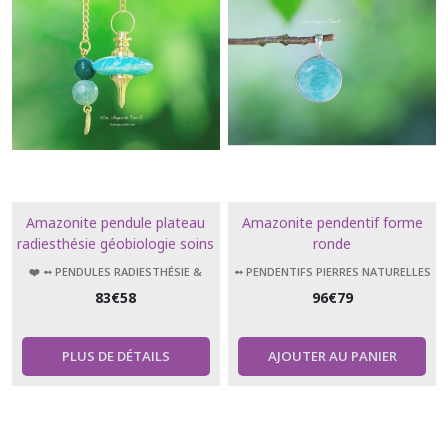
Amazonite pendule plateau
Amazonite pendentif forme
radiesthésie géobiologie soins
ronde
❤️ ➻ PENDULES RADIESTHÉSIE &
➻ PENDENTIFS PIERRES NATURELLES
ÉSOTÉRISME
83
€
58
96
€
79
PLUS DE DÉTAILS
AJOUTER AU PANIER