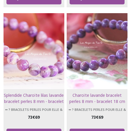
Splendide Charoïte lilas lavande
Charoïte lavande bracelet
bracelet perles 8 mm - bracelet
perles 8 mm - bracelet 18 cm
18 cm
➻ ? BRACELETS PERLES POUR ELLE &
➻ ? BRACELETS PERLES POUR ELLE &
LUI
LUI
73
€
69
73
€
69