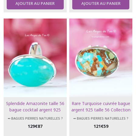
AJOUTER AU PANIER
AJOUTER AU PANIER
Splendide Amazonite taille 56
Rare Turquoise cuivrée bague
bague cocktail argent 925
argent 925 taille 56 Collection
forme ovale collection luxe
luxe
➻ BAGUES PIERRES NATURELLES ?
➻ BAGUES PIERRES NATURELLES ?
129
€
87
121
€
59