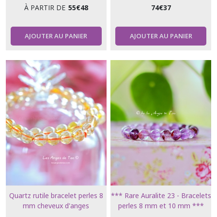
LUI
LUI
À PARTIR DE
55
€
48
74
€
37
AJOUTER AU PANIER
AJOUTER AU PANIER
Quartz rutile bracelet perles 8
*** Rare Auralite 23 - Bracelets
mm cheveux d'anges
perles 8 mm et 10 mm ***