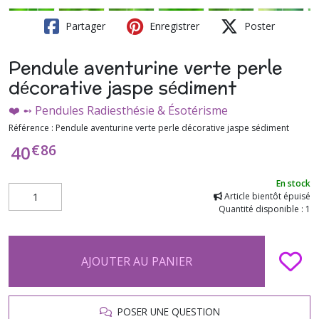
Partager
Enregistrer
Poster
Pendule aventurine verte perle
décorative jaspe sédiment
❤️ ➻ Pendules Radiesthésie & Ésotérisme
Référence :
Pendule aventurine verte perle décorative jaspe sédiment
€
86
40
En stock
Article bientôt épuisé
Quantité disponible : 1
AJOUTER AU PANIER
POSER UNE QUESTION