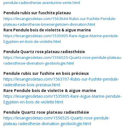
pendule-radiesthesie-aventurine-verte.html
Pendule rubis sur fuschite plateau
https://lesangesdetao.com/1563644-Rubis-sur-Fushite-Pendule-
plateau-radiesthesie-bioenergeticien-divination.html
Rare Pendule bois de violette & aigue marine
https://lesangesdetao.com/1535905-Rare-Aigue-Marine-pendule-
Egyptien-en-bois-de-violette.html
Pendule Quartz rose plateau radiesthésie
https://lesangesdetao.com/1556525-Quartz-rose-pendule-plateau-
radiesthesie-divination-geobiologie.html
Pendule rubis sur fushite en bois précieux
https://lesangesdetao.com/1563707-Rubis-sur-Fushite-pendule-
radiesthesie-bois-precieux.html
Rare Pendule bois de violette & aigue marine
https://lesangesdetao.com/1535905-Rare-Aigue-Marine-pendule-
Egyptien-en-bois-de-violette.html
Pendule Quartz rose plateau radiesthésie
https://lesangesdetao.com/1556525-Quartz-rose-pendule-
plateau-radiesthesie-divination-geobiologie.html