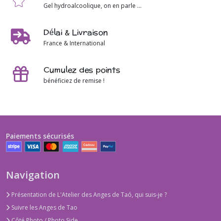
Gel hydroalcoolique, on en parle ...
Délai & Livraison
France & International
Cumulez des points
bénéficiez de remise !
Paiements sécurisés
Navigation
Présentation de L'Atelier des Anges de Taó, qui suis-je ?
Suivre les Anges de Tao
Côté Photo / Photo Side