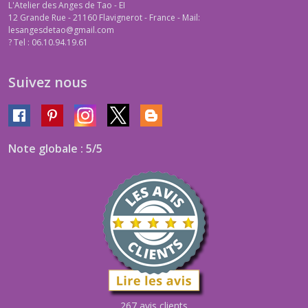
L'Atelier des Anges de Tao - EI
12 Grande Rue - 21160 Flavignerot - France - Mail:
lesangesdetao@gmail.com
?
Tel : 06.10.94.19.61
Suivez nous
Note globale : 5/5
267 avis clients