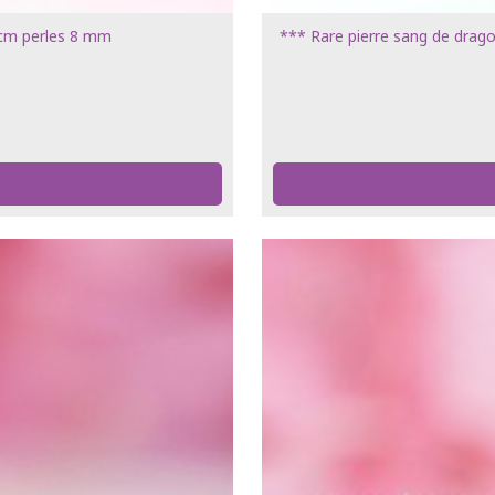
8 cm perles 8 mm
*** Rare pierre sang de dra