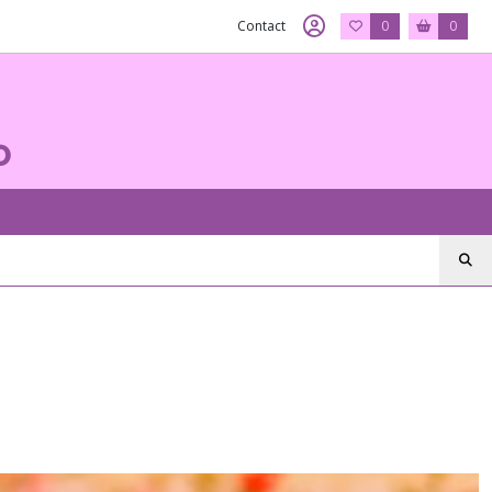
Contact
0
0
o