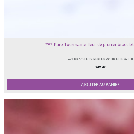
*** Rare Tourmaline fleur de prunier bracelet
➻ ? BRACELETS PERLES POUR ELLE & LUI
84
€
48
AJOUTER AU PANIER