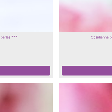
 perles ***
Obsidienne b