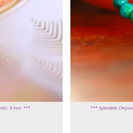
 perles 8 mm ***
*** Splendide Chrysoco