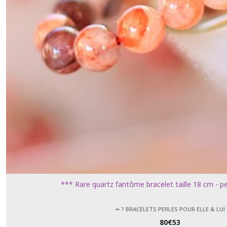
*** Rare quartz fantôme bracelet taille 18 cm -
➻ ? BRACELETS PERLES POUR ELLE & LUI
80
€
53