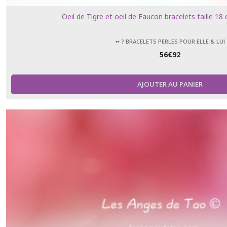
Oeil de Tigre et oeil de Faucon bracelets taille 1
➻ ? BRACELETS PERLES POUR ELLE & LUI
56
€
92
AJOUTER AU PANIER