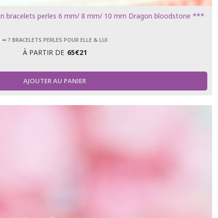
gon bracelets perles 6 mm/ 8 mm/ 10 mm Dragon bloodstone ***
➻ ? BRACELETS PERLES POUR ELLE & LUI
À PARTIR DE
65
€
21
AJOUTER AU PANIER