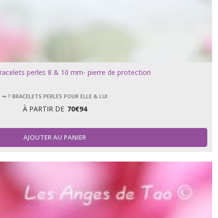
racelets perles 8 & 10 mm- pierre de protection
➻ ? BRACELETS PERLES POUR ELLE & LUI
À PARTIR DE
70
€
94
AJOUTER AU PANIER