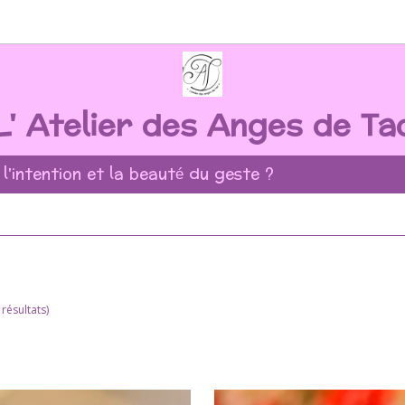
L' Atelier des Anges de Ta
 l'intention et la beauté du geste ?
résultats)