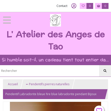
Contact
0
0
L' Atelier des Anges de
Tao
Si humble soit-il, un cadeau tient tout entier dans l'intention et la beauté du geste ?
Accueil
➻ Pendentifs pierres naturelles
Pendentif Labradorite bleue fire blue labradorite pendant Bijoux
labradorite pendentif argent 925