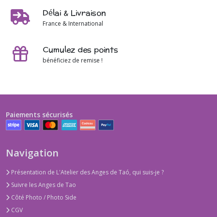
Délai & Livraison
France & International
Cumulez des points
bénéficiez de remise !
Paiements sécurisés
Navigation
Présentation de L'Atelier des Anges de Taó, qui suis-je ?
Suivre les Anges de Tao
Côté Photo / Photo Side
CGV