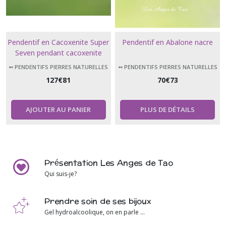
Pendentif en Cacoxenite Super
Pendentif en Abalone nacre
Seven pendant cacoxenite
melody stone super 7
➻ PENDENTIFS PIERRES NATURELLES
➻ PENDENTIFS PIERRES NATURELLES
127
€
81
70
€
73
AJOUTER AU PANIER
PLUS DE DÉTAILS
Présentation Les Anges de Tao
Qui suis-je?
Prendre soin de ses bijoux
Gel hydroalcoolique, on en parle ...