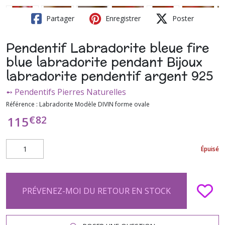
Partager
Enregistrer
Poster
Pendentif Labradorite bleue fire
blue labradorite pendant Bijoux
labradorite pendentif argent 925
➻ Pendentifs Pierres Naturelles
Référence :
Labradorite Modèle DIVIN forme ovale
€
82
115
Épuisé
PRÉVENEZ-MOI DU RETOUR EN STOCK