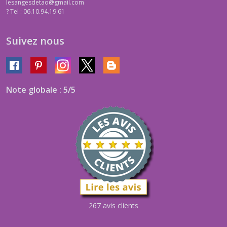
lesangesdetao@gmail.com
?
Tel : 06.10.94.19.61
Suivez nous
Note globale : 5/5
267 avis clients