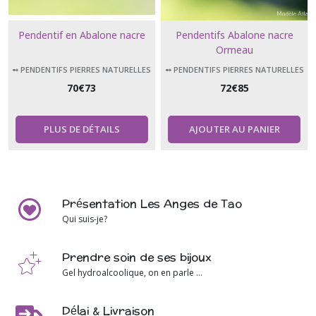
Pendentif en Abalone nacre
Pendentifs Abalone nacre
Ormeau
➻ PENDENTIFS PIERRES NATURELLES
➻ PENDENTIFS PIERRES NATURELLES
70
€
73
72
€
85
PLUS DE DÉTAILS
AJOUTER AU PANIER
Présentation Les Anges de Tao
Qui suis-je?
Prendre soin de ses bijoux
Gel hydroalcoolique, on en parle ...
Délai & Livraison