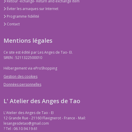
Retour -échange- Return and exchange item
Éviter les arnaques sur Internet
Programme fidélité
Contact
Mentions légales
Ce site est édité par Les Anges de Tao- EI.
SIREN : 5211322500010
Hébergement via eProShopping
Gestion des cookies
Données personnelles
L' Atelier des Anges de Tao
L'Atelier des Anges de Tao - EI
12 Grande Rue - 21160 Flavignerot - France - Mail:
lesangesdetao@gmail.com
?
Tel : 06.10.94.19.61