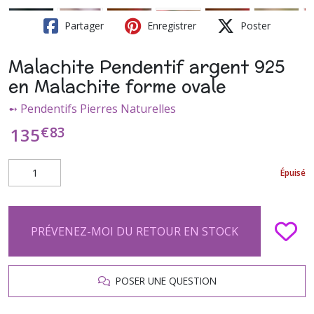
Partager
Enregistrer
Poster
Malachite Pendentif argent 925
en Malachite forme ovale
➻ Pendentifs Pierres Naturelles
€
83
135
Épuisé
PRÉVENEZ-MOI DU RETOUR EN STOCK
POSER UNE QUESTION