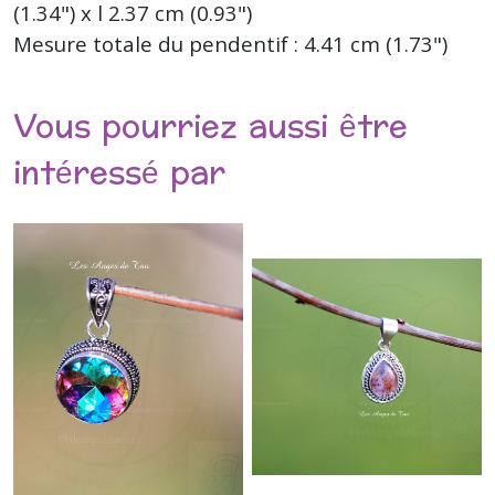
(1.34") x l 2.37 cm (0.93")
Mesure totale du pendentif : 4.41 cm (1.73")
Vous pourriez aussi être
intéressé par