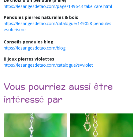
Le choix d'un pendule (à lire)
https://lesangesdetao.com/page/149643-take-care.html
Pendules pierres naturelles & bois
https://lesangesdetao.com/catalogue/149058-pendules-
esoterisme
Conseils pendules blog
https://lesangesdetao.com/blog
Bijoux pierres violettes
https://lesangesdetao.com/catalogue?s=violet
Vous pourriez aussi être
intéressé par