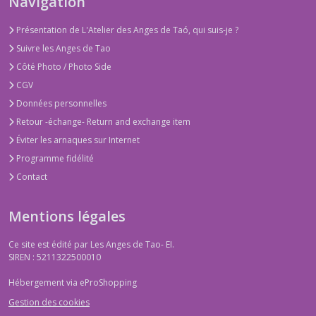
Navigation
Présentation de L'Atelier des Anges de Taó, qui suis-je ?
Suivre les Anges de Tao
Côté Photo / Photo Side
CGV
Données personnelles
Retour -échange- Return and exchange item
Éviter les arnaques sur Internet
Programme fidélité
Contact
Mentions légales
Ce site est édité par Les Anges de Tao- EI.
SIREN : 5211322500010
Hébergement via eProShopping
Gestion des cookies