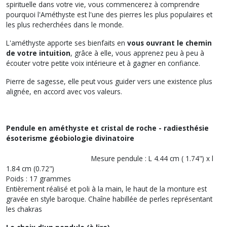
spirituelle dans votre vie, vous commencerez à comprendre
pourquoi l'Améthyste est l'une des pierres les plus populaires et
les plus recherchées dans le monde.
L'améthyste apporte ses bienfaits en
vous ouvrant le chemin
de votre intuition
, grâce à elle, vous apprenez peu à peu à
écouter votre petite voix intérieure et à gagner en confiance.
Pierre de sagesse, elle peut vous guider vers une existence plus
alignée, en accord avec vos valeurs.
Pendule en améthyste et cristal de roche - radiesthésie
ésoterisme géobiologie divinatoire
Mesure pendule : L 4.44 cm ( 1.74") x l
1.84 cm (0.72")
Poids : 17 grammes
Entièrement réalisé et poli à la main, le haut de la monture est
gravée en style baroque. Chaîne habillée de perles représentant
les chakras