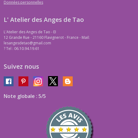
Données personnelles
L' Atelier des Anges de Tao
L'Atelier des Anges de Tao - EI
12 Grande Rue - 21160 Flavignerot - France - Mail:
lesangesdetao@gmail.com
?
Tel : 06.10.94.19.61
Suivez nous
Note globale : 5/5