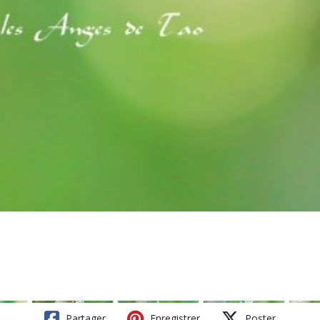
Partager
Enregistrer
Poster