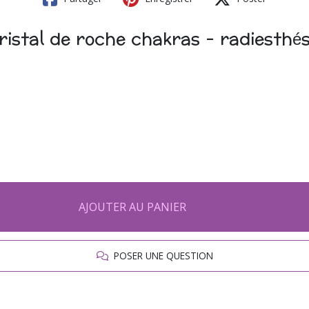
istal de roche chakras - radiesthés
AJOUTER AU PANIER
POSER UNE QUESTION