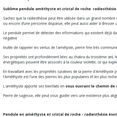
Sublime pendule améthyste et cristal de roche radiesthési
Sachez que la radiesthésie peut être utilisée dans un grand nombre de
ou encore d’une personne disparue, elle peut aussi aider à dresser un
Le pendule permet de détecter des informations qui existent déjà dan
négative
Inutile de rappeler les vertus de l'amétyste, pierre fine très commun
Ses propriétés ont profondément liées au chakra du troisième œil, le ce
énergétiques peuvent être associés à la couleur violette, ce qui expli
En travaillant avec les propriétés curatives de la pierre d'Améthyst
l'Améthyste est l'une des pierres les plus populaires et les plus rec
L'améthyste apporte ses bienfaits en
vous ouvrant le chemin de v
Pierre de sagesse, elle peut vous guider vers une existence plus ali
Pendule en améthyste et crist