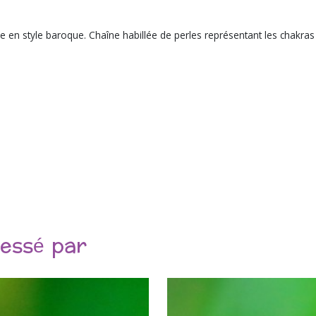
ée en style baroque. Chaîne habillée de perles représentant les chakras
ressé par