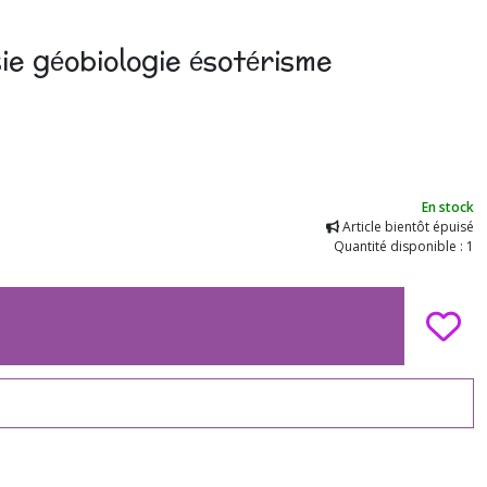
ie géobiologie ésotérisme
En stock
Article bientôt épuisé
Quantité disponible : 1