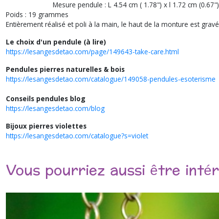
Mesure pendule : L 4.54 cm ( 1.78") x l 1.72 cm (0.67")
Poids : 19 grammes
Entièrement réalisé et poli à la main, le haut de la monture est grav
Le choix d'un pendule (à lire)
https://lesangesdetao.com/page/149643-take-care.html
Pendules pierres naturelles & bois
https://lesangesdetao.com/catalogue/149058-pendules-esoterisme
Conseils pendules blog
https://lesangesdetao.com/blog
Bijoux pierres violettes
https://lesangesdetao.com/catalogue?s=violet
Vous pourriez aussi être inté