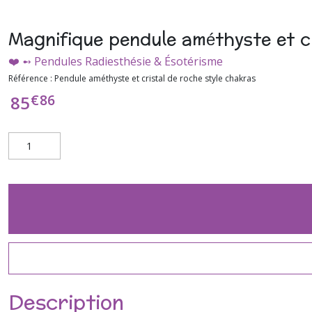
Magnifique pendule améthyste et cr
❤️ ➻ Pendules Radiesthésie & Ésotérisme
Référence :
Pendule améthyste et cristal de roche style chakras
€
86
85
Description