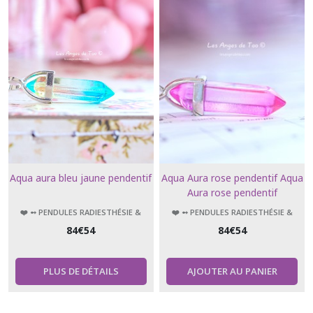
Aqua aura bleu jaune pendentif
Aqua Aura rose pendentif Aqua
Aura rose pendentif
❤️ ➻ PENDULES RADIESTHÉSIE &
❤️ ➻ PENDULES RADIESTHÉSIE &
ÉSOTÉRISME
ÉSOTÉRISME
84
€
54
84
€
54
PLUS DE DÉTAILS
AJOUTER AU PANIER