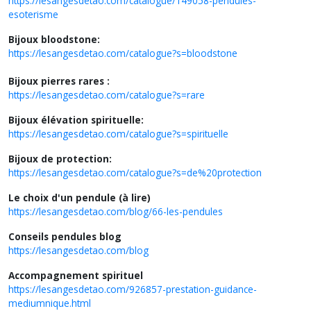
https://lesangesdetao.com/catalogue/149058-pendules-
esoterisme
Bijoux bloodstone:
https://lesangesdetao.com/catalogue?s=bloodstone
Bijoux pierres rares :
https://lesangesdetao.com/catalogue?s=rare
Bijoux élévation spirituelle:
https://lesangesdetao.com/catalogue?s=spirituelle
Bijoux de protection:
https://lesangesdetao.com/catalogue?s=de%20protection
Le choix d'un pendule (à lire)
https://lesangesdetao.com/blog/66-les-pendules
Conseils pendules blog
https://lesangesdetao.com/blog
Accompagnement spirituel
https://lesangesdetao.com/926857-prestation-guidance-
mediumnique.html