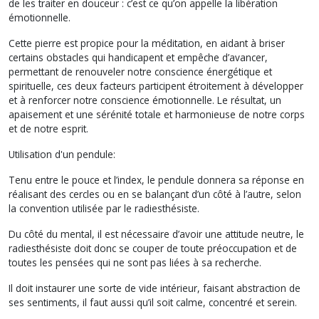
de les traiter en douceur : c’est ce qu’on appelle la libération
émotionnelle.
Cette pierre est propice pour la méditation, en aidant à briser
certains obstacles qui handicapent et empêche d’avancer,
permettant de renouveler notre conscience énergétique et
spirituelle, ces deux facteurs participent étroitement à développer
et à renforcer notre conscience émotionnelle. Le résultat, un
apaisement et une sérénité totale et harmonieuse de notre corps
et de notre esprit.
Utilisation d'un pendule:
Tenu entre le pouce et l’index, le pendule donnera sa réponse en
réalisant des cercles ou en se balançant d’un côté à l’autre, selon
la convention utilisée par le radiesthésiste.
Du côté du mental, il est nécessaire d’avoir une attitude neutre, le
radiesthésiste doit donc se couper de toute préoccupation et de
toutes les pensées qui ne sont pas liées à sa recherche.
Il doit instaurer une sorte de vide intérieur, faisant abstraction de
ses sentiments, il faut aussi qu’il soit calme, concentré et serein.