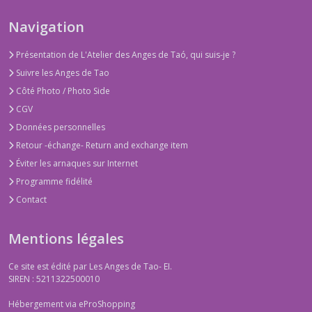
Navigation
Présentation de L'Atelier des Anges de Taó, qui suis-je ?
Suivre les Anges de Tao
Côté Photo / Photo Side
CGV
Données personnelles
Retour -échange- Return and exchange item
Éviter les arnaques sur Internet
Programme fidélité
Contact
Mentions légales
Ce site est édité par Les Anges de Tao- EI.
SIREN : 5211322500010
Hébergement via eProShopping