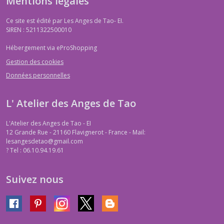
Mentions légales
Ce site est édité par Les Anges de Tao- EI.
SIREN : 5211322500010
Hébergement via eProShopping
Gestion des cookies
Données personnelles
L' Atelier des Anges de Tao
L'Atelier des Anges de Tao - EI
12 Grande Rue - 21160 Flavignerot - France - Mail:
lesangesdetao@gmail.com
?
Tel : 06.10.94.19.61
Suivez nous