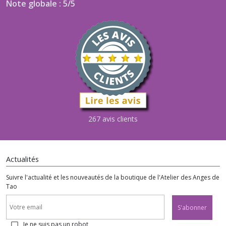
Note globale : 5/5
267 avis clients
Actualités
Suivre l'actualité et les nouveautés de la boutique de l'Atelier des Anges de
Tao
S'abonner
Je ne suis pas un robot