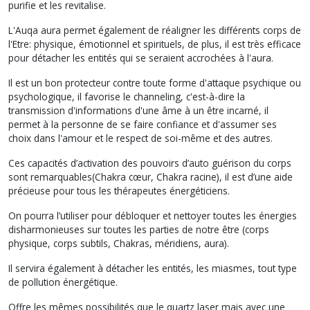
purifie et les revitalise.
L'Auqa aura permet également de réaligner les différents corps de
l'Etre: physique, émotionnel et spirituels, de plus, il est très efficace
pour détacher les entités qui se seraient accrochées à l'aura.
Il est un bon protecteur contre toute forme d'attaque psychique ou
psychologique, il favorise le channeling, c'est-à-dire la
transmission d'informations d'une âme à un être incarné, il
permet à la personne de se faire confiance et d'assumer ses
choix dans l'amour et le respect de soi-même et des autres.
Ces capacités d’activation des pouvoirs d’auto guérison du corps
sont remarquables(Chakra cœur, Chakra racine), il est d’une aide
précieuse pour tous les thérapeutes énergéticiens.
On pourra l’utiliser pour débloquer et nettoyer toutes les énergies
disharmonieuses sur toutes les parties de notre être (corps
physique, corps subtils, Chakras, méridiens, aura).
Il servira également à détacher les entités, les miasmes, tout type
de pollution énergétique.
Offre les mêmes possibilités que le quartz laser mais avec une