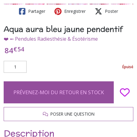
Partager
Enregistrer
Poster
Aqua aura bleu jaune pendentif
❤️ ➻ Pendules Radiesthésie & Ésotérisme
€
54
84
Épuisé
PRÉVENEZ-MOI DU RETOUR EN STOCK
POSER UNE QUESTION
Description