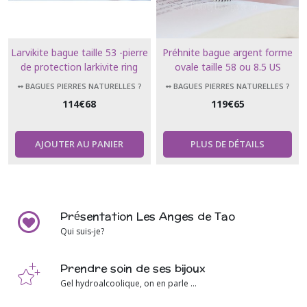
Larvikite bague taille 53 -pierre
Préhnite bague argent forme
de protection larkivite ring
ovale taille 58 ou 8.5 US
➻ BAGUES PIERRES NATURELLES ?
➻ BAGUES PIERRES NATURELLES ?
114
€
68
119
€
65
AJOUTER AU PANIER
PLUS DE DÉTAILS
Présentation Les Anges de Tao
Qui suis-je?
Prendre soin de ses bijoux
Gel hydroalcoolique, on en parle ...