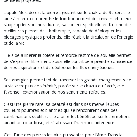
pensées projetées.
L’opale Morado est la pierre agissant sur le chakra du 3è œil, elle
aide à mieux comprendre le fonctionnement de l’univers et mieux
s’approprier son individualité, sa couleur spirituelle en fait une des
meilleures pierres de lithothérapie, capable de débloquer les
blocages physiques profonds, elle rétablit la circulation de l’énergie
et de la vie.
Elle aide à libérer la colère et renforce l’estime de soi, elle permet
de s'exprimer librement, aussi elle contribue à prendre conscience
de nos aspirations et de débloquer les flux énergétiques.
Ses énergies permettent de traverser les grands changements de
la vie avec plus de sérénité, placée sur le chakra du Sacré, elle
favorise l'extériorisation de nos sentiments refoulés.
C'est une pierre rare, sa beauté est dans ses merveilleuses
couleurs pourpres et blanches qui se rencontrent dans des
combinaisons subtiles, elle a un effet bénéfique sur les émotions,
aidant un cœur brisé, et rétablissant l’harmonie intérieure.
C’est l’une des pierres les plus puissantes pour l’âme. Dans la