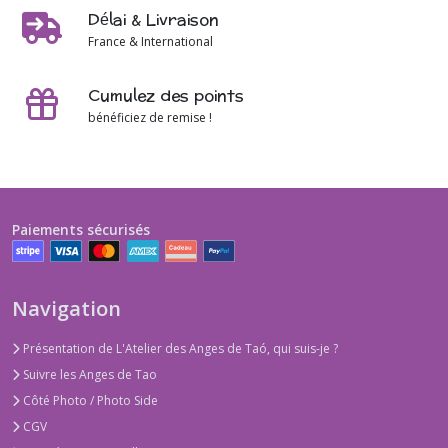
Délai & Livraison
France & International
Cumulez des points
bénéficiez de remise !
Paiements sécurisés
Navigation
Présentation de L'Atelier des Anges de Taó, qui suis-je ?
Suivre les Anges de Tao
Côté Photo / Photo Side
CGV