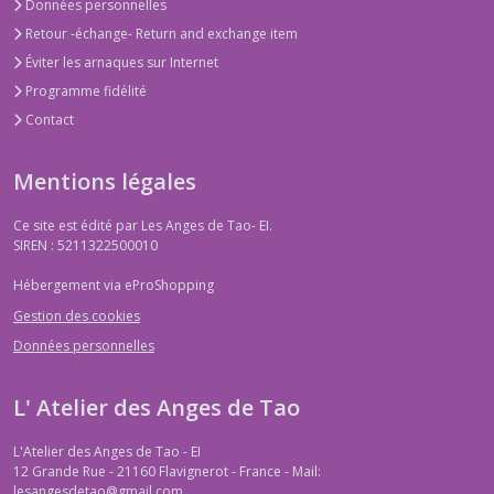
Données personnelles
Retour -échange- Return and exchange item
Éviter les arnaques sur Internet
Programme fidélité
Contact
Mentions légales
Ce site est édité par Les Anges de Tao- EI.
SIREN : 5211322500010
Hébergement via eProShopping
Gestion des cookies
Données personnelles
L' Atelier des Anges de Tao
L'Atelier des Anges de Tao - EI
12 Grande Rue - 21160 Flavignerot - France - Mail:
lesangesdetao@gmail.com