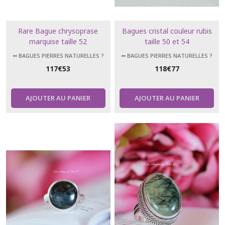
Rare Bague chrysoprase
Bagues cristal couleur rubis
marquise taille 52
taille 50 et 54
➻ BAGUES PIERRES NATURELLES ?
➻ BAGUES PIERRES NATURELLES ?
117
€
53
118
€
77
AJOUTER AU PANIER
AJOUTER AU PANIER