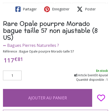
Partager
Enregistrer
Poster
Rare Opale pourpre Morado
bague taille 57 non ajustable (8
US)
➻ Bagues Pierres Naturelles ?
Référence :
Bague Opale pourpre Morado taille 57
€
81
117
En stock
Article bientôt épuisé
Quantité disponible : 1
AJOUTER AU PANIER