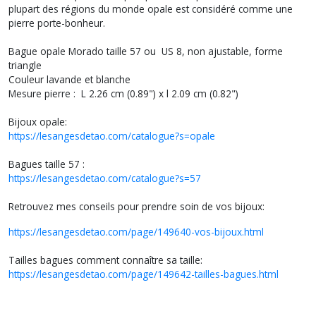
plupart des régions du monde opale est considéré comme une
pierre porte-bonheur.
Bague opale Morado taille 57 ou US 8, non ajustable, forme
triangle
Couleur lavande et blanche
Mesure pierre : L 2.26 cm (0.89") x l 2.09 cm (0.82")
Bijoux opale:
https://lesangesdetao.com/catalogue?s=opale
Bagues taille 57 :
https://lesangesdetao.com/catalogue?s=57
Retrouvez mes conseils pour prendre soin de vos bijoux:
https://lesangesdetao.com/page/149640-vos-bijoux.html
Tailles bagues comment connaître sa taille:
https://lesangesdetao.com/page/149642-tailles-bagues.html