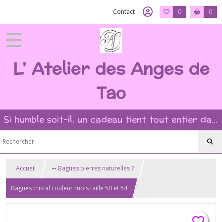
Contact
0
0
L' Atelier des Anges de
Tao
Si humble soit-il, un cadeau tient tout entier dans l'intention et la beauté du geste ?
Accueil
➻ Bagues pierres naturelles ?
Bagues cristal couleur rubis taille 50 et 54