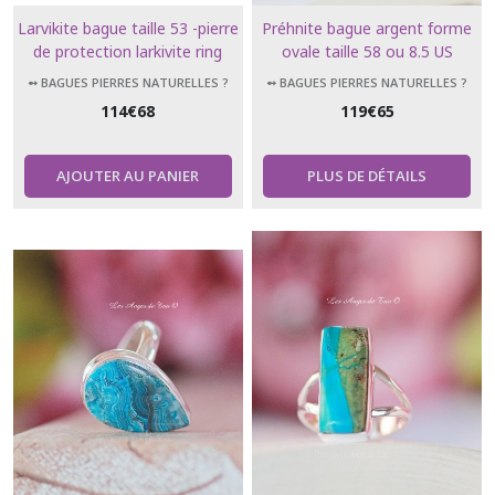
Larvikite bague taille 53 -pierre
Préhnite bague argent forme
de protection larkivite ring
ovale taille 58 ou 8.5 US
➻ BAGUES PIERRES NATURELLES ?
➻ BAGUES PIERRES NATURELLES ?
114
€
68
119
€
65
AJOUTER AU PANIER
PLUS DE DÉTAILS