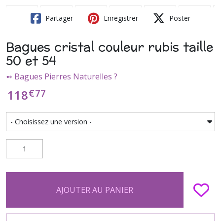
Partager
Enregistrer
Poster
Bagues cristal couleur rubis taille
50 et 54
➻ Bagues Pierres Naturelles ?
€
77
118
AJOUTER AU PANIER