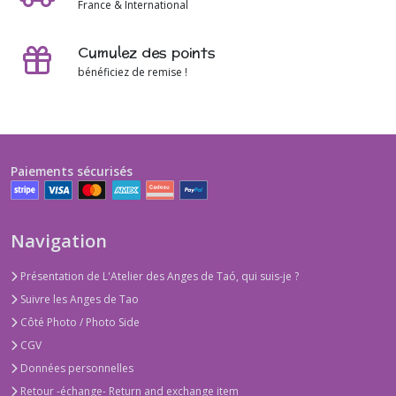
France & International
Cumulez des points
bénéficiez de remise !
Paiements sécurisés
Navigation
Présentation de L'Atelier des Anges de Taó, qui suis-je ?
Suivre les Anges de Tao
Côté Photo / Photo Side
CGV
Données personnelles
Retour -échange- Return and exchange item