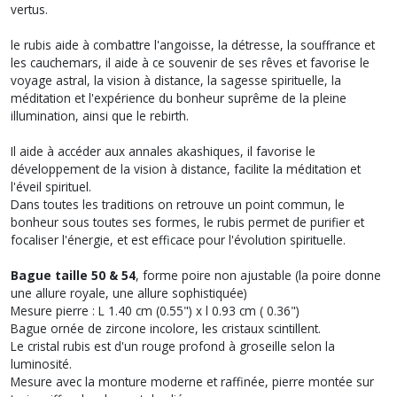
vertus.
le rubis aide à combattre l'angoisse, la détresse, la souffrance et
les cauchemars, il aide à ce souvenir de ses rêves et favorise le
voyage astral, la vision à distance, la sagesse spirituelle, la
méditation et l'expérience du bonheur suprême de la pleine
illumination, ainsi que le rebirth.
Il aide à accéder aux annales akashiques, il favorise le
développement de la vision à distance, facilite la méditation et
l'éveil spirituel.
Dans toutes les traditions on retrouve un point commun, le
bonheur sous toutes ses formes, le rubis permet de purifier et
focaliser l'énergie, et est efficace pour l'évolution spirituelle.
Bague taille 50 & 54
, forme poire non ajustable (la poire donne
une allure royale, une allure sophistiquée)
Mesure pierre : L 1.40 cm (0.55") x l 0.93 cm ( 0.36")
Bague ornée de zircone incolore, les cristaux scintillent.
Le cristal rubis est d'un rouge profond à groseille selon la
luminosité.
Mesure avec la monture moderne et raffinée, pierre montée sur