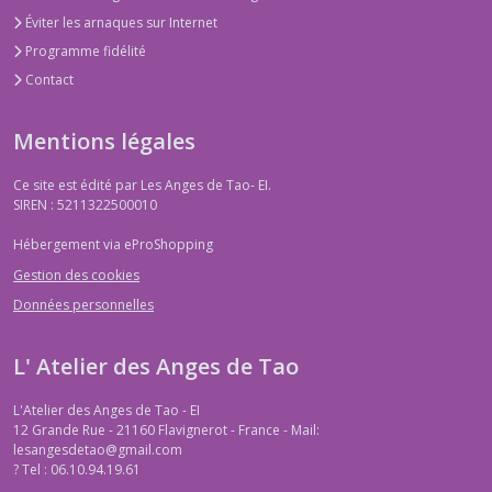
Éviter les arnaques sur Internet
Programme fidélité
Contact
Mentions légales
Ce site est édité par Les Anges de Tao- EI.
SIREN : 5211322500010
Hébergement via eProShopping
Gestion des cookies
Données personnelles
L' Atelier des Anges de Tao
L'Atelier des Anges de Tao - EI
12 Grande Rue - 21160 Flavignerot - France - Mail:
lesangesdetao@gmail.com
?
Tel : 06.10.94.19.61