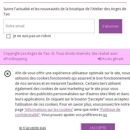
Suivre l'actualité et les nouveautés de la boutique de l'Atelier des Anges de
Tao
S'abonner
Je ne suis pas un robot
Copyright Les Anges de Tao- EI. Tous droits réservés. Site réalisé avec
eProShopping
Accès gérant
Afin de vous offrir une expérience utilisateur optimale sur le site, nous
utilisons des cookies fonctionnels qui assurent le bon fonctionnement
de nos services et en mesurent l’audience. Certains tiers utilisent
également des cookies de suivi marketing sur le site pour vous
montrer des publicités personnalisées sur d’autres sites Web et dans
leurs applications. En cliquant sur le bouton “J’accepte” vous acceptez
l’utilisation de ces cookies. Pour en savoir plus, vous pouvez lire notre
page
“Informations sur les cookies”
ainsi que notre
“Politique de
confidentialité“
. Vous pouvez ajuster vos préférences
ici
.
je n'accepte pas
J'ACCEPTE