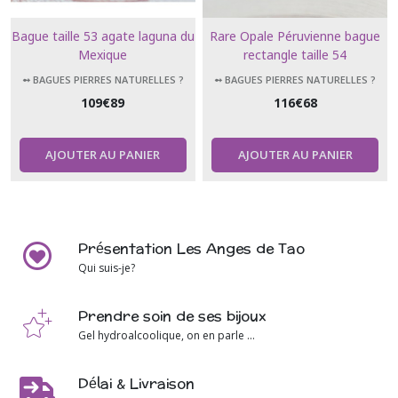
Bague taille 53 agate laguna du
Rare Opale Péruvienne bague
Mexique
rectangle taille 54
➻ BAGUES PIERRES NATURELLES ?
➻ BAGUES PIERRES NATURELLES ?
109
€
89
116
€
68
AJOUTER AU PANIER
AJOUTER AU PANIER
Présentation Les Anges de Tao
Qui suis-je?
Prendre soin de ses bijoux
Gel hydroalcoolique, on en parle ...
Délai & Livraison