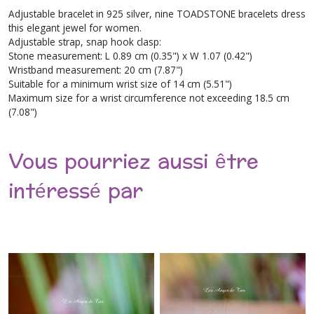
Adjustable bracelet in 925 silver, nine TOADSTONE bracelets dress
this elegant jewel for women.
Adjustable strap, snap hook clasp:
Stone measurement: L 0.89 cm (0.35") x W 1.07 (0.42")
Wristband measurement: 20 cm (7.87")
Suitable for a minimum wrist size of 14 cm (5.51")
Maximum size for a wrist circumference not exceeding 18.5 cm
(7.08")
Vous pourriez aussi être
intéressé par