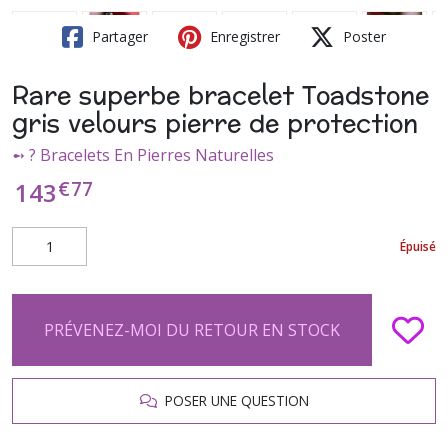
Partager
Enregistrer
Poster
Rare superbe bracelet Toadstone
gris velours pierre de protection
➻ ? Bracelets En Pierres Naturelles
€
77
143
Épuisé
PRÉVENEZ-MOI DU RETOUR EN STOCK
POSER UNE QUESTION