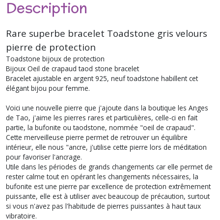
Description
Rare superbe bracelet Toadstone gris velours
pierre de protection
Toadstone bijoux de protection
Bijoux Oeil de crapaud taod stone bracelet
Bracelet ajustable en argent 925, neuf toadstone habillent cet
élégant bijou pour femme.
Voici une nouvelle pierre que j'ajoute dans la boutique les Anges
de Tao, j'aime les pierres rares et particulières, celle-ci en fait
partie, la bufonite ou taodstone, nommée "oeil de crapaud".
Cette merveilleuse pierre permet de retrouver un équilibre
intérieur, elle nous "ancre, j'utilise cette pierre lors de méditation
pour favoriser l'ancrage.
Utile dans les périodes de grands changements car elle permet de
rester calme tout en opérant les changements nécessaires, la
bufonite est une pierre par excellence de protection extrêmement
puissante, elle est à utiliser avec beaucoup de précaution, surtout
si vous n'avez pas l'habitude de pierres puissantes à haut taux
vibratoire.