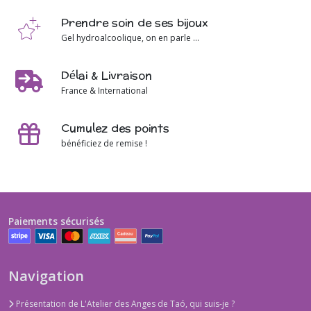
Prendre soin de ses bijoux
Gel hydroalcoolique, on en parle ...
Délai & Livraison
France & International
Cumulez des points
bénéficiez de remise !
Paiements sécurisés
Navigation
Présentation de L'Atelier des Anges de Taó, qui suis-je ?