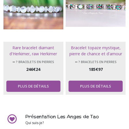
Rare bracelet diamant
Bracelet topaze mystique,
d'Herkimer, raw Herkimer
pierre de chance et d'amour
Diamond bracelet
➻ ? BRACELETS EN PIERRES
➻ ? BRACELETS EN PIERRES
NATURELLES
NATURELLES
246
€
24
185
€
97
PLUS DE DÉTAILS
PLUS DE DÉTAILS
Présentation Les Anges de Tao
Qui suis-je?