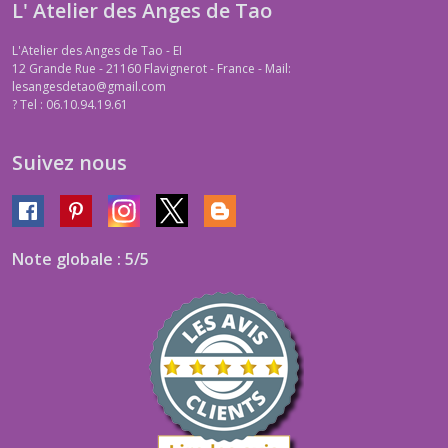
L' Atelier des Anges de Tao
L'Atelier des Anges de Tao - EI
12 Grande Rue - 21160 Flavignerot - France - Mail:
lesangesdetao@gmail.com
?
Tel : 06.10.94.19.61
Suivez nous
Note globale : 5/5