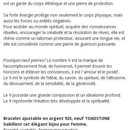
est un garde du corps éthérique et une pierre de protection.
Sa forte énergie protège non seulement le corps physique, mais
aussi les forces ou entités négatives.
Pour accéder au monde spirituel, acquérir des connaissances
rituelles, encourager la créativité et la résolution de rêves, elle est
chérie comme un talisman protecteur, assurant une longue vie, et
elle est considérée comme une pierre de guérison puissante.
Pourquoi neuf pierres? Le nombre 9 est la marque de
l’accomplissement final, de l’universel, il permet d’ouvrir les
horizons et d’élever les consciences, il est l ‘amour et le positif .
Le 9 est le symbole de l’idéal, du savoir, du spirituel, de l’altruisme,
du dévouement, de la sensibilité, de la générosité.
Le 9 possède une grande compassion et un idéalisme profond.
Le 9 représente l’intuition très développée et la spiritualité.
Bracelet ajustable en argent 925, neuf TOADSTONE
habillent cet élégant bijou pour femme.
Bracelet ajustable, fermoir mousqueton: