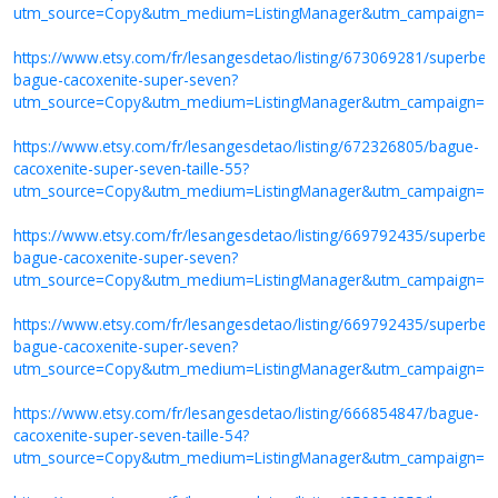
utm_source=Copy&utm_medium=ListingManager&utm_campaign=S
https://www.etsy.com/fr/lesangesdetao/listing/673069281/superbe-
bague-cacoxenite-super-seven?
utm_source=Copy&utm_medium=ListingManager&utm_campaign=S
https://www.etsy.com/fr/lesangesdetao/listing/672326805/bague-
cacoxenite-super-seven-taille-55?
utm_source=Copy&utm_medium=ListingManager&utm_campaign=S
https://www.etsy.com/fr/lesangesdetao/listing/669792435/superbe-
bague-cacoxenite-super-seven?
utm_source=Copy&utm_medium=ListingManager&utm_campaign=S
https://www.etsy.com/fr/lesangesdetao/listing/669792435/superbe-
bague-cacoxenite-super-seven?
utm_source=Copy&utm_medium=ListingManager&utm_campaign=S
https://www.etsy.com/fr/lesangesdetao/listing/666854847/bague-
cacoxenite-super-seven-taille-54?
utm_source=Copy&utm_medium=ListingManager&utm_campaign=S