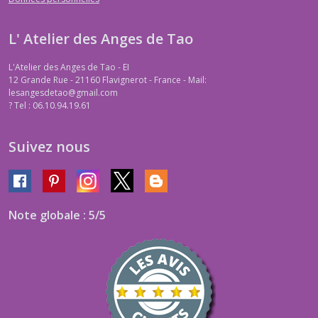
L' Atelier des Anges de Tao
L'Atelier des Anges de Tao - EI
12 Grande Rue - 21160 Flavignerot - France - Mail:
lesangesdetao@gmail.com
?
Tel : 06.10.94.19.61
Suivez nous
Note globale : 5/5