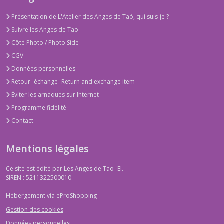
Présentation de L'Atelier des Anges de Taó, qui suis-je ?
Suivre les Anges de Tao
Côté Photo / Photo Side
CGV
Données personnelles
Retour -échange- Return and exchange item
Éviter les arnaques sur Internet
Programme fidélité
Contact
Mentions légales
Ce site est édité par Les Anges de Tao- EI.
SIREN : 5211322500010
Hébergement via eProShopping
Gestion des cookies
Données personnelles