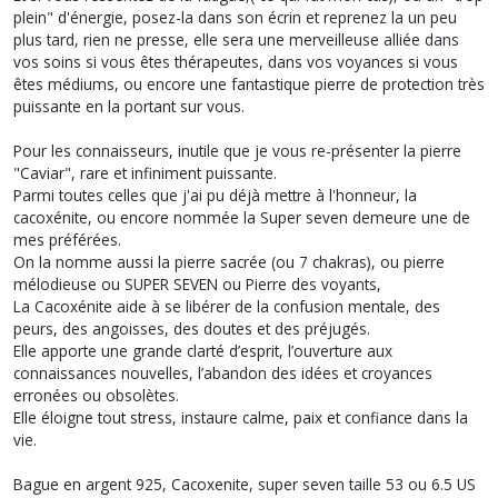
plein" d'énergie, posez-la dans son écrin et reprenez la un peu
plus tard, rien ne presse, elle sera une merveilleuse alliée dans
vos soins si vous êtes thérapeutes, dans vos voyances si vous
êtes médiums, ou encore une fantastique pierre de protection très
puissante en la portant sur vous.
Pour les connaisseurs, inutile que je vous re-présenter la pierre
"Caviar", rare et infiniment puissante.
Parmi toutes celles que j'ai pu déjà mettre à l'honneur, la
cacoxénite, ou encore nommée la Super seven demeure une de
mes préférées.
On la nomme aussi la pierre sacrée (ou 7 chakras), ou pierre
mélodieuse ou SUPER SEVEN ou Pierre des voyants,
La Cacoxénite aide à se libérer de la confusion mentale, des
peurs, des angoisses, des doutes et des préjugés.
Elle apporte une grande clarté d’esprit, l’ouverture aux
connaissances nouvelles, l’abandon des idées et croyances
erronées ou obsolètes.
Elle éloigne tout stress, instaure calme, paix et confiance dans la
vie.
Bague en argent 925, Cacoxenite, super seven taille 53 ou 6.5 US