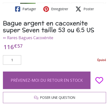
Partager
Enregistrer
Poster
Bague argent en cacoxenite
super Seven taille 53 ou 6.5 US
➻ Rares Bagues Cacoxénite
€
57
116
Épuisé
PRÉVENEZ-MOI DU RETOUR EN STOCK
POSER UNE QUESTION