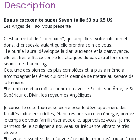
Description
Bague cacoxenite super Seven taille 53 ou 6.5 US
Les Anges de Tao vous présente
C'est un cristal de "connexion", qui amplifiera votre intuition et
dons, chérissez-la autant qu'elle prendra soin de vous.
Elle purifie l'aura, développe la clair-audience et la clairvoyance,
elle est très efficace contre les attaques du bas astral lors d’une
séance de channeling .
C’est une des pierres les plus complètes et la plus à même à
accompagner les êtres qui ont le désir de se mettre au service de
la lumière.
Elle renforce et accroît la connexion avec le Soi de son Âme, le Soi
Supérieur et Divin, les royaumes Angéliques.
Je conseille cette fabuleuse pierre pour le développement des
facultés extrasensorielles, étant très puissante en énergie, prenez
le temps de vous familiariser avec elle, apprivoisez-vous, je me
permets de le souligner à nouveau sa fréquence vibratoire très
élevée.
Et si vous ressentez de la fatigue,( ce qui fut mon cas), ou un "trop