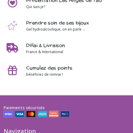
Présentation Les Anges de Tao
Qui suis-je?
Prendre soin de ses bijoux
Gel hydroalcoolique, on en parle ...
Délai & Livraison
France & International
Cumulez des points
bénéficiez de remise !
Paiements sécurisés
Navigation