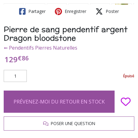
Partager
Enregistrer
Poster
Pierre de sang pendentif argent
Dragon bloodstone
➻ Pendentifs Pierres Naturelles
€
86
129
Épuisé
PRÉVENEZ-MOI DU RETOUR EN STOCK
POSER UNE QUESTION