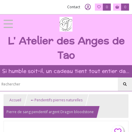
Contact
0
0
L' Atelier des Anges de
Tao
Si humble soit-il, un cadeau tient tout entier dans l'intention et la beauté du geste ?
Accueil
➻ Pendentifs pierres naturelles
Pierre de sang pendentif argent Dragon bloodstone