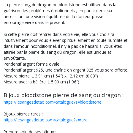
La pierre sang du dragon ou bloodstone est utilisée dans la
guérison des problèmes émotionnels , en particulier ceux
nécessitant une vision équilibrée de la douleur passé . Il
encourage vivre dans le présent.
Si cette pierre doit rentrer dans votre vie, elle vous choisira
intuitivement pour vous élever spirituellement en toute humilité et
dans l'amour inconditionnel, il n'y a pas de hasard si vous êtes
attirée par la pierre du sang du dragon, elle est unique et
envoûtante.
Pendentif argent forme ovale
Pendentif argent 925, une chaîne en argent 925 vous sera offerte.
Mesure pierre: L 3.91 cm (1.54") x l 2.12 cm (0.83")
Mesure avec la bélière: L 5.00 cm (1.96")
Bijoux bloodstone pierre de sang du dragon :
https://lesangesdetao.com/catalogue?s=bloodstone
Bijoux pierres rares :
https://lesangesdetao.com/catalogue?s=rare
Prendre soin de ses bijoux :