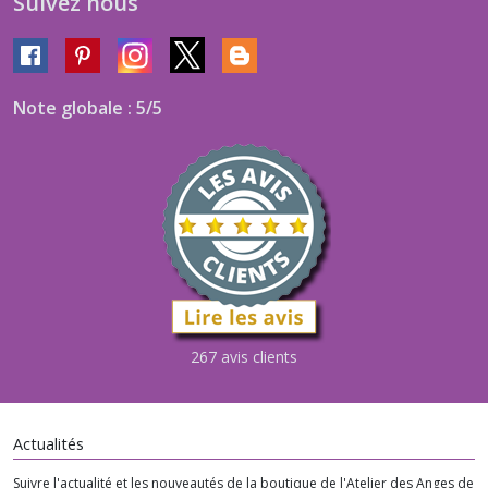
Suivez nous
Note globale : 5/5
267 avis clients
Actualités
Suivre l'actualité et les nouveautés de la boutique de l'Atelier des Anges de