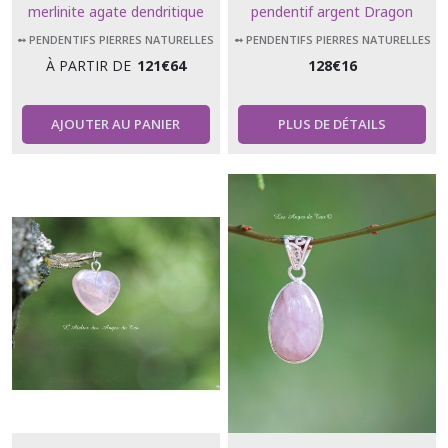
merlinite agate dendritique
pendentif argent Dragon
bloodstone jasper
➻ PENDENTIFS PIERRES NATURELLES
➻ PENDENTIFS PIERRES NATURELLES
À PARTIR DE
121
€
64
128
€
16
AJOUTER AU PANIER
PLUS DE DÉTAILS