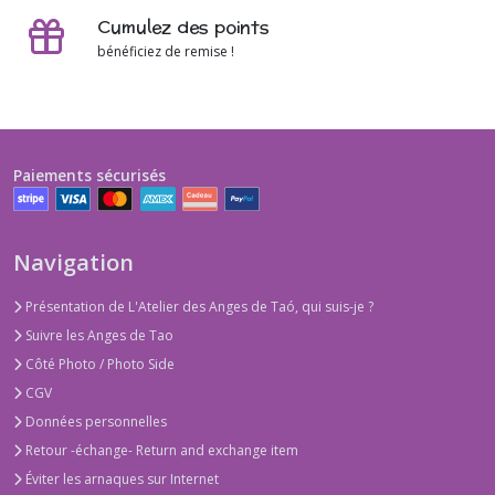
Cumulez des points
bénéficiez de remise !
Paiements sécurisés
Navigation
Présentation de L'Atelier des Anges de Taó, qui suis-je ?
Suivre les Anges de Tao
Côté Photo / Photo Side
CGV
Données personnelles
Retour -échange- Return and exchange item
Éviter les arnaques sur Internet