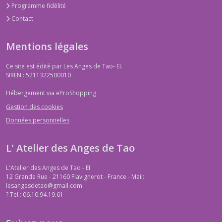
Programme fidélité
Contact
Mentions légales
Ce site est édité par Les Anges de Tao- EI.
SIREN : 5211322500010
Hébergement via eProShopping
Gestion des cookies
Données personnelles
L' Atelier des Anges de Tao
L'Atelier des Anges de Tao - EI
12 Grande Rue - 21160 Flavignerot - France - Mail:
lesangesdetao@gmail.com
?
Tel : 06.10.94.19.61