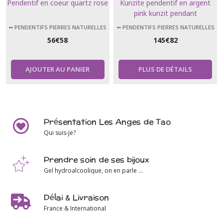
Pendentif en coeur quartz rose
Kunzite pendentif en argent
pink kunzit pendant
➻ PENDENTIFS PIERRES NATURELLES
➻ PENDENTIFS PIERRES NATURELLES
56
€
58
145
€
82
AJOUTER AU PANIER
PLUS DE DÉTAILS
Présentation Les Anges de Tao
Qui suis-je?
Prendre soin de ses bijoux
Gel hydroalcoolique, on en parle ...
Délai & Livraison
France & International