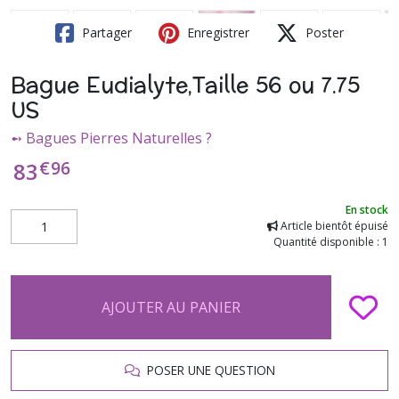
Partager
Enregistrer
Poster
Bague Eudialyte,Taille 56 ou 7.75
US
➻ Bagues Pierres Naturelles ?
€
96
83
En stock
Article bientôt épuisé
Quantité disponible : 1
AJOUTER AU PANIER
POSER UNE QUESTION