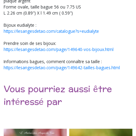
plaqué argent
Forme ovale, taille bague 56 ou 7.75 US
L 2.26 cm (0.89") X l 1.49 cm ( 0.59")
Bijoux eudialyte :
https://lesangesdetao.com/catalogue?s=eudialyte
Prendre soin de ses bijoux:
https://lesangesdetao.com/page/149640-vos-bijoux.html
Informations bagues, comment connaître sa taille :
https://lesangesdetao.com/page/149642-tailles-bagues.html
Vous pourriez aussi être
intéressé par