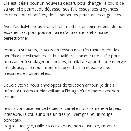
Elle est idéale pour un nouveau départ, pour changer le cours de
sa vie, elle permet de dépasser ses faiblesses, ses croyances
erronées ou obsolètes, de disperser les peurs et les angoisses.
Avec l’eudialyte nous tirons facilement les enseignements de nos
expériences, pour pouvoir faire d’autres choix et ainsi se
perfectionner.
Portez la sur vous, et vous en ressentirez très rapidement des
bénéfices inestimables, je la qualifierai comme une alliée pour
nous aider à soulager nos peines, l'eudialyte apporte une énergie
très douce, elle nous montre le bon chemin et panse nos
blessures émotionnelles.
L'eudialyte va nous envelopper de tout son amour, je dirais
même d'un amour bienveillant à l'image d'une mère avec son
enfant.
Je suis conquise par cette pierre, car elle nous ramène à la paix
intérieure, la couleur offre un très joli vert gris, et un rouge
bordeaux.
Bague Eudialyte,Taille 56 ou 7.75 US, non ajustable, monture