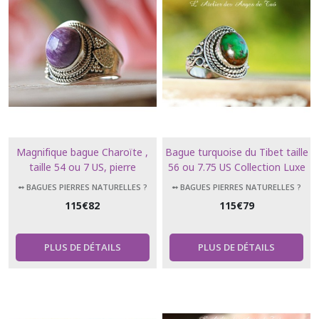
Magnifique bague Charoïte ,
Bague turquoise du Tibet taille
taille 54 ou 7 US, pierre
56 ou 7.75 US Collection Luxe
d'élévation spirituelle
➻ BAGUES PIERRES NATURELLES ?
➻ BAGUES PIERRES NATURELLES ?
115
€
82
115
€
79
PLUS DE DÉTAILS
PLUS DE DÉTAILS