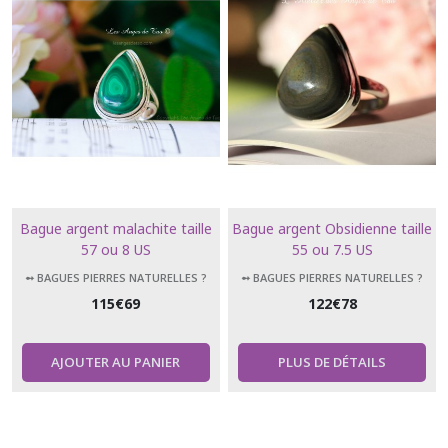
Bague argent malachite taille
Bague argent Obsidienne taille
57 ou 8 US
55 ou 7.5 US
➻ BAGUES PIERRES NATURELLES ?
➻ BAGUES PIERRES NATURELLES ?
115
€
69
122
€
78
AJOUTER AU PANIER
PLUS DE DÉTAILS