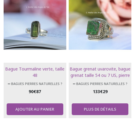
Bague Tourmaline verte, taille
Bague grenat uvarovite, bague
48
grenat taille 54 ou 7 US, pierre
rare
➻ BAGUES PIERRES NATURELLES ?
➻ BAGUES PIERRES NATURELLES ?
90
€
87
133
€
29
AJOUTER AU PANIER
PLUS DE DÉTAILS