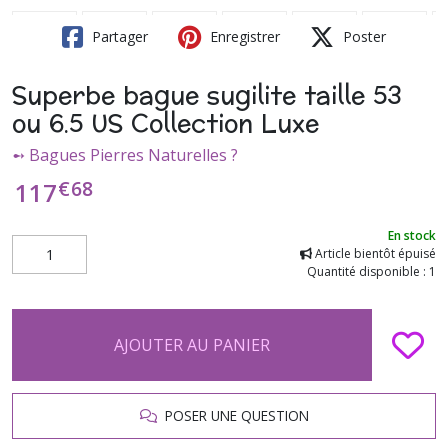
Partager
Enregistrer
Poster
Superbe bague sugilite taille 53
ou 6.5 US Collection Luxe
➻ Bagues Pierres Naturelles ?
€
68
117
En stock
Article bientôt épuisé
Quantité disponible : 1
AJOUTER AU PANIER
POSER UNE QUESTION