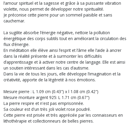
l’amour spirituel et la sagesse et grâce à sa puissante vibration
violette, nous permet de développer notre spiritualité.
Je préconise cette pierre pour un sommeil paisible et sans
cauchemar.
La sugilite absorbe l’énergie négative, nettoie la pollution
énergétique des corps subtils tout en améliorant la circulation des
flux d’énergie.
En méditation elle élève ainsi l’esprit et l’âme elle l’aide à ancrer
dans la réalité présente et à surmonter les difficultés
d’apprentissage et à activer notre centre de langage. Elle est ainsi
un soutien intéressant dans les cas d’autisme.
Dans la vie de tous les jours, elle développe l’imagination et la
créativité, apporte de la légèreté à nos émotions.
Mesure pierre : L 1.09 cm (0.43") x l 1.08 cm (0.42")
Mesure monture argent 925: L 1.71 cm (0.67")
La pierre respire et n'est pas emprisonnée.
Sa couleur est d'un très joli violet rose poudré.
Cette pierre est prisée et très appréciée par les connaisseurs en
lithothérapie et collectionneurs de belles pierres.