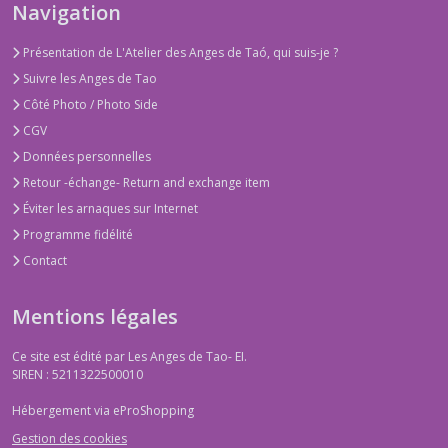
Navigation
Présentation de L'Atelier des Anges de Taó, qui suis-je ?
Suivre les Anges de Tao
Côté Photo / Photo Side
CGV
Données personnelles
Retour -échange- Return and exchange item
Éviter les arnaques sur Internet
Programme fidélité
Contact
Mentions légales
Ce site est édité par Les Anges de Tao- EI.
SIREN : 5211322500010
Hébergement via eProShopping
Gestion des cookies