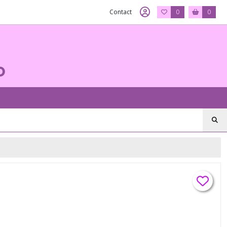
Contact
0
0
o