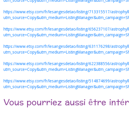
utm_source=Copy&utm_medium=ListingManager&utm_campaign=S
https://www.etsy.com/fr/lesangesdetao/listing/713315517/astrophyll
utm_source=Copy&utm_medium=ListingManager&utm_campaign=S
https://www.etsy.com/fr/lesangesdetao/listing/656237107/astrophylli
utm_source=Copy&utm_medium=ListingManager&utm_campaign=S
https://www.etsy.com/fr/lesangesdetao/listing/631176298/astrophylli
utm_source=Copy&utm_medium=ListingManager&utm_campaign=S
https://www.etsy.com/fr/lesangesdetao/listing/622388556/astrophyll
utm_source=Copy&utm_medium=ListingManager&utm_campaign=S
https://www.etsy.com/fr/lesangesdetao/listing/514874699/astrophylli
utm_source=Copy&utm_medium=ListingManager&utm_campaign=S
Vous pourriez aussi être inté