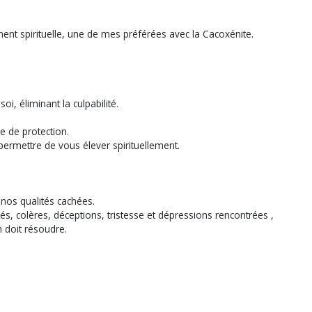
ment spirituelle, une de mes préférées avec la Cacoxénite.
, éliminant la culpabilité.
e de protection.
 permettre de vous élever spirituellement.
 nos qualités cachées.
ltés, colères, déceptions, tristesse et dépressions rencontrées ,
n doit résoudre.