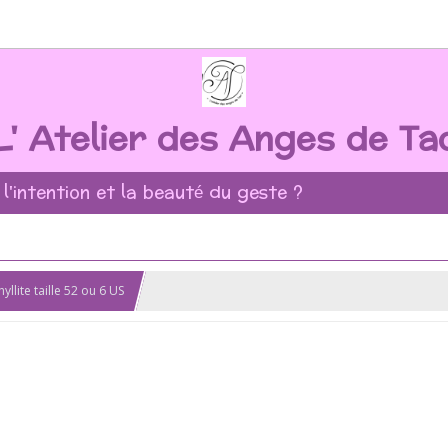
L' Atelier des Anges de Ta
 l'intention et la beauté du geste ?
llite taille 52 ou 6 US