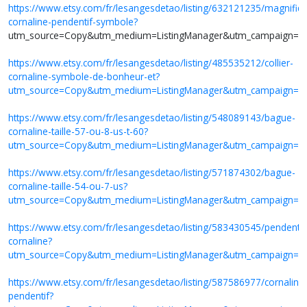
https://www.etsy.com/fr/lesangesdetao/listing/632121235/magnifiq
cornaline-pendentif-symbole?
utm_source=Copy&utm_medium=ListingManager&utm_campaign=S
https://www.etsy.com/fr/lesangesdetao/listing/485535212/collier-
cornaline-symbole-de-bonheur-et?
utm_source=Copy&utm_medium=ListingManager&utm_campaign=S
https://www.etsy.com/fr/lesangesdetao/listing/548089143/bague-
cornaline-taille-57-ou-8-us-t-60?
utm_source=Copy&utm_medium=ListingManager&utm_campaign=S
https://www.etsy.com/fr/lesangesdetao/listing/571874302/bague-
cornaline-taille-54-ou-7-us?
utm_source=Copy&utm_medium=ListingManager&utm_campaign=S
https://www.etsy.com/fr/lesangesdetao/listing/583430545/pendentif
cornaline?
utm_source=Copy&utm_medium=ListingManager&utm_campaign=S
https://www.etsy.com/fr/lesangesdetao/listing/587586977/cornaline
pendentif?