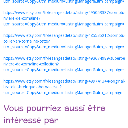
utm_source=Copy&utm_medium=ListingManager&utm_campaign=S
https://www.etsy.com/fr/lesangesdetao/listing/495053387/somptue
riviere-de-cornaline?
utm_source=Copy&utm_medium=ListingManager&utm_campaign=S
https://www.etsy.com/fr/lesangesdetao/listing/485535212/somptue
collier-en-cornaline-cette?
utm_source=Copy&utm_medium=ListingManager&utm_campaign=S
https://www.etsy.com/fr/lesangesdetao/listing/493674989/superbe-
riviere-de-cornaline-collection?
utm_source=Copy&utm_medium=ListingManager&utm_campaign=S
https://www.etsy.com/fr/lesangesdetao/listing/499741344/original-
bracelet-breloques-hematite-et?
utm_source=Copy&utm_medium=ListingManager&utm_campaign=S
Vous pourriez aussi être
intéressé par