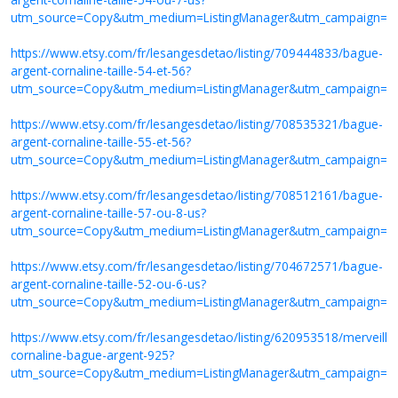
utm_source=Copy&utm_medium=ListingManager&utm_campaign=S
https://www.etsy.com/fr/lesangesdetao/listing/709444833/bague-
argent-cornaline-taille-54-et-56?
utm_source=Copy&utm_medium=ListingManager&utm_campaign=S
https://www.etsy.com/fr/lesangesdetao/listing/708535321/bague-
argent-cornaline-taille-55-et-56?
utm_source=Copy&utm_medium=ListingManager&utm_campaign=S
https://www.etsy.com/fr/lesangesdetao/listing/708512161/bague-
argent-cornaline-taille-57-ou-8-us?
utm_source=Copy&utm_medium=ListingManager&utm_campaign=S
https://www.etsy.com/fr/lesangesdetao/listing/704672571/bague-
argent-cornaline-taille-52-ou-6-us?
utm_source=Copy&utm_medium=ListingManager&utm_campaign=S
https://www.etsy.com/fr/lesangesdetao/listing/620953518/merveille
cornaline-bague-argent-925?
utm_source=Copy&utm_medium=ListingManager&utm_campaign=S