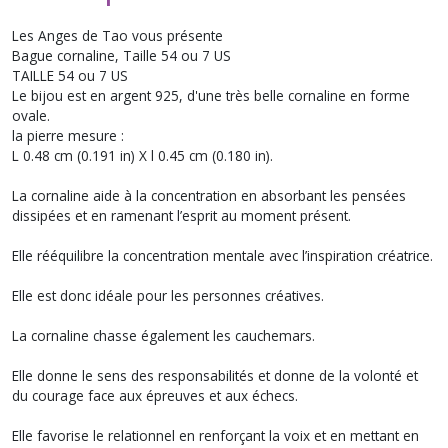
Les Anges de Tao vous présente
Bague cornaline, Taille 54 ou 7 US
TAILLE 54 ou 7 US
Le bijou est en argent 925, d'une très belle cornaline en forme
ovale.
la pierre mesure :
L 0.48 cm (0.191 in) X l 0.45 cm (0.180 in).
La cornaline aide à la concentration en absorbant les pensées
dissipées et en ramenant l’esprit au moment présent.
Elle rééquilibre la concentration mentale avec l’inspiration créatrice.
Elle est donc idéale pour les personnes créatives.
La cornaline chasse également les cauchemars.
Elle donne le sens des responsabilités et donne de la volonté et
du courage face aux épreuves et aux échecs.
Elle favorise le relationnel en renforçant la voix et en mettant en