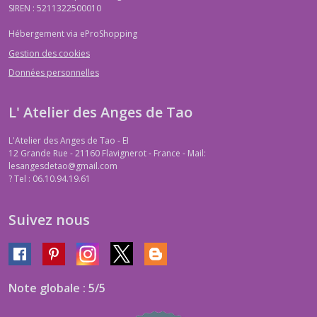
SIREN : 5211322500010
Hébergement via eProShopping
Gestion des cookies
Données personnelles
L' Atelier des Anges de Tao
L'Atelier des Anges de Tao - EI
12 Grande Rue - 21160 Flavignerot - France - Mail:
lesangesdetao@gmail.com
?
Tel : 06.10.94.19.61
Suivez nous
Note globale : 5/5