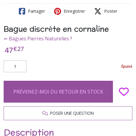
Partager
Enregistrer
Poster
Bague discrète en cornaline
➻ Bagues Pierres Naturelles ?
€
27
47
Épuisé
PRÉVENEZ-MOI DU RETOUR EN STOCK
POSER UNE QUESTION
Description