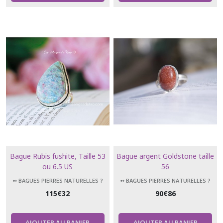
Bague Rubis fushite, Taille 53
Bague argent Goldstone taille
ou 6.5 US
56
➻ BAGUES PIERRES NATURELLES ?
➻ BAGUES PIERRES NATURELLES ?
115
€
32
90
€
86
AJOUTER AU PANIER
AJOUTER AU PANIER