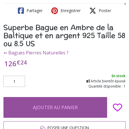
Partager
Enregistrer
Poster
Superbe Bague en Ambre de la
Baltique et en argent 925 Taille 58
ou 8.5 US
➻ Bagues Pierres Naturelles ?
€
24
126
En stock
Article bientôt épuisé
Quantité disponible : 1
AJOUTER AU PANIER
POSER UNE QUESTION