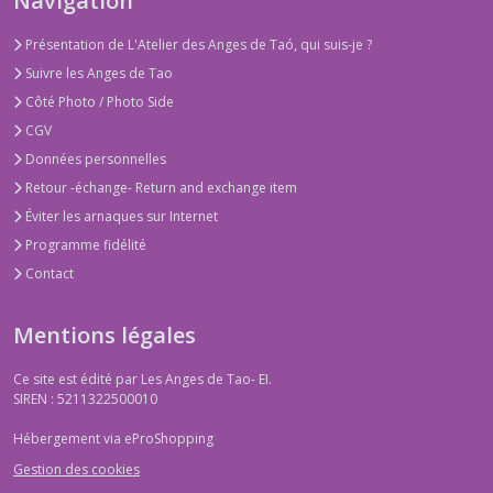
Navigation
Présentation de L'Atelier des Anges de Taó, qui suis-je ?
Suivre les Anges de Tao
Côté Photo / Photo Side
CGV
Données personnelles
Retour -échange- Return and exchange item
Éviter les arnaques sur Internet
Programme fidélité
Contact
Mentions légales
Ce site est édité par Les Anges de Tao- EI.
SIREN : 5211322500010
Hébergement via eProShopping
Gestion des cookies