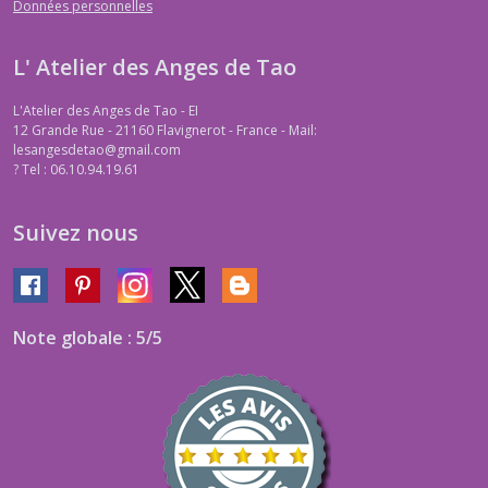
Données personnelles
L' Atelier des Anges de Tao
L'Atelier des Anges de Tao - EI
12 Grande Rue - 21160 Flavignerot - France - Mail:
lesangesdetao@gmail.com
?
Tel : 06.10.94.19.61
Suivez nous
Note globale : 5/5