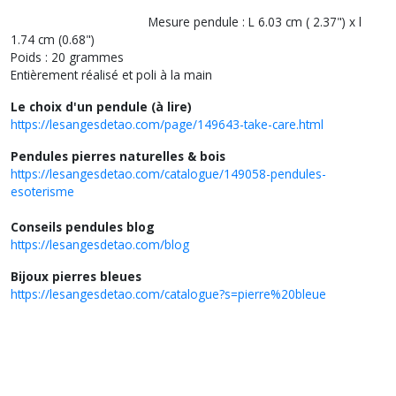
Mesure pendule : L 6.03 cm ( 2.37") x l
1.74 cm (0.68")
Poids : 20 grammes
Entièrement réalisé et poli à la main
Le choix d'un pendule (à lire)
https://lesangesdetao.com/page/149643-take-care.html
Pendules pierres naturelles & bois
https://lesangesdetao.com/catalogue/149058-pendules-
esoterisme
Conseils pendules blog
https://lesangesdetao.com/blog
Bijoux pierres bleues
https://lesangesdetao.com/catalogue?s=pierre%20bleue