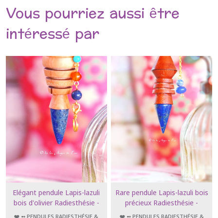
Vous pourriez aussi être
intéressé par
Elégant pendule Lapis-lazuli
Rare pendule Lapis-lazuli bois
bois d'olivier Radiesthésie -
précieux Radiesthésie -
géobiologie - Soins et
géobiologie - Soins et
❤️ ➻ PENDULES RADIESTHÉSIE &
❤️ ➻ PENDULES RADIESTHÉSIE &