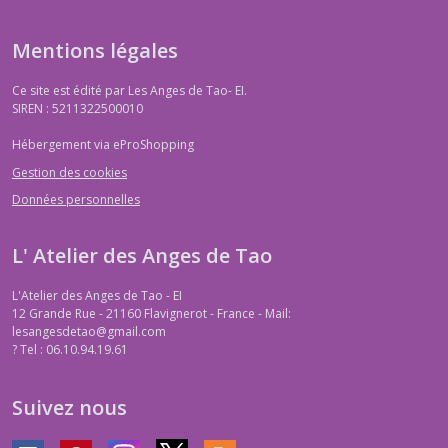
Mentions légales
Ce site est édité par Les Anges de Tao- EI.
SIREN : 5211322500010
Hébergement via eProShopping
Gestion des cookies
Données personnelles
L' Atelier des Anges de Tao
L'Atelier des Anges de Tao - EI
12 Grande Rue - 21160 Flavignerot - France - Mail:
lesangesdetao@gmail.com
?
Tel : 06.10.94.19.61
Suivez nous