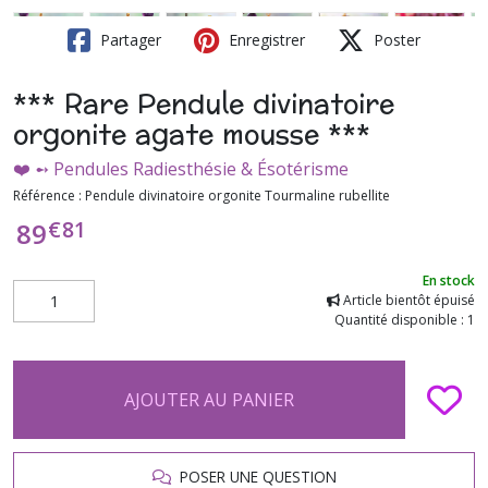
Partager
Enregistrer
Poster
*** Rare Pendule divinatoire
orgonite agate mousse ***
❤️ ➻ Pendules Radiesthésie & Ésotérisme
Référence :
Pendule divinatoire orgonite Tourmaline rubellite
€
81
89
En stock
Article bientôt épuisé
Quantité disponible : 1
AJOUTER AU PANIER
POSER UNE QUESTION