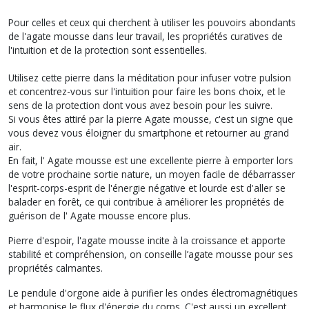
Pour celles et ceux qui cherchent à utiliser les pouvoirs abondants
de l'agate mousse dans leur travail, les propriétés curatives de
l'intuition et de la protection sont essentielles.
Utilisez cette pierre dans la méditation pour infuser votre pulsion
et concentrez-vous sur l'intuition pour faire les bons choix, et le
sens de la protection dont vous avez besoin pour les suivre.
Si vous êtes attiré par la pierre Agate mousse, c'est un signe que
vous devez vous éloigner du smartphone et retourner au grand
air.
En fait, l' Agate mousse est une excellente pierre à emporter lors
de votre prochaine sortie nature, un moyen facile de débarrasser
l'esprit-corps-esprit de l'énergie négative et lourde est d'aller se
balader en forêt, ce qui contribue à améliorer les propriétés de
guérison de l' Agate mousse encore plus.
Pierre d'espoir, l'agate mousse incite à la croissance et apporte
stabilité et compréhension, on conseille l’agate mousse pour ses
propriétés calmantes.
Le pendule d'orgone aide à purifier les ondes électromagnétiques
et harmonise le flux d'énergie du corps. C'est aussi un excellent