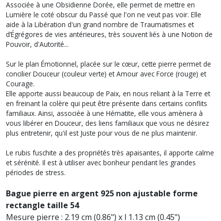
Associée à une Obsidienne Dorée, elle permet de mettre en
Lumière le coté obscur du Passé que l'on ne veut pas voir. Elle
aide à la Libération d'un grand nombre de Traumatismes et
d’Égrégores de vies antérieures, très souvent liés à une Notion de
Pouvoir, d'Autorité...
Sur le plan Émotionnel, placée sur le cœur, cette pierre permet de
concilier Douceur (couleur verte) et Amour avec Force (rouge) et
Courage.
Elle apporte aussi beaucoup de Paix, en nous reliant à la Terre et
en freinant la colère qui peut être présente dans certains conflits
familiaux. Ainsi, associée à une Hématite, elle vous amènera à
vous libérer en Douceur, des liens familiaux que vous ne désirez
plus entretenir, qu'il est Juste pour vous de ne plus maintenir.
Le rubis fuschite a des propriétés très apaisantes, il apporte calme
et sérénité. Il est à utiliser avec bonheur pendant les grandes
périodes de stress.
Bague pierre en argent 925 non ajustable forme
rectangle taille 54
Mesure pierre : 2.19 cm (0.86") x l 1.13 cm (0.45")