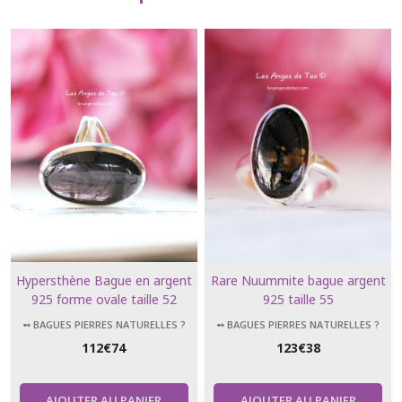
Hypersthène Bague en argent
Rare Nuummite bague argent
925 forme ovale taille 52
925 taille 55
➻ BAGUES PIERRES NATURELLES ?
➻ BAGUES PIERRES NATURELLES ?
112
€
74
123
€
38
AJOUTER AU PANIER
AJOUTER AU PANIER