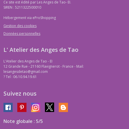
Ce site est édité par Les Anges de Tao- EI.
SIREN : 5211322500010
Hébergement via eProShopping
Gestion des cookies
Données personnelles
L' Atelier des Anges de Tao
L'Atelier des Anges de Tao - EI
12 Grande Rue - 21160 Flavignerot - France - Mail:
lesangesdetao@gmail.com
?
Tel : 06.10.94.19.61
Suivez nous
Note globale : 5/5