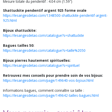
Mesure totale du pendentif : 4.04 cm (1.59")
Shattuckite pendentif argent 925 forme ovale
https://lesangesdetao.com/1348500-shattuckite-pendentif-argent-
925.html
Bijoux shattuckite:
https://lesangesdetao.com/catalogue?s=shattuckite
Bagues tailles 50:
https://lesangesdetao.com/catalogue?s=taille%2050
Bijoux pierres hautement spirituelles:
https://lesangesdetao.com/catalogue?s=spirituel
Retrouvez mes conseils pour prendre soin de vos bijoux:
https://lesangesdetao.com/page/149640-vos-bijoux.html
Informations bagues, comment connaître sa taille :
https://lesangesdetao.com/page/149642-tailles-bagues.html