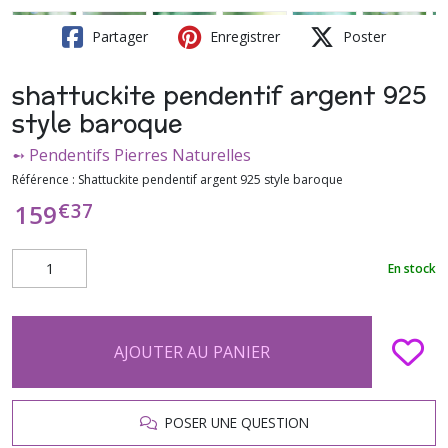
Partager
Enregistrer
Poster
shattuckite pendentif argent 925
style baroque
➻ Pendentifs Pierres Naturelles
Référence :
Shattuckite pendentif argent 925 style baroque
€
37
159
En stock
AJOUTER AU PANIER
POSER UNE QUESTION