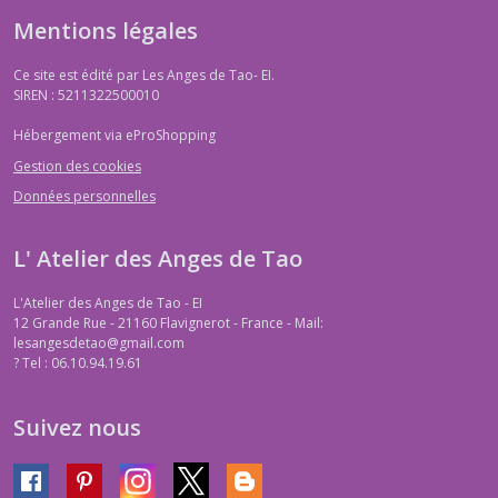
Mentions légales
Ce site est édité par Les Anges de Tao- EI.
SIREN : 5211322500010
Hébergement via eProShopping
Gestion des cookies
Données personnelles
L' Atelier des Anges de Tao
L'Atelier des Anges de Tao - EI
12 Grande Rue - 21160 Flavignerot - France - Mail:
lesangesdetao@gmail.com
?
Tel : 06.10.94.19.61
Suivez nous