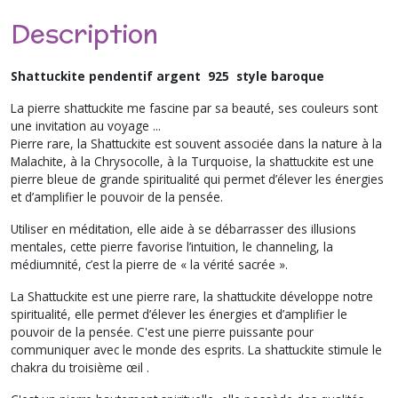
Description
Shattuckite pendentif argent 925 style baroque
La pierre shattuckite me fascine par sa beauté, ses couleurs sont
une invitation au voyage ...
Pierre rare, la Shattuckite est souvent associée dans la nature à la
Malachite, à la Chrysocolle, à la Turquoise, la shattuckite est une
pierre bleue de grande spiritualité qui permet d’élever les énergies
et d’amplifier le pouvoir de la pensée.
Utiliser en méditation, elle aide à se débarrasser des illusions
mentales, cette pierre favorise l’intuition, le channeling, la
médiumnité, c’est la pierre de « la vérité sacrée ».
La Shattuckite est une pierre rare, la shattuckite développe notre
spiritualité, elle permet d’élever les énergies et d’amplifier le
pouvoir de la pensée. C'est une pierre puissante pour
communiquer avec le monde des esprits. La shattuckite stimule le
chakra du troisième œil .