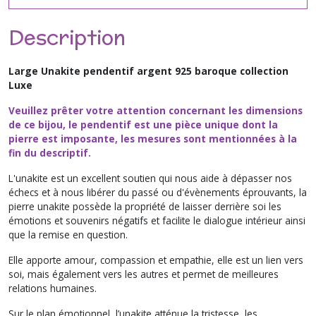
Description
Large Unakite pendentif argent 925 baroque collection
Luxe
Veuillez prêter votre attention concernant les dimensions
de ce bijou, le pendentif est une pièce unique dont la
pierre est imposante, les mesures sont mentionnées à la
fin du descriptif.
L'unakite est un excellent soutien qui nous aide à dépasser nos
échecs et à nous libérer du passé ou d'évènements éprouvants, la
pierre unakite possède la propriété de laisser derrière soi les
émotions et souvenirs négatifs et facilite le dialogue intérieur ainsi
que la remise en question.
Elle apporte amour, compassion et empathie, elle est un lien vers
soi, mais également vers les autres et permet de meilleures
relations humaines.
Sur le plan émotionnel, l’unakite atténue la tristesse, les