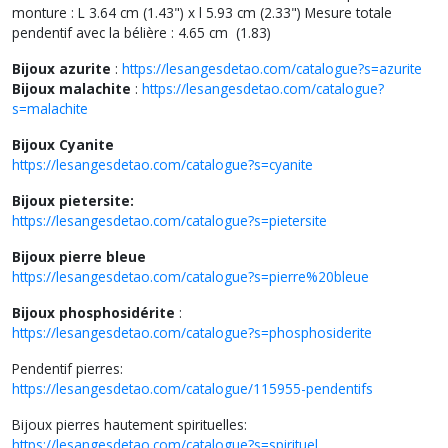
monture : L 3.64 cm (1.43") x l 5.93 cm (2.33") Mesure totale
pendentif avec la bélière : 4.65 cm (1.83)
Bijoux azurite
:
https://lesangesdetao.com/catalogue?s=azurite
Bijoux malachite
:
https://lesangesdetao.com/catalogue?
s=malachite
Bijoux Cyanite
https://lesangesdetao.com/catalogue?s=cyanite
Bijoux pietersite:
https://lesangesdetao.com/catalogue?s=pietersite
Bijoux pierre bleue
https://lesangesdetao.com/catalogue?s=pierre%20bleue
Bijoux phosphosidérite
:
https://lesangesdetao.com/catalogue?s=phosphosiderite
Pendentif pierres:
https://lesangesdetao.com/catalogue/115955-pendentifs
Bijoux pierres hautement spirituelles:
https://lesangesdetao.com/catalogue?s=spirituel