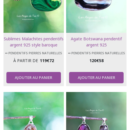
Sublimes Malachites pendentifs
Agate Botswana pendentif
argent 925 style baroque
argent 925
➻ PENDENTIFS PIERRES NATURELLES
➻ PENDENTIFS PIERRES NATURELLES
À PARTIR DE
119
€
72
120
€
58
AJOUTER AU PANIER
AJOUTER AU PANIER