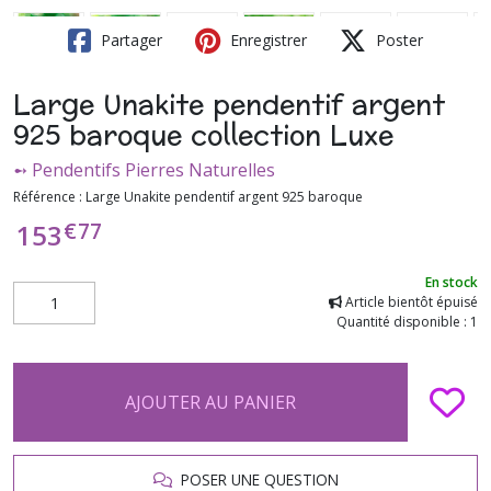
Partager
Enregistrer
Poster
Large Unakite pendentif argent
925 baroque collection Luxe
➻ Pendentifs Pierres Naturelles
Référence :
Large Unakite pendentif argent 925 baroque
€
77
153
En stock
Article bientôt épuisé
Quantité disponible : 1
AJOUTER AU PANIER
POSER UNE QUESTION