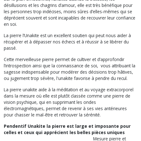
désillusions et les chagrins d’amour, elle est très bénéfique pour
les personnes trop indécises, moins sûres d’elles-mêmes qui se
déprécient souvent et sont incapables de recouvrer leur confiance
en soi.
La pierre l’Unakite est un excellent soutien qui peut nous aider à
récupérer et à dépasser nos échecs et à réussir à se libérer du
passé.
Cette merveilleuse pierre permet de cultiver et d’approfondir
l’introspection ainsi que la connaissance de soi, vous attribuant la
sagesse indispensable pour modérer des décisions trop hâtives,
ou jugement trop sévère, l'unakite favorise à pendre du recul.
La pierre unakite aide à la méditation et au voyage extracorporel
dans la mesure où elle est plutôt classée comme une pierre de
vision psychique, qui en supprimant les ondes
électromagnétiques, permet de revenir à ses vies antérieures
pour chasser le mal-être et retrouver la sérénité.
Pendentif Unakite la pierre est large et imposante pour
celles et ceux qui apprécient les belles pièces uniques
Mesure pierre et