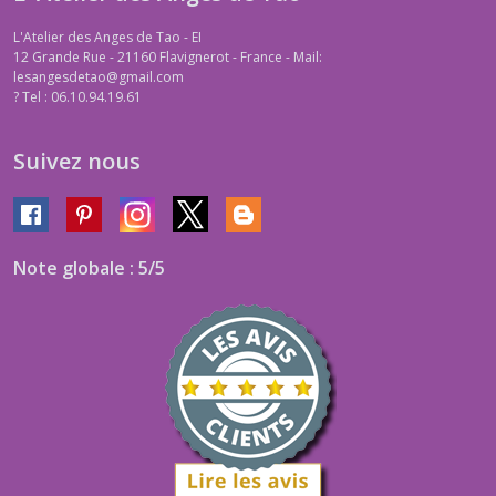
L'Atelier des Anges de Tao - EI
12 Grande Rue - 21160 Flavignerot - France - Mail:
lesangesdetao@gmail.com
?
Tel : 06.10.94.19.61
Suivez nous
Note globale : 5/5