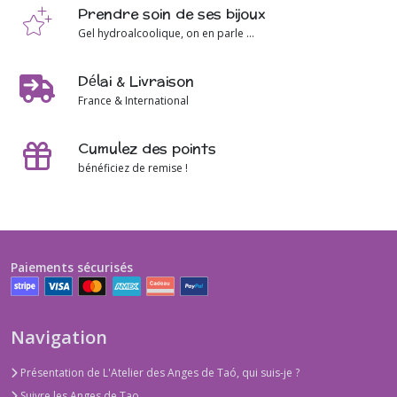
Prendre soin de ses bijoux
Gel hydroalcoolique, on en parle ...
Délai & Livraison
France & International
Cumulez des points
bénéficiez de remise !
Paiements sécurisés
Navigation
Présentation de L'Atelier des Anges de Taó, qui suis-je ?
Suivre les Anges de Tao