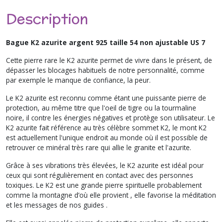
Description
Bague K2 azurite argent 925 taille 54 non ajustable US 7
Cette pierre rare le K2 azurite permet de vivre dans le présent, de
dépasser les blocages habituels de notre personnalité, comme
par exemple le manque de confiance, la peur.
Le K2 azurite est reconnu comme étant une puissante pierre de
protection, au même titre que l'oeil de tigre ou la tourmaline
noire, il contre les énergies négatives et protège son utilisateur. Le
K2 azurite fait référence au très célèbre sommet K2, le mont K2
est actuellement l'unique endroit au monde où il est possible de
retrouver ce minéral très rare qui allie le granite et l'azurite.
Grâce à ses vibrations très élevées, le K2 azurite est idéal pour
ceux qui sont régulièrement en contact avec des personnes
toxiques. Le K2 est une grande pierre spirituelle probablement
comme la montagne d’où elle provient , elle favorise la méditation
et les messages de nos guides .