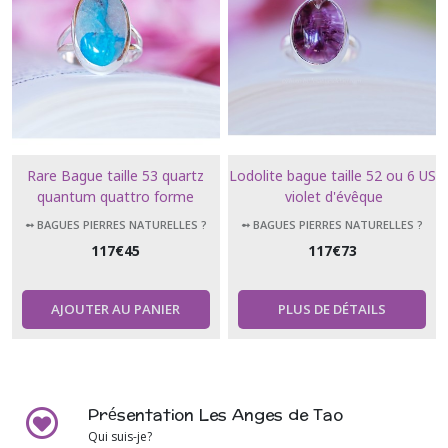
Rare Bague taille 53 quartz
Lodolite bague taille 52 ou 6 US
quantum quattro forme
violet d'évêque
ovale argent 925
➻ BAGUES PIERRES NATURELLES ?
➻ BAGUES PIERRES NATURELLES ?
117
€
45
117
€
73
AJOUTER AU PANIER
PLUS DE DÉTAILS
Présentation Les Anges de Tao
Qui suis-je?