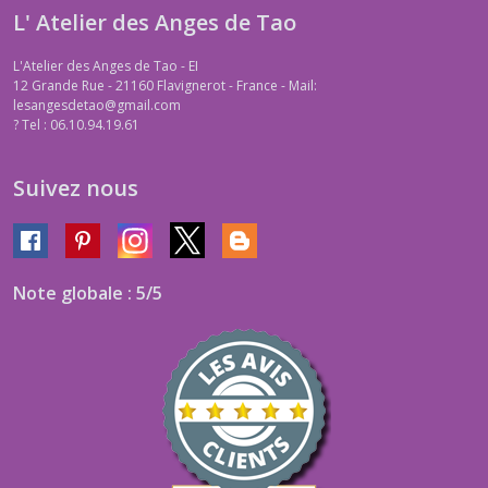
L' Atelier des Anges de Tao
L'Atelier des Anges de Tao - EI
12 Grande Rue - 21160 Flavignerot - France - Mail:
lesangesdetao@gmail.com
?
Tel : 06.10.94.19.61
Suivez nous
Note globale : 5/5