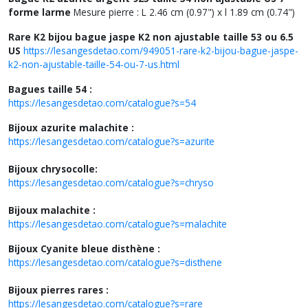
forme larme
Mesure pierre : L 2.46 cm (0.97") x l 1.89 cm (0.74")
Rare K2 bijou bague jaspe K2 non ajustable taille 53 ou 6.5
US
https://lesangesdetao.com/949051-rare-k2-bijou-bague-jaspe-
k2-non-ajustable-taille-54-ou-7-us.html
Bagues taille 54 :
https://lesangesdetao.com/catalogue?s=54
Bijoux azurite malachite :
https://lesangesdetao.com/catalogue?s=azurite
Bijoux chrysocolle:
https://lesangesdetao.com/catalogue?s=chryso
Bijoux malachite :
https://lesangesdetao.com/catalogue?s=malachite
Bijoux Cyanite bleue disthène :
https://lesangesdetao.com/catalogue?s=disthene
Bijoux pierres rares :
https://lesangesdetao.com/catalogue?s=rare