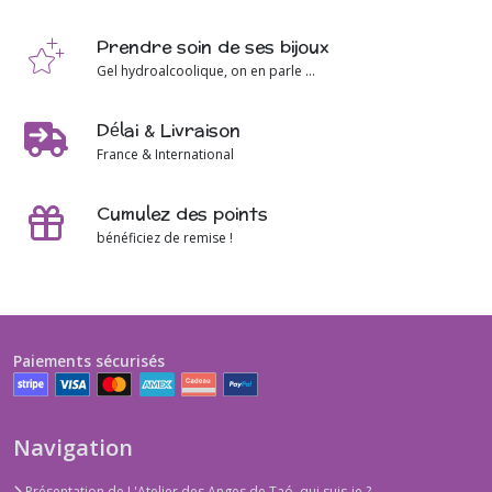
Prendre soin de ses bijoux
Gel hydroalcoolique, on en parle ...
Délai & Livraison
France & International
Cumulez des points
bénéficiez de remise !
Paiements sécurisés
Navigation
Présentation de L'Atelier des Anges de Taó, qui suis-je ?