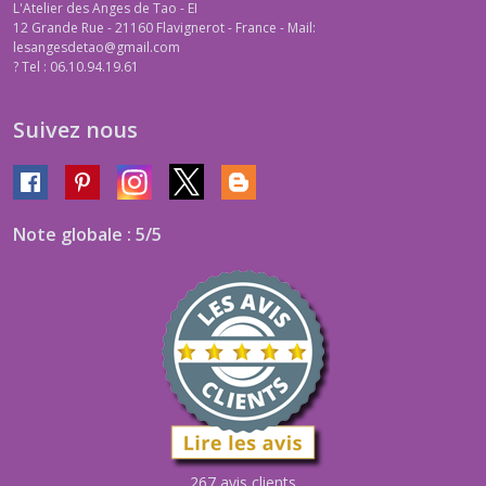
L'Atelier des Anges de Tao - EI
12 Grande Rue - 21160 Flavignerot - France - Mail:
lesangesdetao@gmail.com
?
Tel : 06.10.94.19.61
Suivez nous
Note globale : 5/5
267 avis clients