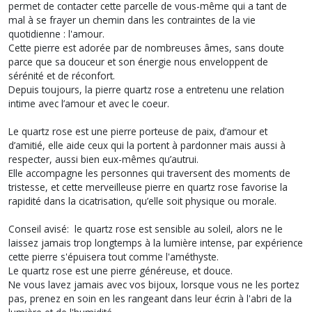
permet de contacter cette parcelle de vous-même qui a tant de
mal à se frayer un chemin dans les contraintes de la vie
quotidienne : l'amour.
Cette pierre est adorée par de nombreuses âmes, sans doute
parce que sa douceur et son énergie nous enveloppent de
sérénité et de réconfort.
Depuis toujours, la pierre quartz rose a entretenu une relation
intime avec l’amour et avec le coeur.
Le quartz rose est une pierre porteuse de paix, d’amour et
d’amitié, elle aide ceux qui la portent à pardonner mais aussi à
respecter, aussi bien eux-mêmes qu’autrui.
Elle accompagne les personnes qui traversent des moments de
tristesse, et cette merveilleuse pierre en quartz rose favorise la
rapidité dans la cicatrisation, qu’elle soit physique ou morale.
Conseil avisé: le quartz rose est sensible au soleil, alors ne le
laissez jamais trop longtemps à la lumière intense, par expérience
cette pierre s'épuisera tout comme l'améthyste.
Le quartz rose est une pierre généreuse, et douce.
Ne vous lavez jamais avec vos bijoux, lorsque vous ne les portez
pas, prenez en soin en les rangeant dans leur écrin à l'abri de la