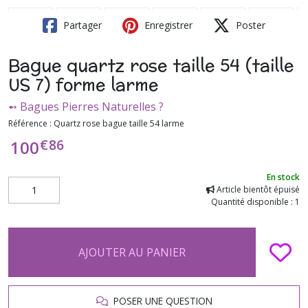
Partager
Enregistrer
Poster
Bague quartz rose taille 54 (taille
US 7) forme larme
➻ Bagues Pierres Naturelles ?
Référence :
Quartz rose bague taille 54 larme
€
86
100
En stock
Article bientôt épuisé
Quantité disponible : 1
AJOUTER AU PANIER
POSER UNE QUESTION