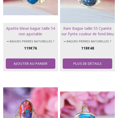
Apatite bleue bague taille 54
Rare Bague taille 55 Cyanite
non ajustable
sur Pyrite couleur de fond bleu
cyan avec des inclusions de
➻ BAGUES PIERRES NATURELLES ?
➻ BAGUES PIERRES NATURELLES ?
pyrite
119
€
76
118
€
48
AJOUTER AU PANIER
PLUS DE DÉTAILS