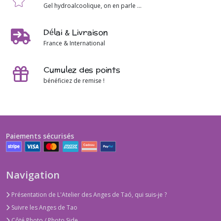
Gel hydroalcoolique, on en parle ...
Délai & Livraison
France & International
Cumulez des points
bénéficiez de remise !
Paiements sécurisés
Navigation
Présentation de L'Atelier des Anges de Taó, qui suis-je ?
Suivre les Anges de Tao
Côté Photo / Photo Side