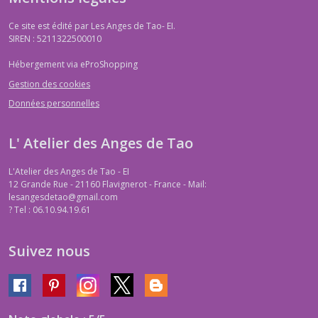
Ce site est édité par Les Anges de Tao- EI.
SIREN : 5211322500010
Hébergement via eProShopping
Gestion des cookies
Données personnelles
L' Atelier des Anges de Tao
L'Atelier des Anges de Tao - EI
12 Grande Rue - 21160 Flavignerot - France - Mail:
lesangesdetao@gmail.com
?
Tel : 06.10.94.19.61
Suivez nous