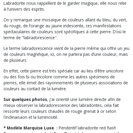
Labradorite nous rappellent de le garder magique, elle nous relie
à l’univers des esprits.
On y remarque une mosaïque de couleurs allant du bleu, du vert,
du rouge, de l’orange au jaune iridescente, ces manifestations
spectaculaires de couleurs sont spécifiques à cette pierre. D’où le
terme de "labradorescence".
Le terme
labradorescence
vient de la pierre même qui offre un jeu
de couleurs magnifique, i
ci, on ne parlera pas d’une couleur, mais
de plusieurs.
En effet, cette pierre est très spéciale car au lieu d’être unicolore
ou des fois bi ou tricolore comme les autres spécimens de
pierres, e
lle émet des rayonnements de plusieurs associations de
couleurs au contact de la lumière.
Sur quelques photos
, j'ai orienté une lumière directe afin de
mieux observer la
labradorescence
des labradorites, cela fait
ressortir leurs couleurs chaudes de rouge grenat à or selon
l'inclinaisaon et la luminosité.
* Modèle Marquise Luxe :
Pendentif labradorite red flash