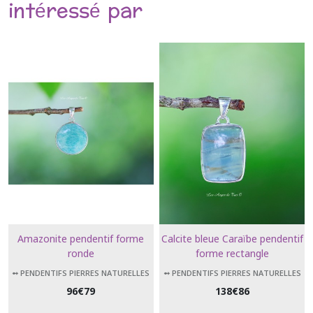
intéressé par
Amazonite pendentif forme
Calcite bleue Caraïbe pendentif
ronde
forme rectangle
➻ PENDENTIFS PIERRES NATURELLES
➻ PENDENTIFS PIERRES NATURELLES
96
€
79
138
€
86