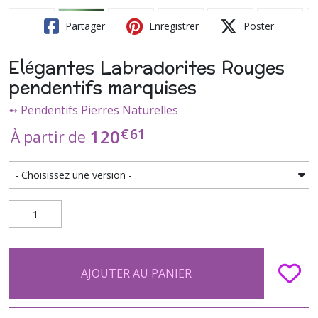
Partager
Enregistrer
Poster
Elégantes Labradorites Rouges
pendentifs marquises
➻ Pendentifs Pierres Naturelles
€
61
120
À partir de
AJOUTER AU PANIER