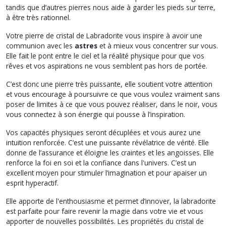
tandis que d’autres pierres nous aide à garder les pieds sur terre,
à être très rationnel.
Votre pierre de cristal de Labradorite vous inspire à avoir une
communion avec les
astres
et à mieux vous concentrer sur vous.
Elle fait le pont entre le ciel et la réalité physique pour que vos
rêves et vos aspirations ne vous semblent pas hors de portée.
C’est donc une pierre très puissante, elle soutient votre attention
et vous encourage à poursuivre ce que vous voulez vraiment sans
poser de limites à ce que vous pouvez réaliser, dans le noir, vous
vous connectez à son énergie qui pousse à l’inspiration.
Vos capacités physiques seront décuplées et vous aurez une
intuition renforcée. C’est une puissante révélatrice de vérité. Elle
donne de l’assurance et éloigne les craintes et les angoisses. Elle
renforce la foi en soi et la confiance dans l'univers. C’est un
excellent moyen pour stimuler l’imagination et pour apaiser un
esprit hyperactif.
Elle apporte de l'enthousiasme et permet d’innover, la labradorite
est
parfaite pour faire revenir la magie dans votre vie et vous
apporter de nouvelles possibilités. Les propriétés du cristal de