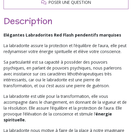
POSER UNE QUESTION
Description
Elégantes Labradorites Red Flash pendentifs marquises
La labradorite assure la protection et l’équilibre de l’aura, elle peut
redynamiser votre énergie spirituelle et élève votre conscience.
Sa particularité est sa capacité à posséder des pouvoirs
psychiques, e
n parlant de pouvoirs psychiques, nous parlerons
avec insistance sur ces caractères
lithothérapeutiques
très
intéressants, car oui le
labradorite
est une pierre de
transformation, et
oui c
’est aussi une pierre de guérison.
La labradorite est utile pour la transformation, elle vous
accompagne dans le changement, en donnant de la vigueur et de
la résolution. Elle assure l’équilibre et la protection de l’aura. Elle
provoque l’élévation de la conscience et stimule l’
énergie
spirituelle.
La labradorite nous motive à faire de la place à notre imaginaire