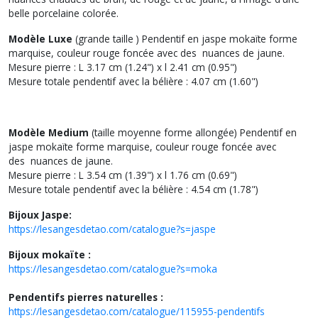
belle porcelaine colorée.
Modèle Luxe
(grande taille ) Pendentif en jaspe mokaïte forme
marquise, couleur rouge foncée avec des nuances de jaune.
Mesure pierre : L 3.17 cm (1.24") x l 2.41 cm (0.95")
Mesure totale pendentif avec la bélière : 4.07 cm (1.60")
Modèle Medium
(taille moyenne forme allongée) Pendentif en
jaspe mokaïte forme marquise, couleur rouge foncée avec
des nuances de jaune.
Mesure pierre : L 3.54 cm (1.39") x l 1.76 cm (0.69")
Mesure totale pendentif avec la bélière : 4.54 cm (1.78")
Bijoux Jaspe:
https://lesangesdetao.com/catalogue?s=jaspe
Bijoux mokaïte :
https://lesangesdetao.com/catalogue?s=moka
Pendentifs pierres naturelles :
https://lesangesdetao.com/catalogue/115955-pendentifs