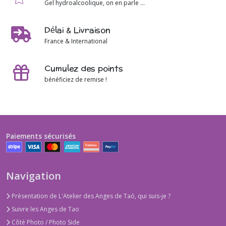
Gel hydroalcoolique, on en parle ...
Délai & Livraison
France & International
Cumulez des points
bénéficiez de remise !
Paiements sécurisés
Navigation
Présentation de L'Atelier des Anges de Taó, qui suis-je ?
Suivre les Anges de Tao
Côté Photo / Photo Side