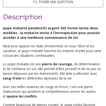
POSER UNE QUESTION
Description
Jaspe mokaïte pendentifs argent 925 forme larme deux
modèles , la mokaïte invite à l’introspection pour pouvoir
accéder à une meilleure connaissance de soi
Idéal pour apaiser les états émotionnels en roue "libre"et les
canaliser, le jaspe mokaïte favorise les instincts d'unité pour venir
à bout des situations conflictuelles.
Le jaspe mokaite est une
pierre de courage
, de détermination
et de confiance en soi, elle permet d'être proactif et de ne pas se
laisser dépasser par les évènements. Elle aide à affronter avec
sang-froid
les différentes épreuves de la vie.
Avec ses belles nuances de rouge et d'ocre, c'est une pierre
chaleureuse qui améliore la compréhension envers les autres
et
apaise les conflits
.
Comme beaucoup de pierres rouges, le jaspe moka favorise