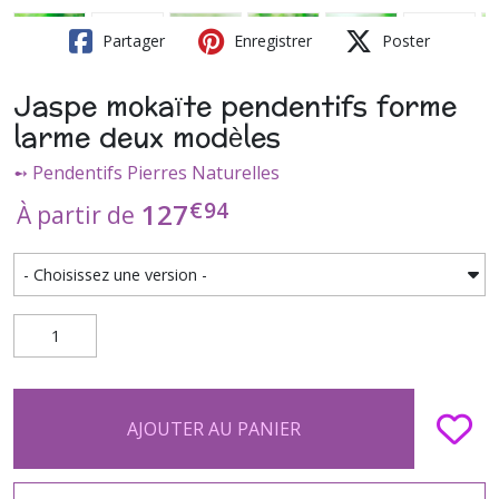
Partager
Enregistrer
Poster
Jaspe mokaïte pendentifs forme
larme deux modèles
➻ Pendentifs Pierres Naturelles
€
94
127
À partir de
AJOUTER AU PANIER