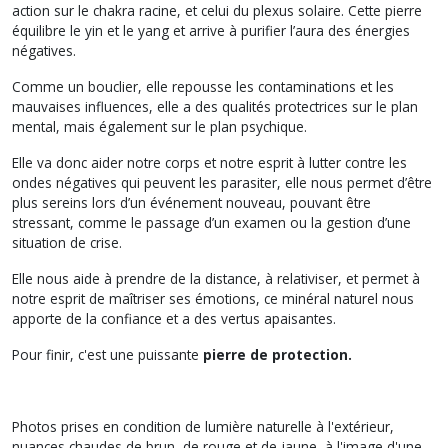
action sur le chakra racine, et celui du plexus solaire. Cette pierre
équilibre le yin et le yang et arrive à purifier l’aura des énergies
négatives.
Comme un bouclier, elle repousse les contaminations et les
mauvaises influences, elle a des qualités protectrices sur le plan
mental, mais également sur le plan psychique.
Elle va donc aider notre corps et notre esprit à lutter contre les
ondes négatives qui peuvent les parasiter, elle nous permet d’être
plus sereins lors d’un événement nouveau, pouvant être
stressant, comme le passage d’un examen ou la gestion d’une
situation de crise.
Elle nous aide à prendre de la distance, à relativiser, et permet à
notre esprit de maîtriser ses émotions, ce minéral naturel nous
apporte de la confiance et a des vertus apaisantes.
Pour finir, c'est une puissante
pierre de protection.
Photos prises en condition de lumière naturelle à l'extérieur,
nuances chaudes de brun, de rouge et de jaune, à l'image d'une