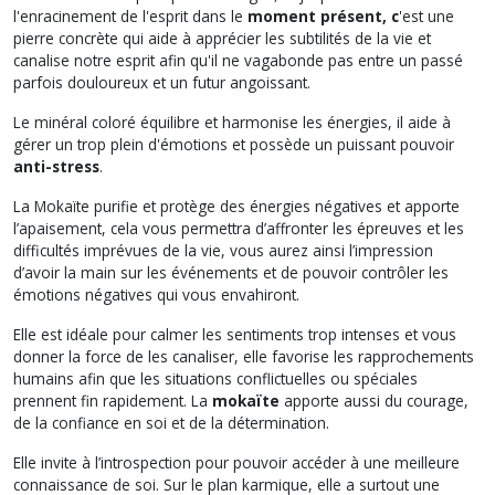
l'enracinement de l'esprit dans le
moment présent, c
'est une
pierre concrète qui aide à apprécier les subtilités de la vie et
canalise notre esprit afin qu'il ne vagabonde pas entre un passé
parfois douloureux et un futur angoissant.
Le minéral coloré équilibre et harmonise les énergies, il aide à
gérer un trop plein d'émotions et possède un puissant pouvoir
anti-stress
.
La Mokaïte purifie et protège des énergies négatives et apporte
l’apaisement, cela vous permettra d’affronter les épreuves et les
difficultés imprévues de la vie, vous aurez ainsi l’impression
d’avoir la main sur les événements et de pouvoir contrôler les
émotions négatives qui vous envahiront.
Elle est idéale pour calmer les sentiments trop intenses et vous
donner la force de les canaliser, elle favorise les rapprochements
humains afin que les situations conflictuelles ou spéciales
prennent fin rapidement. La
mokaïte
apporte aussi du courage,
de la confiance en soi et de la détermination.
Elle invite à l’introspection pour pouvoir accéder à une meilleure
connaissance de soi. Sur le plan karmique, elle a surtout une