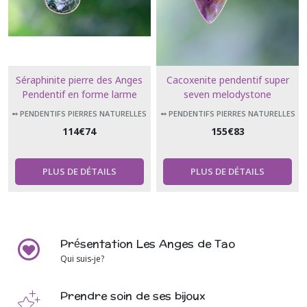
Séraphinite pierre des Anges
Cacoxenite pendentif super
Pendentif en forme larme
seven melodystone
➻ PENDENTIFS PIERRES NATURELLES
➻ PENDENTIFS PIERRES NATURELLES
114
€
74
155
€
83
PLUS DE DÉTAILS
PLUS DE DÉTAILS
Présentation Les Anges de Tao
Qui suis-je?
Prendre soin de ses bijoux