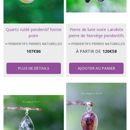
Quartz rutilé pendentif forme
Pierre de lune noire Larvikite
poire
pierre de Norvège pendentifs
deux modèles
➻ PENDENTIFS PIERRES NATURELLES
➻ PENDENTIFS PIERRES NATURELLES
107
€
86
À PARTIR DE
120
€
58
PLUS DE DÉTAILS
AJOUTER AU PANIER