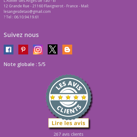
L'Atelier des Anges de Tao - EI
12 Grande Rue - 21160 Flavignerot - France - Mail:
lesangesdetao@gmail.com
?
Tel : 06.10.94.19.61
Suivez nous
Note globale : 5/5
267 avis clients