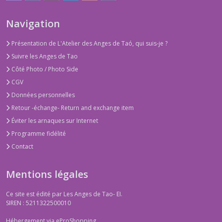
Navigation
Présentation de L'Atelier des Anges de Taó, qui suis-je ?
Suivre les Anges de Tao
Côté Photo / Photo Side
CGV
Données personnelles
Retour -échange- Return and exchange item
Éviter les arnaques sur Internet
Programme fidélité
Contact
Mentions légales
Ce site est édité par Les Anges de Tao- EI.
SIREN : 5211322500010
Hébergement via eProShopping