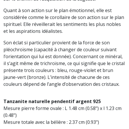
Quant à son action sur le plan émotionnel, elle est
considérée comme le corollaire de son action sur le plan
spirituel. Elle réveillerait les sentiments les plus nobles
et les aspirations idéalistes.
S
on éclat si particulier provient de la force de son
pléochroïsme (capacité à changer de couleur suivant
l’orientation qui lui est donnée). Concernant ce minéral,
il s’agit même de trichroïsme, ce qui signifie que le cristal
présente trois couleurs : bleu, rouge-violet et brun
jaune-vert (bronze). L’intensité de chacune de ces
couleurs dépend de l’angle d’observation des cristaux.
Tanzanite naturelle pendentif argent 925
Mesure pierre forme ovale : L 1.48 cm (0.58") x l 1.23 cm
(0.48")
Mesure totale avec la bélière : 2.37 cm (0.93")