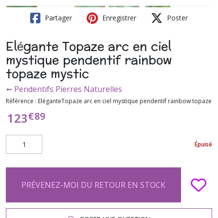
Partager
Enregistrer
Poster
Elégante Topaze arc en ciel
mystique pendentif rainbow
topaze mystic
➻ Pendentifs Pierres Naturelles
Référence :
EléganteTopaze arc en ciel mystique pendentif rainbow topaze
€
89
123
Épuisé
PRÉVENEZ-MOI DU RETOUR EN STOCK