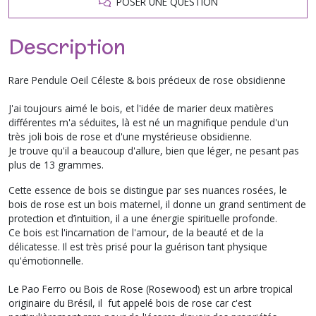
POSER UNE QUESTION
Description
Rare Pendule Oeil Céleste & bois précieux de rose obsidienne
J'ai toujours aimé le bois, et l'idée de marier deux matières
différentes m'a séduites, là est né un magnifique pendule d'un
très joli bois de rose et d'une mystérieuse obsidienne.
Je trouve qu'il a beaucoup d'allure, bien que léger, ne pesant pas
plus de 13 grammes.
Cette essence de bois se distingue par ses nuances rosées, le
bois de rose est un bois maternel, il donne un grand sentiment de
protection et d’intuition, il a une énergie spirituelle profonde.
Ce bois est l'incarnation de l'amour, de la beauté et de la
délicatesse. Il est très prisé pour la guérison tant physique
qu'émotionnelle.
Le Pao Ferro ou Bois de Rose (Rosewood) est un arbre tropical
originaire du Brésil, il fut appelé bois de rose car c'est