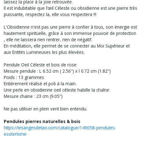
laissez la place à la joie retrouvée.
Il est indubitable que l’œil Céleste ou obsidienne est une pierre très
puissante, respectez la, elle vous respectera !!!
L'Obsidienne n'est pas une pierre à confier à tous, son énergie est
hautement spirituelle, grâce à son immense pouvoir de protection
, elle ne laissera rien rentrer, rien de négatif.
En méditation, elle permet de se connecter au Moi Supérieur et
aux Entités Lumineuses les plus élevées.
Pendule Oeil Céleste et bois de rose
Mesure pendule : L 6.52 cm ( 2.56") x l 0.72 cm (1.82")
Poids : 13 grammes
Entièrement réalisé et poli à la main.
Une perle en obsidienne oeil céleste habille la chaîne
Mesure chaine : 23 cm (9.05")
Ne pas utiliser en plein vent bien entendu.
Pendules pierres naturelles & bois
https://lesangesdetao.com/catalogue/149058-pendules-
esoterisme