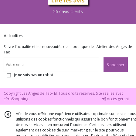
267 avis clients
Actualités
Suivre l'actualité et les nouveautés de la boutique de l'Atelier des Anges de
Tao
S'abonner
Je ne suis pas un robot
Copyright Les Anges de Tao- EI. Tous droits réservés. Site réalisé avec
eProShopping
Accès gérant
Afin de vous offrir une expérience utilisateur optimale sur le site, nous
utilisons des cookies fonctionnels qui assurent le bon fonctionnement
de nos services et en mesurent l’audience. Certains tiers utilisent
également des cookies de suivi marketing sur le site pour vous
montrer des publicités personnalisées sur d’autres sites Web et dans