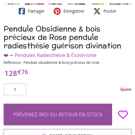
Partager
Enregistrer
Poster
Pendule Obsidienne & bois
précieux de Rose pendule
radiesthésie guérison divination
❤️ ➻ Pendules Radiesthésie & Ésotérisme
Référence :
Pendule obsidienne & bois précieux de rose
€
76
128
Épuisé
PRÉVENEZ-MOI DU RETOUR EN STOCK