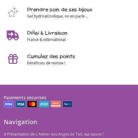
Prendre soin de ses bijoux
Gel hydroalcoolique, on en parle ...
Délai & Livraison
France & International
Cumulez des points
bénéficiez de remise !
Paiements sécurisés
Navigation
Présentation de L'Atelier des Anges de Taó, qui suis-je ?