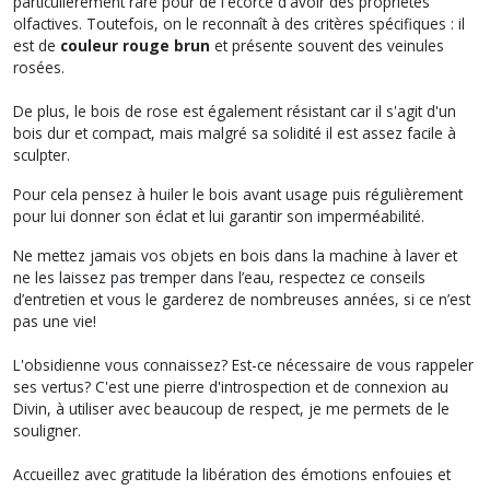
particulièrement rare pour de l'écorce d'avoir des propriétés
olfactives. Toutefois, on le reconnaît à des critères spécifiques : il
est de
couleur rouge brun
et présente souvent des veinules
rosées.
De plus, le bois de rose est également résistant car il s'agit d'un
bois dur et compact, mais malgré sa solidité il est assez facile à
sculpter.
Pour cela pensez à huiler le bois avant usage puis régulièrement
pour lui donner son éclat et lui garantir son imperméabilité.
Ne mettez jamais vos objets en bois dans la machine à laver et
ne les laissez pas tremper dans l’eau, respectez ce conseils
d’entretien et vous le garderez de nombreuses années, si ce n’est
pas une vie!
L'obsidienne vous connaissez? Est-ce nécessaire de vous rappeler
ses vertus? C'est une pierre d'introspection et de connexion au
Divin, à utiliser avec beaucoup de respect, je me permets de le
souligner.
Accueillez avec gratitude la libération des émotions enfouies et