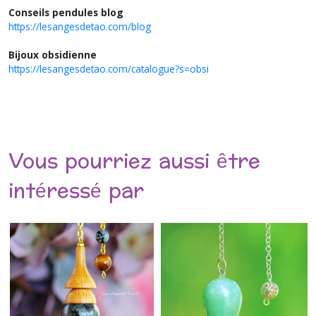
Conseils pendules blog
https://lesangesdetao.com/blog
Bijoux obsidienne
https://lesangesdetao.com/catalogue?s=obsi
Vous pourriez aussi être
intéressé par