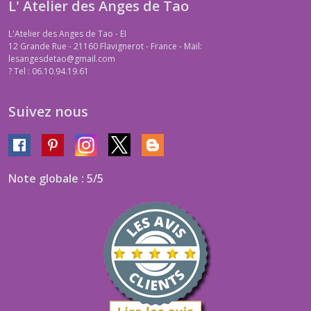
L' Atelier des Anges de Tao
L'Atelier des Anges de Tao - EI
12 Grande Rue - 21160 Flavignerot - France - Mail:
lesangesdetao@gmail.com
?
Tel : 06.10.94.19.61
Suivez nous
Note globale : 5/5