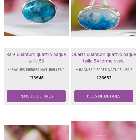
Rare quantum quattro bague
Quartz quantum quattro bague
taille 56
taille 54 forme ovale
➻ BAGUES PIERRES NATURELLES ?
➻ BAGUES PIERRES NATURELLES ?
133
€
45
126
€
53
PLUS DE DÉTAILS
PLUS DE DÉTAILS