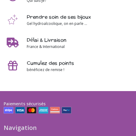
Qui suis-je?
Prendre soin de ses bijoux
Gel hydroalcoolique, on en parle ...
Délai & Livraison
France & International
Cumulez des points
bénéficiez de remise !
Paiements sécurisés
Navigation