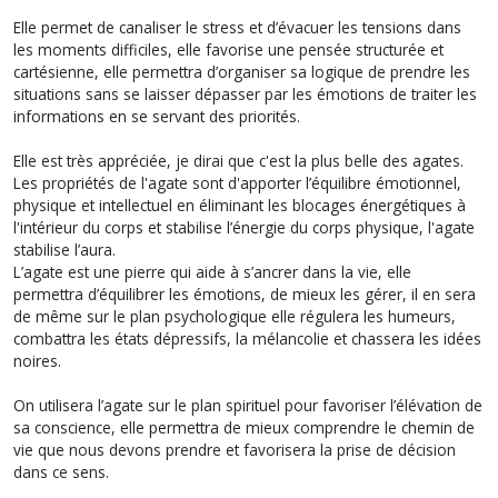
Elle permet de canaliser le stress et d’évacuer les tensions dans
les moments difficiles, elle favorise une pensée structurée et
cartésienne, elle permettra d’organiser sa logique de prendre les
situations sans se laisser dépasser par les émotions de traiter les
informations en se servant des priorités.
Elle est très appréciée, je dirai que c'est la plus belle des agates.
Les propriétés de l'agate sont d'apporter l’équilibre émotionnel,
physique et intellectuel en éliminant les blocages énergétiques à
l'intérieur du corps et stabilise l’énergie du corps physique, l'agate
stabilise l’aura.
L’agate est une pierre qui aide à s’ancrer dans la vie, elle
permettra d’équilibrer les émotions, de mieux les gérer, il en sera
de même sur le plan psychologique elle régulera les humeurs,
combattra les états dépressifs, la mélancolie et chassera les idées
noires.
On utilisera l’agate sur le plan spirituel pour favoriser l’élévation de
sa conscience, elle permettra de mieux comprendre le chemin de
vie que nous devons prendre et favorisera la prise de décision
dans ce sens.