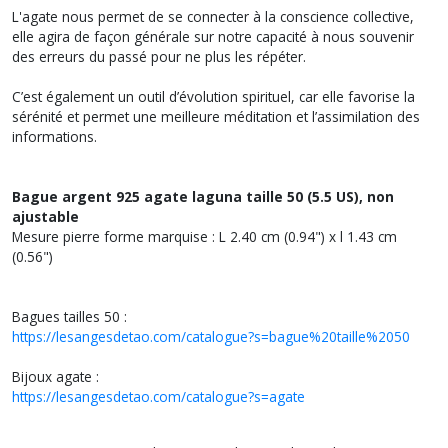
L'agate nous permet de se connecter à la conscience collective,
elle agira de façon générale sur notre capacité à nous souvenir
des erreurs du passé pour ne plus les répéter.
C’est également un outil d’évolution spirituel, car elle favorise la
sérénité et permet une meilleure méditation et l’assimilation des
informations.
Bague argent 925 agate laguna taille 50 (5.5 US), non
ajustable
Mesure pierre forme marquise : L 2.40 cm (0.94") x l 1.43 cm
(0.56")
Bagues tailles 50 :
https://lesangesdetao.com/catalogue?s=bague%20taille%2050
Bijoux agate :
https://lesangesdetao.com/catalogue?s=agate