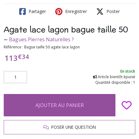
Partager
Enregistrer
Poster
Agate lace lagon bague taille 50
➻ Bagues Pierres Naturelles ?
Référence :
Bague taille 50 agate lace lagon
€
34
113
En stock
Article bientôt épuisé
Quantité disponible : 1
AJOUTER AU PANIER
POSER UNE QUESTION