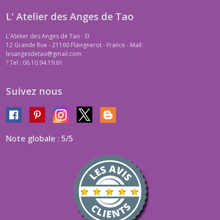
L' Atelier des Anges de Tao
L'Atelier des Anges de Tao - EI
12 Grande Rue - 21160 Flavignerot - France - Mail:
lesangesdetao@gmail.com
?
Tel : 06.10.94.19.61
Suivez nous
Note globale : 5/5