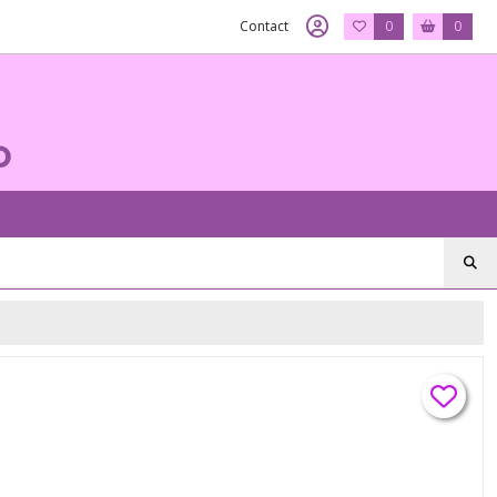
Contact
0
0
o