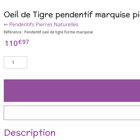
Oeil de Tigre pendentif marquise p
➻ Pendentifs Pierres Naturelles
Référence :
Pendentif oeil de tigre forme marquise
€
97
110
Description