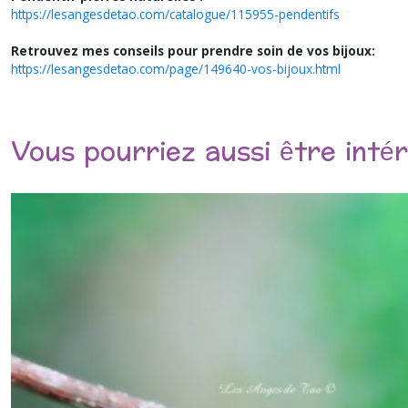
https://lesangesdetao.com/catalogue/115955-pendentifs
Retrouvez mes conseils pour prendre soin de vos bijoux:
https://lesangesdetao.com/page/149640-vos-bijoux.html
Vous pourriez aussi être inté