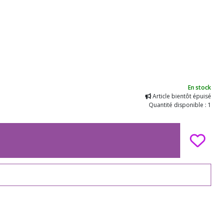
En stock
Article bientôt épuisé
Quantité disponible : 1