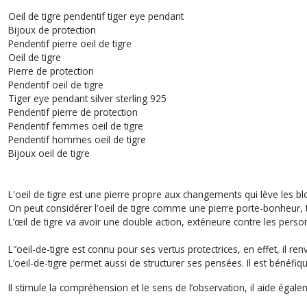
Oeil de tigre pendentif tiger eye pendant
Bijoux de protection
Pendentif pierre oeil de tigre
Oeil de tigre
Pierre de protection
Pendentif oeil de tigre
Tiger eye pendant silver sterling 925
Pendentif pierre de protection
Pendentif femmes oeil de tigre
Pendentif hommes oeil de tigre
Bijoux oeil de tigre
L'oeil de tigre est une pierre propre aux changements qui lève les b
On peut considérer l'oeil de tigre comme une pierre porte-bonheur, t
L’œil de tigre va avoir une double action, extérieure contre les pers
L'’oeil-de-tigre est connu pour ses vertus protectrices, en effet, il r
L’oeil-de-tigre permet aussi de structurer ses pensées. Il est bénéfiqu
Il stimule la compréhension et le sens de l’observation, il aide égalem