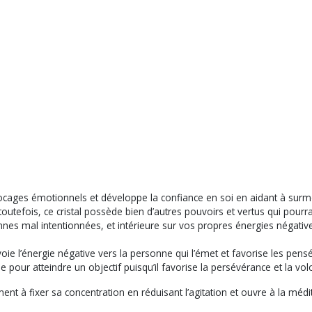
locages émotionnels et développe la confiance en soi en aidant à surmo
outefois, ce cristal possède bien d’autres pouvoirs et vertus qui pourr
onnes mal intentionnées, et intérieure sur vos propres énergies négativ
envoie l’énergie négative vers la personne qui l’émet et favorise les pens
e pour atteindre un objectif puisqu’il favorise la persévérance et la vol
ent à fixer sa concentration en réduisant l’agitation et ouvre à la médit