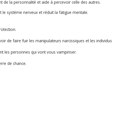
ant de la personnalité et aide à percevoir celle des autres.
nt le système nerveux et réduit la fatigue mentale.
rotection.
ir de faire fuir les manipulateurs narcissiques et les individus
ant les personnes qui vont vous vampiriser.
ierre de chance.