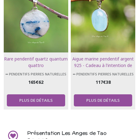
Rare pendentif quartz quantum
Aigue marine pendentif argent
quattro
925 - Cadeau à l'intention de
Françoise
➻ PENDENTIFS PIERRES NATURELLES
➻ PENDENTIFS PIERRES NATURELLES
165
€
62
117
€
38
PLUS DE DÉTAILS
PLUS DE DÉTAILS
Présentation Les Anges de Tao