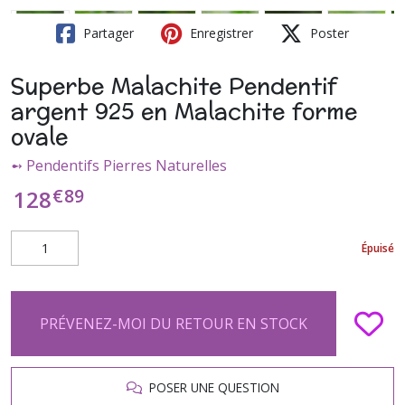
Partager
Enregistrer
Poster
Superbe Malachite Pendentif
argent 925 en Malachite forme
ovale
➻ Pendentifs Pierres Naturelles
€
89
128
Épuisé
PRÉVENEZ-MOI DU RETOUR EN STOCK
POSER UNE QUESTION