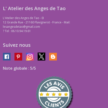
L' Atelier des Anges de Tao
L'Atelier des Anges de Tao - EI
12 Grande Rue - 21160 Flavignerot - France - Mail:
lesangesdetao@gmail.com
?
Tel : 06.10.94.19.61
Suivez nous
Note globale : 5/5