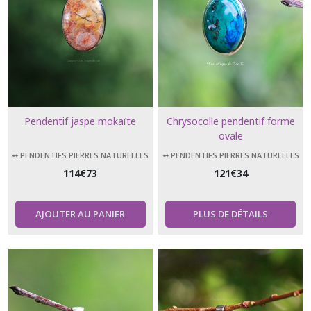
Pendentif jaspe mokaïte
Chrysocolle pendentif forme
ovale
➻ PENDENTIFS PIERRES NATURELLES
➻ PENDENTIFS PIERRES NATURELLES
114
€
73
121
€
34
AJOUTER AU PANIER
PLUS DE DÉTAILS