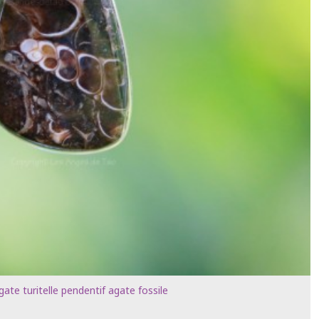
gate turitelle pendentif agate fossile