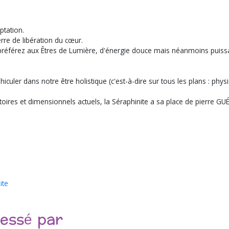
ptation.
erre de libération du cœur.
éférez aux Êtres de Lumière, d'énergie douce mais néanmoins puissant
hiculer dans notre être holistique (c'est-à-dire sur tous les plans : phys
atoires et dimensionnels actuels, la Séraphinite a sa place de pierre G
ite
ressé par