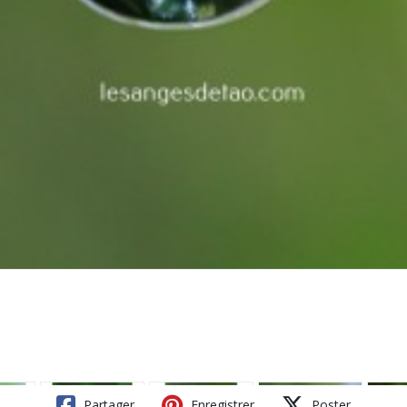
Partager
Enregistrer
Poster