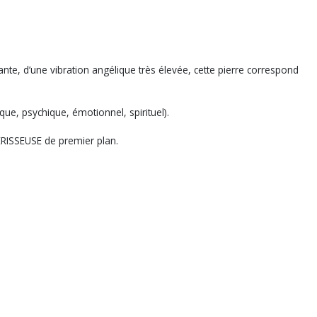
e, d’une vibration angélique très élevée, cette pierre correspond
ique, psychique, émotionnel, spirituel).
UÉRISSEUSE de premier plan.