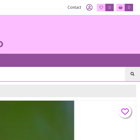
Contact
0
0
o