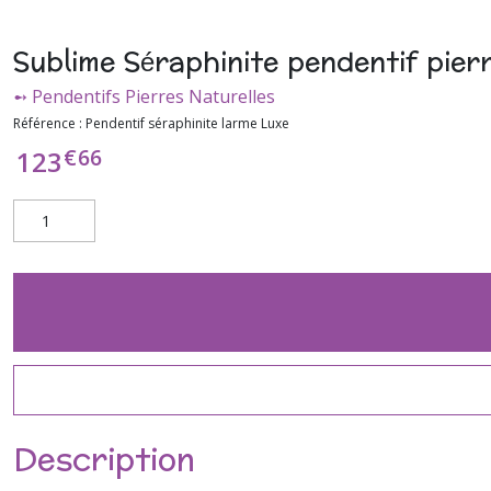
Sublime Séraphinite pendentif pier
➻ Pendentifs Pierres Naturelles
Référence :
Pendentif séraphinite larme Luxe
€
66
123
Description