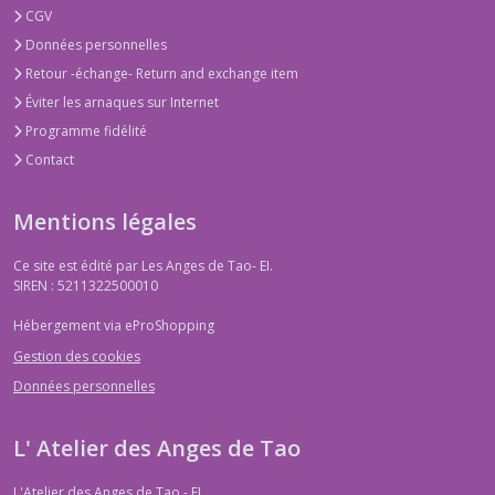
CGV
Données personnelles
Retour -échange- Return and exchange item
Éviter les arnaques sur Internet
Programme fidélité
Contact
Mentions légales
Ce site est édité par Les Anges de Tao- EI.
SIREN : 5211322500010
Hébergement via eProShopping
Gestion des cookies
Données personnelles
L' Atelier des Anges de Tao
L'Atelier des Anges de Tao - EI