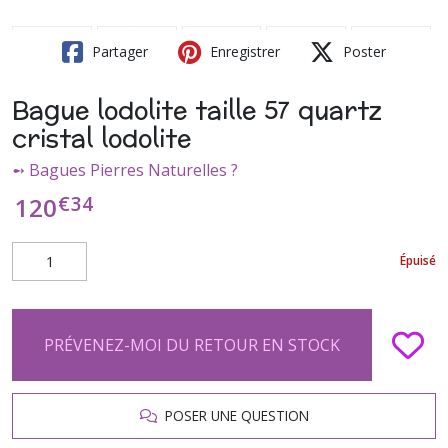
Partager
Enregistrer
Poster
Bague lodolite taille 57 quartz
cristal lodolite
➻ Bagues Pierres Naturelles ?
€
34
120
Épuisé
PRÉVENEZ-MOI DU RETOUR EN STOCK
POSER UNE QUESTION