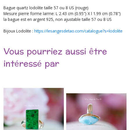
Bague quartz lodolite taille 57 ou 8 US (rouge)
Mesure pierre forme larme: L 2.43 cm (0.95") X l 1.99 cm (0.78")
la bague est en argent 925, non ajustable taille 57 ou 8 US
Bijoux Lodolite :
https://lesangesdetao.com/catalogue?s=lodolite
Vous pourriez aussi être
intéressé par