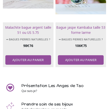
Malachite bague argent taille
Bague jaspe Kambaba taille 53
51 ou US 5.75
forme larme
➻ BAGUES PIERRES NATURELLES ?
➻ BAGUES PIERRES NATURELLES ?
98
€
76
106
€
75
AJOUTER AU PANIER
AJOUTER AU PANIER
Présentation Les Anges de Tao
Qui suis-je?
Prendre soin de ses bijoux