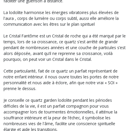
faciliter une guérison à distance.
La lodolite harmonise les énergies vibratoires plus élevées de
l'aura , corps de lumière ou corps subtil, aussi elle améliore la
communication avec les êtres sur le plan spirituel
Le Cristal Fantôme est un Cristal de roche qui a été marqué par le
temps, lors de sa croissance, ce quartz s’est arrêté de grandir
pendant de nombreuses années et une couche de particules s’est
alors déposée, avant qu’il ne reprenne sa croissance, voilà
pourquoi, on peut voir un Cristal dans le Cristal.
Cette particularité, fait de ce quartz un parfait représentant de
notre enfant intérieur. il nous ouvre toutes les portes de notre
personnalité et nous aide à éclore, afin que notre vrai « SOI »
prenne le dessus.
Je conseille ce quartz garden lodolite pendant les périodes
difficiles de la vie, il est un parfait compagnon pour vous
accompagner lors de tourmentes émotionnelles, il atténue la
souffrance intérieure et la peur de l’échec, il symbolise les
nombreuses vies de l'âme, facilite une conscience spirituelle
élargie et aide les transitions.