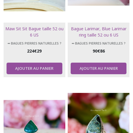
Maw Sit Sit Bague taille 52 ou
Bague Larimar, Blue Larimar
6 US
ring taille 52 ou 6 US
➻ BAGUES PIERRES NATURELLES ?
➻ BAGUES PIERRES NATURELLES ?
224
€
29
90
€
86
AJOUTER AU PANIER
AJOUTER AU PANIER