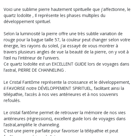
Voici une sublime pierre hautement spirituelle que j'affectionne, le
quartz lodolite , Il représente les phases multiples du
développement spirituel.
Selon la luminosité la pierre offre une très subtile variation de
rouge pour la bague taille 57, la couleur peut changer selon votre
énergie, les rayons du soleil, j'ai essayé de vous montrer à
travers plusieurs angles de vue la beauté de la pierre, on y voit à
l’œil nu l'intérieur de l'univers.
Ce quartz lodolite est un EXCELLENT GUIDE lors de voyages dans
l’astral, PIERRE DE CHANNELING .
Le Cristal Fantôme représente la croissance et le développement,
il FAVORISE notre DÉVELOPPEMENT SPIRITUEL, facilitant ainsi la
télépathie, l’accès à nos vies antérieures et à nos souvenirs
refoulés.
Le cristal fantôme permet de retrouver la mémoire de nos vies
antérieures (régressions), excellent guide lors de voyages dans
l’astral,amplifie le channeling.
C'est une pierre parfaite pour favoriser la télépathie et peut