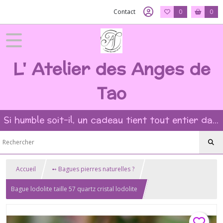
Contact
0
0
L' Atelier des Anges de
Tao
Si humble soit-il, un cadeau tient tout entier dans l'intention et la beauté du geste ?
Accueil
➻ Bagues pierres naturelles ?
Bague lodolite taille 57 quartz cristal lodolite