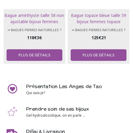
Bague améthyste taille 58 non
Bague topaze bleue taille 59
ajustable bijoux femmes
bijoux femmes topaze
➻ BAGUES PIERRES NATURELLES ?
➻ BAGUES PIERRES NATURELLES ?
118
€
36
125
€
21
PLUS DE DÉTAILS
PLUS DE DÉTAILS
Présentation Les Anges de Tao
Qui suis-je?
Prendre soin de ses bijoux
Gel hydroalcoolique, on en parle ...
Délai & Livraison