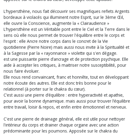
L’hypersthène, nous fait découvrir ses magnifiques reflets Argents
bordeaux à violacés qui illuminent notre Esprit, sur le 3ème Œil,
elle ouvre la Conscience, augmente la « Clairaudience »
L’hypersthène est un Véritable pont entre le Ciel et la Terre dans le
sens où elle nous permet de trouver l'équilibre entre le corps et
l'esprit : elle Ancre notre corps dans le concret de la Vie
quotidienne (Pierre Noire) mais aussi nous invite à la Spiritualité et
à la Sagesse par la « rayonnance » violette qui s'en dégage.
est une puissante pierre d’ancrage et de protection psychique. Elle
aide à accepter les critiques, à maitriser notre susceptibilité, pour
nous faire évoluer.
Elle nous rend convaincant, franc et honnête, tout en développant
notre écoute des autres. Elle est donc très bonne pour le
relationnel (à porter sur le chakra du cœur).
C’est aussi une pierre d’équilibre : entre hyperactivité et apathie,
pour avoir la bonne dynamique. mais aussi pour trouver l’équilibre
entre travail, loisir & repos, et enfin entre émotionnel et nerveux.
C'est une pierre de drainage général, elle est utile pour nettoyer
l'intérieur du corps et drainer chaque organe avec une action
prédominante pour les poumons. Apposée sur le chakra du