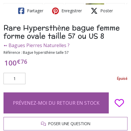
Partager
Enregistrer
Poster
Rare Hypersthène bague femme
forme ovale taille 57 ou US 8
➻ Bagues Pierres Naturelles ?
Référence :
Bague hypersthène taille 57
€
76
100
Épuisé
PRÉVENEZ-MOI DU RETOUR EN STOCK
POSER UNE QUESTION