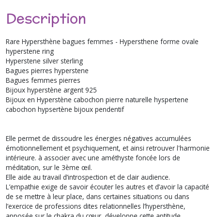
Description
Rare Hypersthène bagues femmes - Hypersthene forme ovale
hyperstene ring
Hyperstene silver sterling
Bagues pierres hyperstene
Bagues femmes pierres
Bijoux hyperstène argent 925
Bijoux en Hyperstène cabochon pierre naturelle hyspertene
cabochon hypsertène bijoux pendentif
Elle permet de dissoudre les énergies négatives accumulées
émotionnellement et psychiquement, et ainsi retrouver l'harmonie
intérieure. à associer avec une améthyste foncée lors de
méditation, sur le 3ème œil.
Elle aide au travail d’introspection et de clair audience.
L’empathie exige de savoir écouter les autres et d’avoir la capacité
de se mettre à leur place, dans certaines situations ou dans
l’exercice de professions dites relationnelles l’hypersthène,
apposée sur le chakra du cœur, développe cette aptitude.