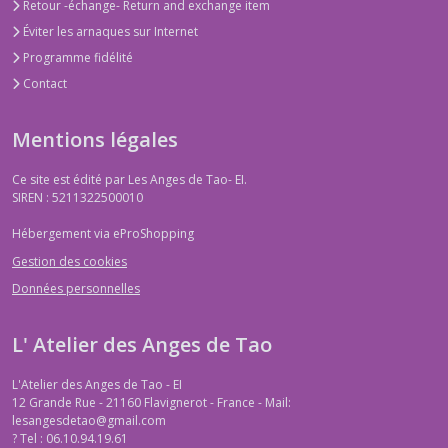
Retour -échange- Return and exchange item
Éviter les arnaques sur Internet
Programme fidélité
Contact
Mentions légales
Ce site est édité par Les Anges de Tao- EI.
SIREN : 5211322500010
Hébergement via eProShopping
Gestion des cookies
Données personnelles
L' Atelier des Anges de Tao
L'Atelier des Anges de Tao - EI
12 Grande Rue - 21160 Flavignerot - France - Mail:
lesangesdetao@gmail.com
?
Tel : 06.10.94.19.61