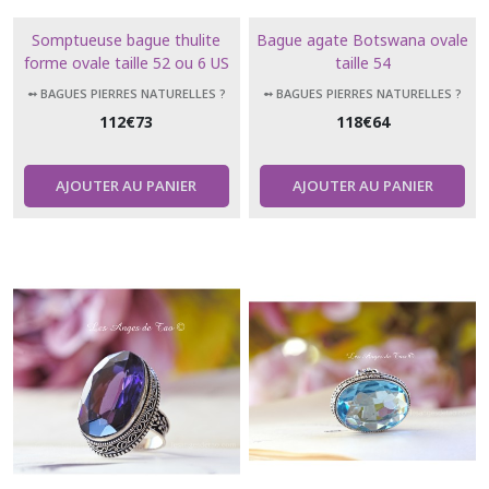
Somptueuse bague thulite
Bague agate Botswana ovale
forme ovale taille 52 ou 6 US
taille 54
➻ BAGUES PIERRES NATURELLES ?
➻ BAGUES PIERRES NATURELLES ?
112
€
73
118
€
64
AJOUTER AU PANIER
AJOUTER AU PANIER