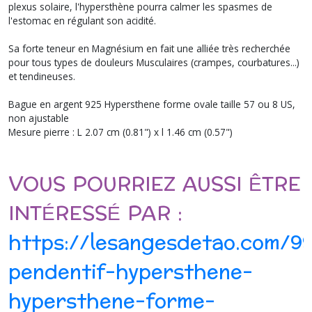
plexus solaire, l'hypersthène pourra calmer les spasmes de
l'estomac en régulant son acidité.
Sa forte teneur en Magnésium en fait une alliée très recherchée
pour tous types de douleurs Musculaires (crampes, courbatures...)
et tendineuses.
Bague en argent 925 Hypersthene forme ovale taille 57 ou 8 US,
non ajustable
Mesure pierre : L 2.07 cm (0.81") x l 1.46 cm (0.57")
VOUS POURRIEZ AUSSI ÊTRE
INTÉRESSÉ PAR :
https://lesangesdetao.com/9
pendentif-hypersthene-
hypersthene-forme-