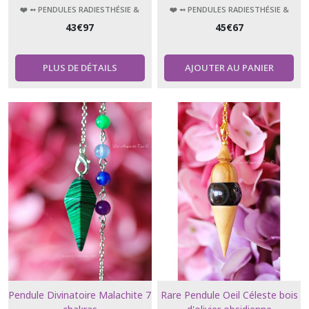
❤️ ➻ PENDULES RADIESTHÉSIE &
❤️ ➻ PENDULES RADIESTHÉSIE &
ÉSOTÉRISME
ÉSOTÉRISME
43
€
97
45
€
67
PLUS DE DÉTAILS
AJOUTER AU PANIER
Pendule Divinatoire Malachite 7
Rare Pendule Oeil Céleste bois