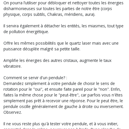
On pourra l’utiliser pour débloquer et nettoyer toutes les énergies
disharmonieuses sur toutes les parties de notre être (corps
physique, corps subtils, Chakras, méridiens, aura).
Il servira également à détacher les entités, les miasmes, tout type
de pollution énergétique.
Offre les mêmes possibilités que le quartz laser mais avec une
puissance décuplée malgré sa petite taille.
Amplifie les énergies des autres cristaux, augmente le taux
vibratoire.
Comment se servir d'un pendule? :
Demandez simplement à votre pendule de choisir le sens de
rotation pour le "oui", et ensuite faite pareil pour le "non". Enfin,
faites la même chose pour le "peut-être", car parfois vous n'êtes
simplement pas prêt à recevoir une réponse. Pour le peut être, le
pendule oscille généralement de gauche à droite ou inversement.
Observez.
Il ne vous reste plus qu'à tester votre pendule, et à vous initier,