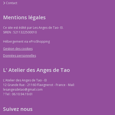
Contact
Mentions légales
Ce site est édité par Les Anges de Tao- EI.
SIREN : 5211322500010
Hébergement via eProShopping
Gestion des cookies
Données personnelles
L' Atelier des Anges de Tao
L'Atelier des Anges de Tao - EI
12 Grande Rue - 21160 Flavignerot - France - Mail:
lesangesdetao@gmail.com
?
Tel : 06.10.94.19.61
Suivez nous