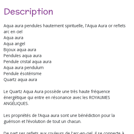
Description
Aqua aura pendules hautement spirituelle, l'Aqua Aura or reflets
arc en ciel
Aqua aura
Aqua angel
Bijoux aqua aura
Pendules aqua aura
Pendule cristal aqua aura
Aqua aura pendulum
Pendule ésotérisme
Quartz aqua aura
Le Quartz Aqua Aura possède une très haute fréquence
énergétique qui entre en résonance avec les ROYAUMES
ANGÉLIQUES.
Les propriétés de l’Aqua aura sont une bénédiction pour la
guérison et l’évolution de tout un chacun.
De part ses reflets aux couleurs de l'arc-en-ciel, il se connecte à