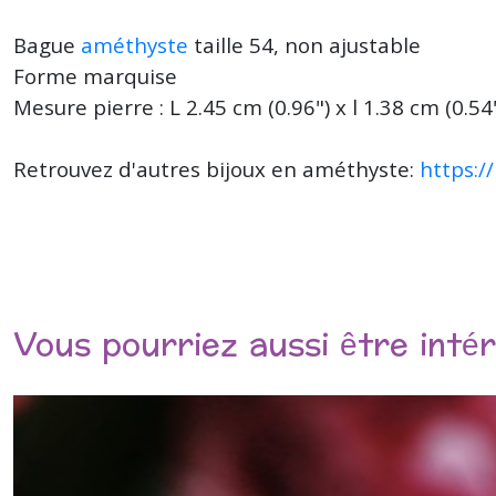
Bague
améthyste
taille 54, non ajustable
Forme marquise
Mesure pierre : L 2.45 cm (0.96") x l 1.38 cm (0.54
Retrouvez d'autres bijoux en améthyste:
https:/
Vous pourriez aussi être inté