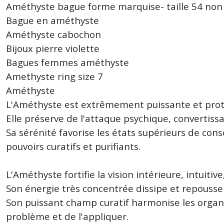
Améthyste bague forme marquise- taille 54 non 
Bague en améthyste
Améthyste cabochon
Bijoux pierre violette
Bagues femmes améthyste
Amethyste ring size 7
Améthyste
L'Améthyste est extrêmement puissante et protectr
Elle préserve de l'attaque psychique, convertissa
Sa sérénité favorise les états supérieurs de c
pouvoirs curatifs et purifiants.
L'Améthyste fortifie la vision intérieure, intuitiv
Son énergie très concentrée dissipe et repousse l
Son puissant champ curatif harmonise les organes
problème et de l'appliquer.