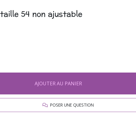
aille 54 non ajustable
AJOUTER AU PANIER
POSER UNE QUESTION