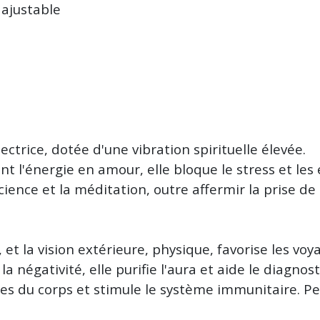
ajustable
ice, dotée d'une vibration spirituelle élevée.
nt l'énergie en amour, elle bloque le stress et le
onscience et la méditation, outre affermir la prise d
e, et la vision extérieure, physique, favorise les vo
a négativité, elle purifie l'aura et aide le diagnos
 du corps et stimule le système immunitaire. Per