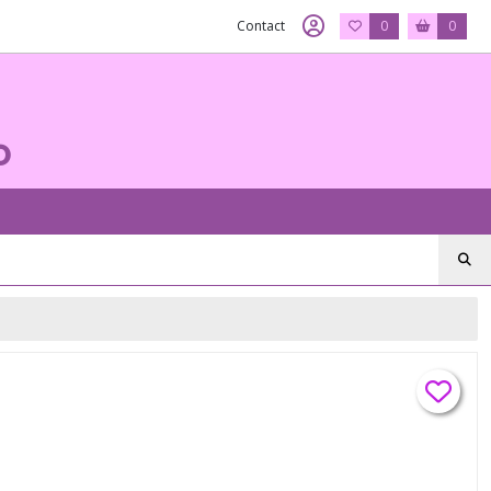
Contact
0
0
o