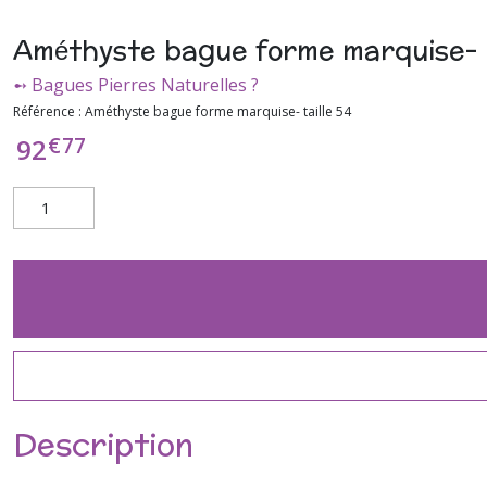
Améthyste bague forme marquise- t
➻ Bagues Pierres Naturelles ?
Référence :
Améthyste bague forme marquise- taille 54
€
77
92
Description