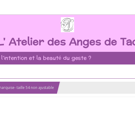
L' Atelier des Anges de Ta
 l'intention et la beauté du geste ?
rquise- taille 54 non ajustable