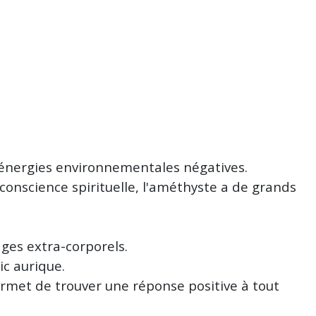
s énergies environnementales négatives.
e conscience spirituelle, l'améthyste a de grands
yages extra-corporels.
tic aurique.
met de trouver une réponse positive à tout